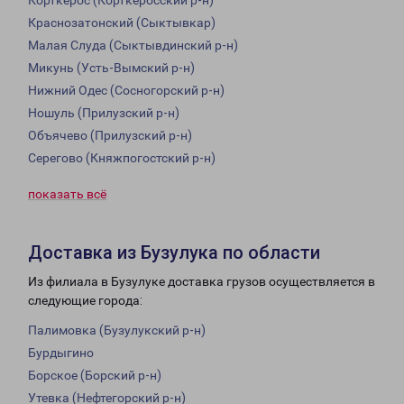
Корткерос (Корткеросский р-н)
Краснозатонский (Сыктывкар)
Малая Слуда (Сыктывдинский р-н)
Микунь (Усть-Вымский р-н)
Нижний Одес (Сосногорский р-н)
Ношуль (Прилузский р-н)
Объячево (Прилузский р-н)
Серегово (Княжпогостский р-н)
показать всё
Доставка из Бузулука по области
Из филиала в Бузулуке доставка грузов осуществляется в
следующие города:
Палимовка (Бузулукский р-н)
Бурдыгино
Борское (Борский р-н)
Утевка (Нефтегорский р-н)