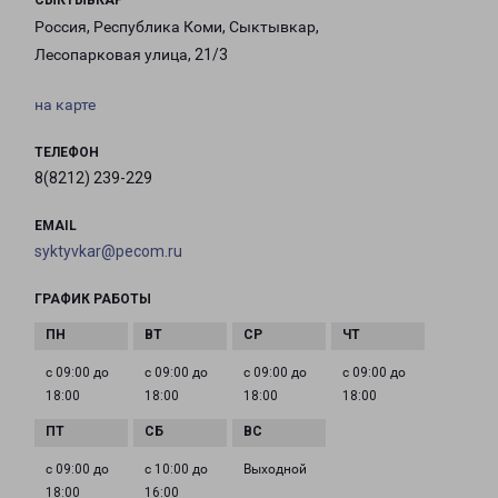
СЫКТЫВКАР
Россия, Республика Коми, Сыктывкар,
Лесопарковая улица, 21/3
на карте
ТЕЛЕФОН
8(8212) 239-229
EMAIL
syktyvkar@pecom.ru
ГРАФИК РАБОТЫ
с 09:00 до
с 09:00 до
с 09:00 до
с 09:00 до
18:00
18:00
18:00
18:00
с 09:00 до
с 10:00 до
Выходной
18:00
16:00