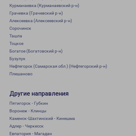
Курманаевка (Курманаевский р-н)
Грачевка (Грачевский р-н)
Алексеевка (Алексеевский р-н)
Сорочинск
Ташла
Тоцкое
Богатое (Богатовский р-н)
Бузулук
Нефтегорск (Самарская обл.) (Нефтегорский р-н)
Плешаново
Другие направления
Пятигорск - Губкин
Воронеж - Клинцы
Каменск-Шахтинский - Кинешма
Адлер - Черкесск
Евпатория - Магадан