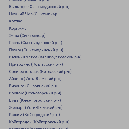
Выльгорт (Сыктывдинский р-н)
Нижний Чов (Сыктывкар)
Котлас
Коряжма
Эжва (Сыктывкар)
Язель (Сыктывдинский р-н)
Пажга (Сыктывдинский р-н)
Великий Устюг (Великоустюгский р-н)
Приводино (Котласский р-н)
Сольвычегодск (Котласский р-н)
Айкино (Усть-Вымский р-н)
Визинга (Сысольский р-н)
Войвож (Сосногорский р-н)
Емва (Княжпогостский р-н)
Жешарт (Усть-Вымский р-н)
Кажим (Койгородский р-н)
Койгородок (Койгородский р-н)