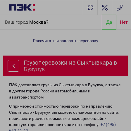
Главная
Направления
Грузоперевозки из Сыктывкара в
Ваш город
Москва?
Да
Нет
Бузулук
Рассчитать и заказать перевозку
Грузоперевозки из Сыктывкара в
Бузулук
ПЭК доставляет грузы из Сыктывкара в Бузулук, а также
в другие города России автомобильным и
авиатранспортом.
С примерной стоимостью перевозки по направлению
Сыктывкар - Бузулук вы можете ознакомиться на сайте,
произвести расчет стоимости с помощью онлайн-
калькулятора или позвонить нам по телефону:
+7 (495)
660-11-11
.