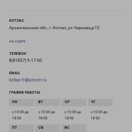
КОТЛАС
Архангельская обл., г. Котлас, ул.Чиркова,д.13
на карте
ТЕЛЕФОН
8(81837) 9-17-00
EMAIL
kotlas-fr@pecom.ru
ГРАФИК РАБОТЫ
с 10:00 до
с 10:00 до
с 10:00 до
с 10:00 до
18:00
18:00
18:00
18:00