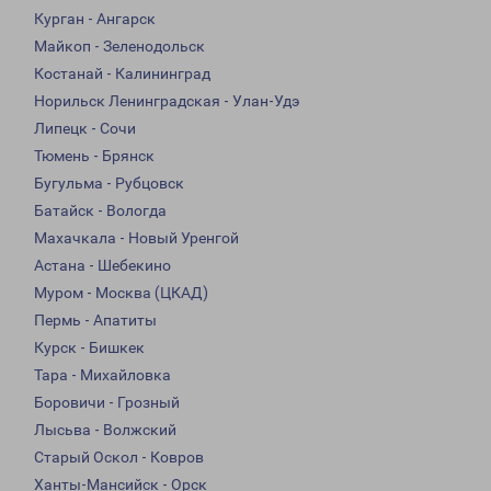
Курган - Ангарск
Майкоп - Зеленодольск
Костанай - Калининград
Норильск Ленинградская - Улан-Удэ
Липецк - Сочи
Тюмень - Брянск
Бугульма - Рубцовск
Батайск - Вологда
Махачкала - Новый Уренгой
Астана - Шебекино
Муром - Москва (ЦКАД)
Пермь - Апатиты
Курск - Бишкек
Тара - Михайловка
Боровичи - Грозный
Лысьва - Волжский
Старый Оскол - Ковров
Ханты-Мансийск - Орск