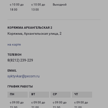
с 10:00 до
с 10:00 до
Выходной
18:00
13:00
КОРЯЖМА АРХАНГЕЛЬСКАЯ 2
Коряжма, Архангельская улица, 2
на карте
ТЕЛЕФОН
8(8212) 239-229
EMAIL
syktyvkar@pecom.ru
ГРАФИК РАБОТЫ
с 09:00 до
с 09:00 до
с 09:00 до
с 09:00 до
21:00
21:00
21:00
21:00