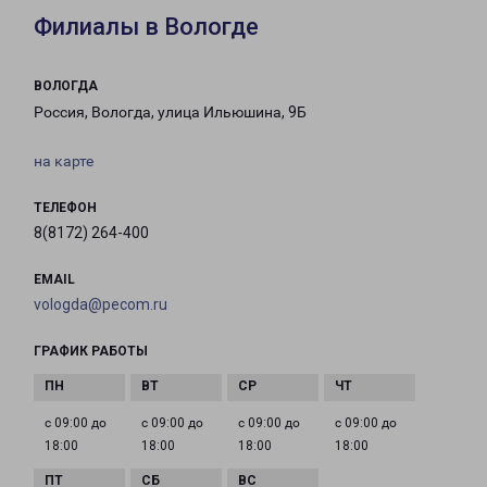
Филиалы в Вологде
ВОЛОГДА
Россия, Вологда, улица Ильюшина, 9Б
на карте
ТЕЛЕФОН
8(8172) 264-400
EMAIL
vologda@pecom.ru
ГРАФИК РАБОТЫ
с 09:00 до
с 09:00 до
с 09:00 до
с 09:00 до
18:00
18:00
18:00
18:00