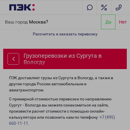
Главная
Направления
Грузоперевозки из Сургута в Вологду
Ваш город
Москва?
Да
Нет
Рассчитать и заказать перевозку
Грузоперевозки из Сургута в
Вологду
ПЭК доставляет грузы из Сургута в Вологду, а также в
другие города России автомобильным и
авиатранспортом.
С примерной стоимостью перевозки по направлению
Сургут - Вологда вы можете ознакомиться на сайте,
произвести расчет стоимости с помощью онлайн-
калькулятора или позвонить нам по телефону:
+7 (495)
660-11-11
.