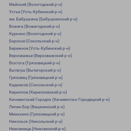
Майский (Вологодский р-н)
Устье (Усть-Кубинский р-н)
им. Бабушкина (Бабушкинский р-н)
Вожега (Вожегодский р-н)
Куркино (Вологодский р-н)
Барское (Сокольский р-н)
Бережное (Усть-Кубинский р-н)
Верховажье (Верховажский р-н)
Вохтога (Грязовецкий р-н)
Вытегра (Вытегорский р-н)
Грязовец (Грязовецкий р-н)
Кадников (Сокольский р-н)
Кириллов (Кирилловский р-н)
Кичменгский Городок (Кичменгско-Городецкий р-н)
Липин Бор (Вашкинский р-н)
Минькино (Грязовецкий р-н)
Никольск (Никольский р-н)
Нюксеница (Нюксенский р-н)