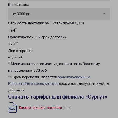
Введите вес
От 3000 кг
Стоимость доставки за 1 кг (включая НДС)
*
19.4
Ориентировочный срок доставки
**
7 - 7
Дни отправки
вт, чт, сб
* Минимальная стоимость доставки по выбранному
направлению:
570 руб
.
** Срок перевозки является
ориентировочным
Рассчитайте в калькуляторе
срок и детальную стоимость
доставки.
Скачать тарифы для филиала «Сургут»
(xlsx)
Тарифы на услуги перевозки