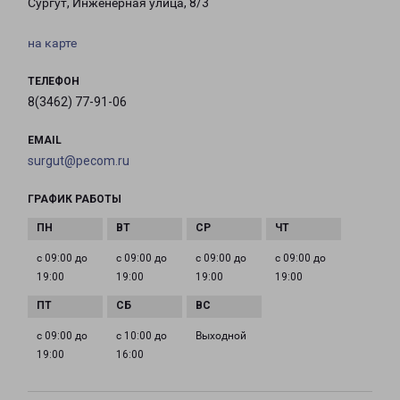
Сургут, Инженерная улица, 8/3
на карте
ТЕЛЕФОН
8(3462) 77-91-06
EMAIL
surgut@pecom.ru
ГРАФИК РАБОТЫ
с 09:00 до
с 09:00 до
с 09:00 до
с 09:00 до
19:00
19:00
19:00
19:00
с 09:00 до
с 10:00 до
Выходной
19:00
16:00