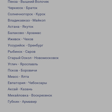
Пенза - Вышний Волочек
Черкесск - Братск
Солнечногорск - Курск
Владикавказ - Майкоп
Астана - Якутск
Балаково - Арзамас
Ижевск - Чехов
Уссурийск - Оренбург
Рыбинск - Саров
Старый Оскол - Новомосковск
Углич - Ярославль
Псков - Боровичи
Миасс - Ялта
Евпатория - Чебоксары
Аксай - Казань
Михайловка - Воскресенск
Губкин - Армавир