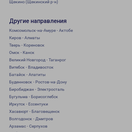
Щекино (Щекинский р-н)
Другие направления
Комсомольск-на-Амуре - Актобе
Киров - Алматы
Тверь - Кореновск
Омск - Канск
Великий Новгород - Таганрог
Витебск - Владивосток
Батайск - Апатиты
Буденновск - Ростов-на-Дону
Биробиджан - Электросталь
Бугульма - Борисоглебск
Иркутск - Ессентуки
Хасавюрт - Благовещенск
Волгодонск - Дмитров
Арзамас - Серпухов