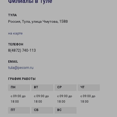
Филиалы в Туле
ТУЛА
Россия, Тула, улица Чмутова, 158В
на карте
ТЕЛЕФОН
8(4872) 740-113
EMAIL
tula@pecom.ru
ГРАФИК РАБОТЫ
с 09:00 до
с 09:00 до
с 09:00 до
с 09:00 до
18:00
18:00
18:00
18:00