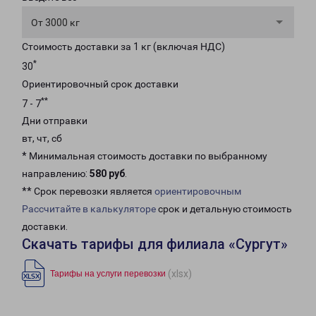
От 3000 кг
Стоимость доставки за 1 кг (включая НДС)
*
30
Ориентировочный срок доставки
**
7 - 7
Дни отправки
вт, чт, сб
* Минимальная стоимость доставки по выбранному
направлению:
580 руб
.
** Срок перевозки является
ориентировочным
Рассчитайте в калькуляторе
срок и детальную стоимость
доставки.
Скачать тарифы для филиала «Сургут»
(xlsx)
Тарифы на услуги перевозки