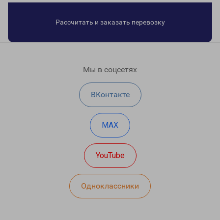
Рассчитать и заказать перевозку
Мы в соцсетях
ВКонтакте
MAX
YouTube
Одноклассники