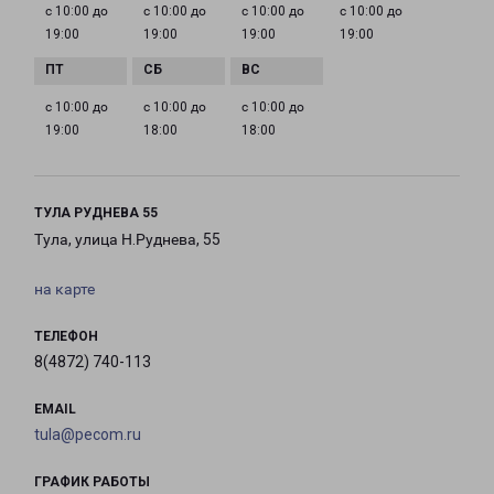
с 10:00 до
с 10:00 до
с 10:00 до
с 10:00 до
19:00
19:00
19:00
19:00
с 10:00 до
с 10:00 до
с 10:00 до
19:00
18:00
18:00
ТУЛА РУДНЕВА 55
Тула, улица Н.Руднева, 55
на карте
ТЕЛЕФОН
8(4872) 740-113
EMAIL
tula@pecom.ru
ГРАФИК РАБОТЫ