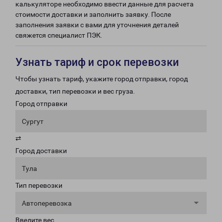
калькуляторе необходимо ввести данные для расчета
стоимости доставки и заполнить заявку. После
заполнения заявки с вами для уточнения деталей
свяжется специалист ПЭК.
Узнать тариф и срок перевозки
Чтобы узнать тариф, укажите город отправки, город
доставки, тип перевозки и вес груза.
Город отправки
Сургут
⇄
Город доставки
Тула
Тип перевозки
Автоперевозка
Введите вес