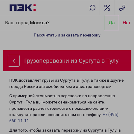
Главная
Направления
Грузоперевозки из Сургута в Тулу
Ваш город
Москва?
Да
Нет
Рассчитать и заказать перевозку
Грузоперевозки из Сургута в Тулу
ПЭК доставляет грузы из Сургута в Тулу, а также в другие
города России автомобильным и авиатранспортом.
С примерной стоимостью перевозки по направлению
Сургут - Тула вы можете ознакомиться на сайте,
произвести расчет стоимости с помощью онлайн-
калькулятора или позвонить нам по телефону:
+7 (495)
660-11-11
.
Для того, чтобы заказать перевозку из Сургута в Тулу, в