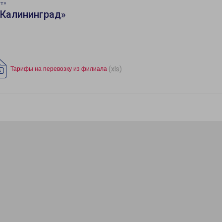
ут»
«Калининград»
(xls)
Тарифы на перевозку из филиала