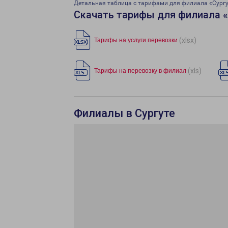
Детальная таблица с тарифами для филиала «Сург
Скачать тарифы для филиала 
(xlsx)
Тарифы на услуги перевозки
(xls)
Тарифы на перевозку в филиал
Филиалы в Сургуте