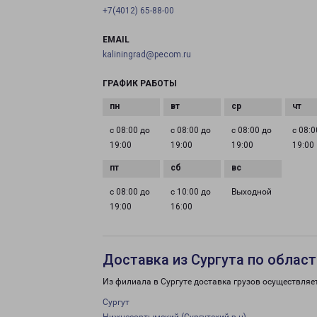
+7(4012) 65-88-00
EMAIL
kaliningrad@pecom.ru
ГРАФИК РАБОТЫ
с 08:00 до
с 08:00 до
с 08:00 до
с 08:0
19:00
19:00
19:00
19:00
с 08:00 до
с 10:00 до
Выходной
19:00
16:00
Доставка из Сургута по област
Из филиала в Сургуте доставка грузов осуществляе
Сургут