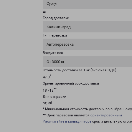
Сургут
⇄
Город доставки
Калининград
Тип перевозки
Автоперевозка
Введите вес
От 3000 кг
Стоимость доставки за 1 кг (включая НДС)
*
47.3
Ориентировочный срок доставки
**
18 - 18
Дни отправки
вт, сб
* Минимальная стоимость доставки по выбранном
** Срок перевозки является
ориентировочным
Рассчитайте в калькуляторе
срок и детальную стои