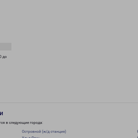
0 до
и
тся в следующие города:
Островной (ж/д станция)