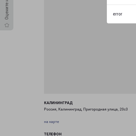
error
КАЛИНИНГРАД
Россия, Калининград, Пригородная улица, 20с3
на карте
ТЕЛЕФОН