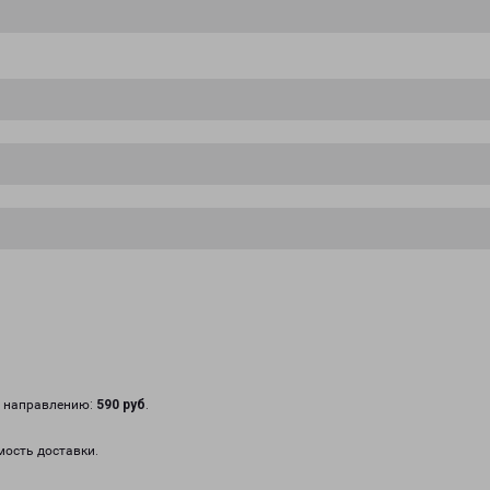
у направлению:
590 руб
.
мость доставки.