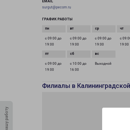
EMAIL
surgut@pecom.ru
ГРАФИК РАБОТЫ
с 09:00 до
с 09:00 до
с 09:00 до
с 09:0
19:00
19:00
19:00
19:00
с 09:00 до
с 10:00 до
Выходной
19:00
16:00
Филиалы в Калининградской
Оцените нашу работу