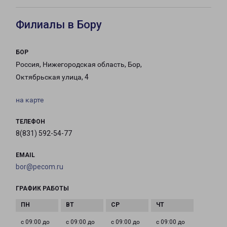
Филиалы в Бору
БОР
Россия, Нижегородская область, Бор,
Октябрьская улица, 4
на карте
ТЕЛЕФОН
8(831) 592-54-77
EMAIL
bor@pecom.ru
ГРАФИК РАБОТЫ
с 09:00 до
с 09:00 до
с 09:00 до
с 09:00 до