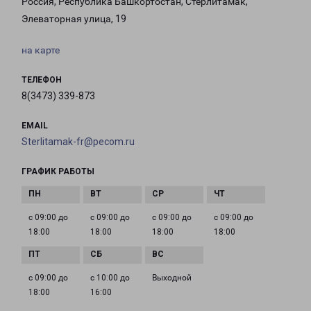
Россия, Республика Башкортостан, Стерлитамак,
Элеваторная улица, 19
на карте
ТЕЛЕФОН
8(3473) 339-873
EMAIL
Sterlitamak-fr@pecom.ru
ГРАФИК РАБОТЫ
с 09:00 до
с 09:00 до
с 09:00 до
с 09:00 до
18:00
18:00
18:00
18:00
с 09:00 до
с 10:00 до
Выходной
18:00
16:00