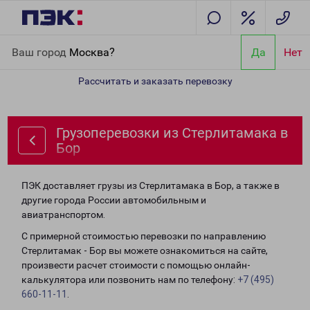
Главная
Направления
Грузоперевозки из Стерлитамака в Бор
Ваш город
Москва?
Да
Нет
Рассчитать и заказать перевозку
Грузоперевозки из Стерлитамака в
Бор
ПЭК доставляет грузы из Стерлитамака в Бор, а также в
другие города России автомобильным и
авиатранспортом.
С примерной стоимостью перевозки по направлению
Стерлитамак - Бор вы можете ознакомиться на сайте,
произвести расчет стоимости с помощью онлайн-
калькулятора или позвонить нам по телефону:
+7 (495)
660-11-11
.