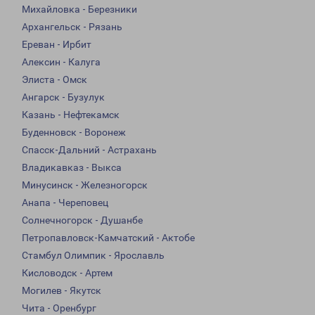
Михайловка - Березники
Архангельск - Рязань
Ереван - Ирбит
Алексин - Калуга
Элиста - Омск
Ангарск - Бузулук
Казань - Нефтекамск
Буденновск - Воронеж
Спасск-Дальний - Астрахань
Владикавказ - Выкса
Минусинск - Железногорск
Анапа - Череповец
Солнечногорск - Душанбе
Петропавловск-Камчатский - Актобе
Стамбул Олимпик - Ярославль
Кисловодск - Артем
Могилев - Якутск
Чита - Оренбург