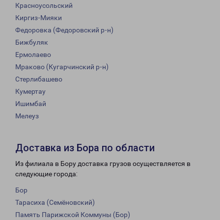
Красноусольский
Киргиз-Мияки
Федоровка (Федоровский р-н)
Бижбуляк
Ермолаево
Мраково (Кугарчинский р-н)
Стерлибашево
Кумертау
Ишимбай
Мелеуз
Доставка из Бора по области
Из филиала в Бору доставка грузов осуществляется в
следующие города:
Бор
Тарасиха (Семёновский)
Память Парижской Коммуны (Бор)