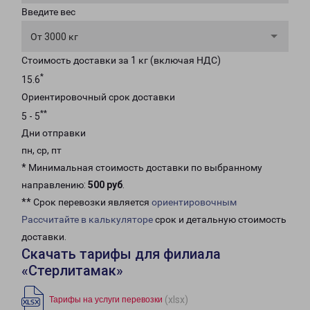
Введите вес
От 3000 кг
Стоимость доставки за 1 кг (включая НДС)
*
15.6
Ориентировочный срок доставки
**
5 - 5
Дни отправки
пн, ср, пт
* Минимальная стоимость доставки по выбранному
направлению:
500 руб
.
** Срок перевозки является
ориентировочным
Рассчитайте в калькуляторе
срок и детальную стоимость
доставки.
Скачать тарифы для филиала
«Стерлитамак»
(xlsx)
Тарифы на услуги перевозки