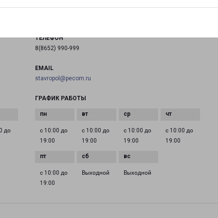
на карте
ТЕЛЕФОН
8(8652) 990-999
EMAIL
stavropol@pecom.ru
ГРАФИК РАБОТЫ
0 до
с 10:00 до
с 10:00 до
с 10:00 до
с 10:00 до
19:00
19:00
19:00
19:00
с 10:00 до
Выходной
Выходной
19:00