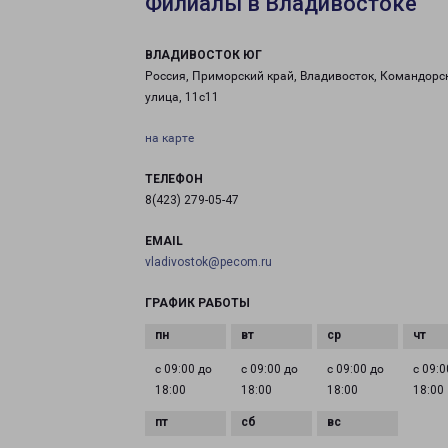
Филиалы в Владивостоке
ВЛАДИВОСТОК ЮГ
Россия, Приморский край, Владивосток, Командорс
улица, 11с11
на карте
ТЕЛЕФОН
8(423) 279-05-47
EMAIL
vladivostok@pecom.ru
ГРАФИК РАБОТЫ
с 09:00 до
с 09:00 до
с 09:00 до
с 09:0
18:00
18:00
18:00
18:00