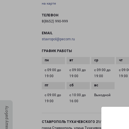
на карте
ТЕЛЕФОН
8(8652) 990-999
EMAIL
stavropol@pecom.ru
ГРАФИК РАБОТЫ
с 09:00 до
с 09:00 до
с 09:00 до
с 09:0
19:00
19:00
19:00
19:00
с 09:00 до
с 10:00 до
Выходной
19:00
16:00
Оцените нашу работу
СТАВРОПОЛЬ ТУХАЧЕВСКОГО 21/1
город Ставрополь, улица Тухачевского, 21 корпус 1