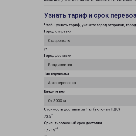
Узнать тариф и срок перево
Чтобы узнать тариф, укажите город отправки, город 
Город отправки
Ставрополь
⇄
Город доставки
Владивосток
Тип перевозки
Автоперевозка
Введите вес
От 3000 кг
Стоимость доставки за 1 кг (включая НДС)
*
72.5
Ориентировочный срок доставки
**
17 - 19