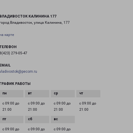
ВЛАДИВОСТОК КАЛИНИНА 177
город Владивосток, улица Калинина, 177
на карте
ТЕЛЕФОН
8(423) 279-05-47
EMAIL
vladivostok@pecom.ru
ГРАФИК РАБОТЫ
с 09:00 до
с 09:00 до
с 09:00 до
с 09:00 до
21:00
21:00
21:00
21:00
с 09:00 до
с 09:00 до
с 09:00 до