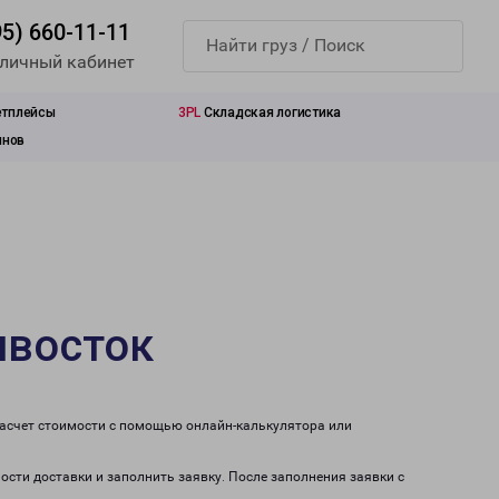
95) 660-11-11
 личный кабинет
етплейсы
3PL
Складская логистика
инов
ивосток
расчет стоимости с помощью онлайн-калькулятора или
ости доставки и заполнить заявку. После заполнения заявки с