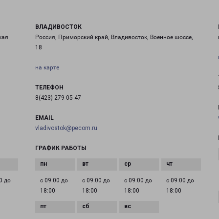
ВЛАДИВОСТОК
кая
Россия, Приморский край, Владивосток, Военное шоссе,
18
на карте
ТЕЛЕФОН
8(423) 279-05-47
EMAIL
vladivostok@pecom.ru
ГРАФИК РАБОТЫ
0 до
с 09:00 до
с 09:00 до
с 09:00 до
с 09:00 до
18:00
18:00
18:00
18:00