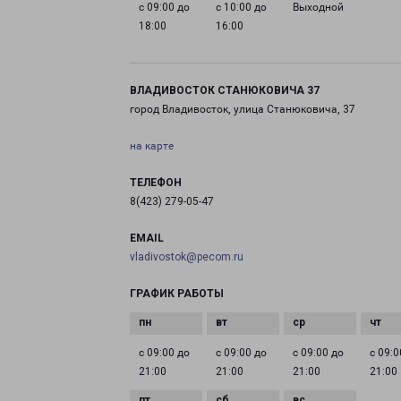
с 09:00 до
с 10:00 до
Выходной
18:00
16:00
ВЛАДИВОСТОК СТАНЮКОВИЧА 37
город Владивосток, улица Станюковича, 37
на карте
ТЕЛЕФОН
8(423) 279-05-47
EMAIL
vladivostok@pecom.ru
ГРАФИК РАБОТЫ
с 09:00 до
с 09:00 до
с 09:00 до
с 09:0
21:00
21:00
21:00
21:00