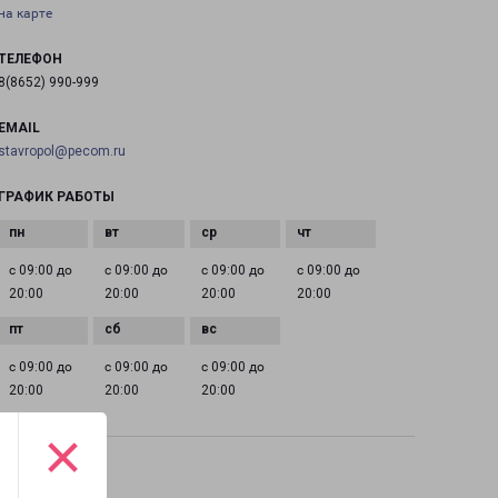
на карте
ТЕЛЕФОН
8(8652) 990-999
EMAIL
stavropol@pecom.ru
ГРАФИК РАБОТЫ
с 09:00 до
с 09:00 до
с 09:00 до
с 09:00 до
20:00
20:00
20:00
20:00
с 09:00 до
с 09:00 до
с 09:00 до
20:00
20:00
20:00
×