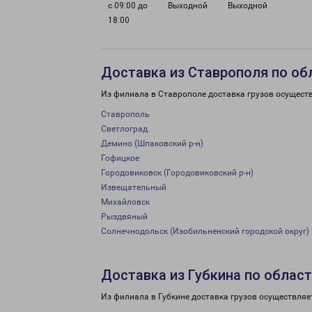
с 09:00 до
Выходной
Выходной
18:00
Доставка из Ставрополя по об
Из филиала в Ставрополе доставка грузов осущест
Ставрополь
Светлоград
Демино (Шпаковский р-н)
Гофицкое
Городовиковск (Городовиковский р-н)
Извещательный
Михайловск
Рыздвяный
Солнечнодольск (Изобильненский городской округ)
Доставка из Губкина по облас
Из филиала в Губкине доставка грузов осуществляе