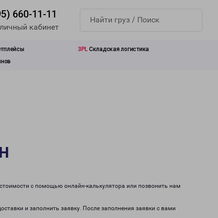
95) 660-11-11
 личный кабинет
етплейсы
3PL
Складская логистика
инов
н
т стоимости с помощью онлайн-калькулятора или позвонить нам
доставки и заполнить заявку. После заполнения заявки с вами