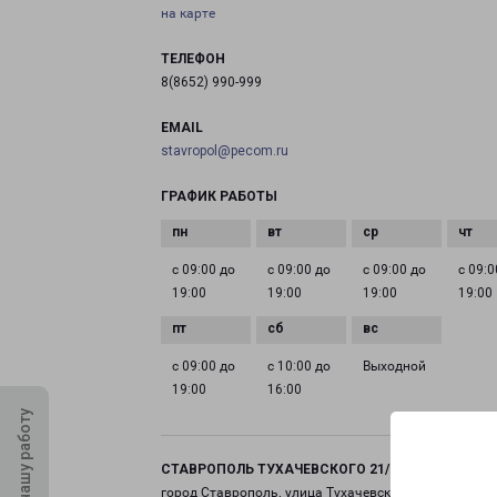
на карте
ТЕЛЕФОН
8(8652) 990-999
EMAIL
stavropol@pecom.ru
ГРАФИК РАБОТЫ
с 09:00 до
с 09:00 до
с 09:00 до
с 09:0
19:00
19:00
19:00
19:00
с 09:00 до
с 10:00 до
Выходной
19:00
16:00
Оцените нашу работу
СТАВРОПОЛЬ ТУХАЧЕВСКОГО 21/1
город Ставрополь, улица Тухачевского, 21 корпус 1