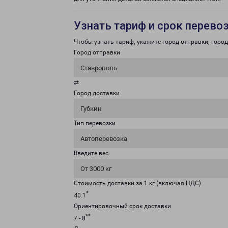
Узнать тариф и срок перево
Чтобы узнать тариф, укажите город отправки, город 
Город отправки
Ставрополь
⇄
Город доставки
Губкин
Тип перевозки
Автоперевозка
Введите вес
От 3000 кг
Стоимость доставки за 1 кг (включая НДС)
*
40.1
Ориентировочный срок доставки
**
7 - 8