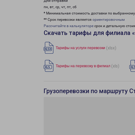
Дни отправки
пн, вт, ср, чт, пт, сб
* Минимальная стоимость доставки по выбранном
** Срок перевозки является
ориентировочным
Рассчитайте в калькуляторе
срок и детальную стои
Скачать тарифы для филиала 
(xlsx)
Тарифы на услуги перевозки
(xls)
Тарифы на перевозку в филиал
Грузоперевозки по маршруту С