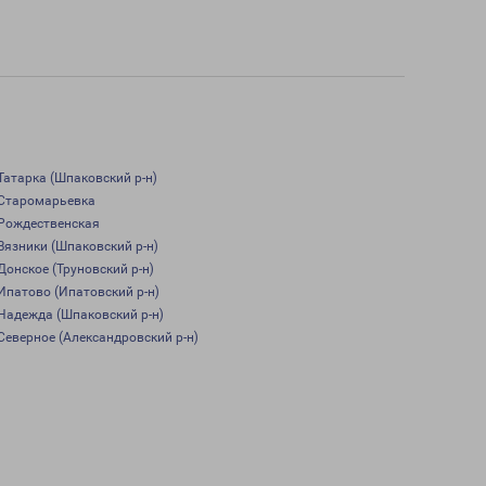
Татарка (Шпаковский р-н)
Старомарьевка
Рождественская
Вязники (Шпаковский р-н)
Донское (Труновский р-н)
Ипатово (Ипатовский р-н)
Надежда (Шпаковский р-н)
Северное (Александровский р-н)