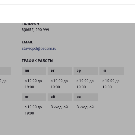
на карте
ТЕЛЕФОН
8(8652) 990-999
EMAIL
stavropol@pecom.ru
ГРАФИК РАБОТЫ
0 до
с 10:00 до
с 10:00 до
с 10:00 до
с 10:00 до
19:00
19:00
19:00
19:00
с 10:00 до
Выходной
Выходной
19:00