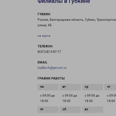
Филиалы в Губкине
ГУБКИН
Россия, Белгородская область, Губкин, Транспортна
улица, 6Б
на карте
ТЕЛЕФОН
8(4724)13-87-77
EMAIL
Gubkin-fr@pecom.ru
ГРАФИК РАБОТЫ
с 09:00 до
с 09:00 до
с 09:00 до
с 09:0
18:00
18:00
18:00
18:00