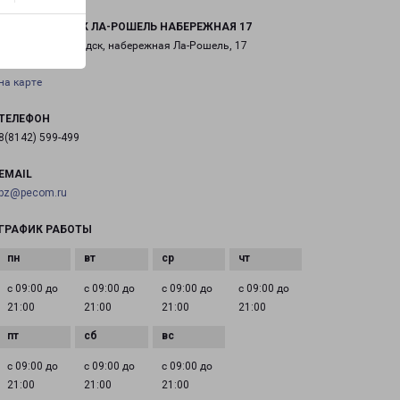
ПЕТРОЗАВОДСК ЛА-РОШЕЛЬ НАБЕРЕЖНАЯ 17
город Петрозаводск, набережная Ла-Рошель, 17
на карте
ТЕЛЕФОН
8(8142) 599-499
EMAIL
pz@pecom.ru
ГРАФИК РАБОТЫ
с 09:00 до
с 09:00 до
с 09:00 до
с 09:00 до
21:00
21:00
21:00
21:00
с 09:00 до
с 09:00 до
с 09:00 до
21:00
21:00
21:00