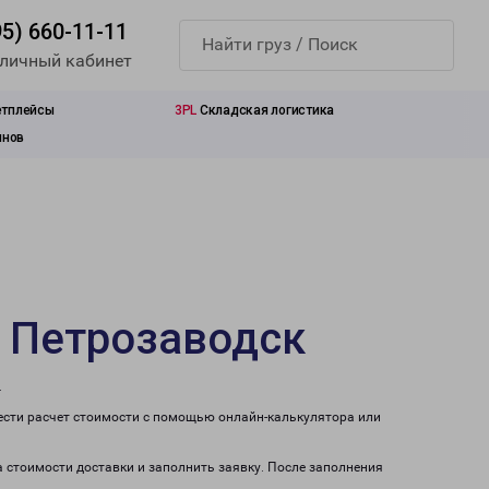
95) 660-11-11
 личный кабинет
етплейсы
3PL
Складская логистика
инов
в Петрозаводск
.
ести расчет стоимости с помощью онлайн-калькулятора или
а стоимости доставки и заполнить заявку. После заполнения