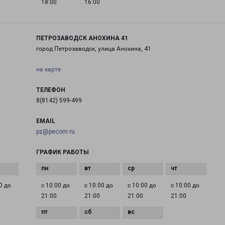
18:00
16:00
ПЕТРОЗАВОДСК АНОХИНА 41
город Петрозаводск, улица Анохина, 41
на карте
ТЕЛЕФОН
8(8142) 599-499
EMAIL
pz@pecom.ru
ГРАФИК РАБОТЫ
0 до
с 10:00 до
с 10:00 до
с 10:00 до
с 10:00 до
21:00
21:00
21:00
21:00