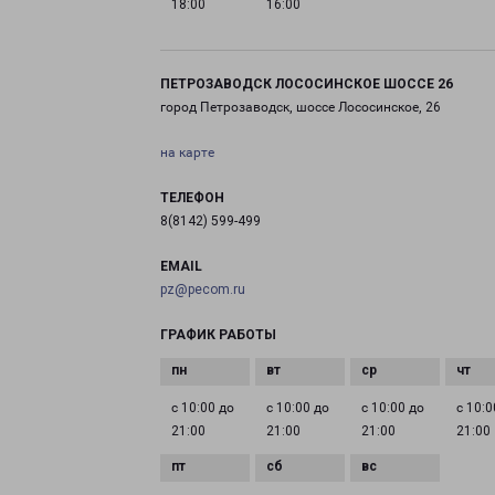
18:00
16:00
ПЕТРОЗАВОДСК ЛОСОСИНСКОЕ ШОССЕ 26
город Петрозаводск, шоссе Лососинское, 26
на карте
ТЕЛЕФОН
8(8142) 599-499
EMAIL
pz@pecom.ru
ГРАФИК РАБОТЫ
с 10:00 до
с 10:00 до
с 10:00 до
с 10:0
21:00
21:00
21:00
21:00