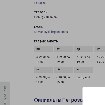
на карте
ТЕЛЕФОН
8 (346) 738 86 06
EMAIL
Kh-Mansiysk-fr@pecom.ru
ГРАФИК РАБОТЫ
с 09:00 до
с 09:00 до
с 09:00 до
с 09:0
19:00
19:00
19:00
19:00
с 09:00 до
с 10:00 до
Выходной
19:00
15:00
Оцените нашу работу
Филиалы в Петрозаводске