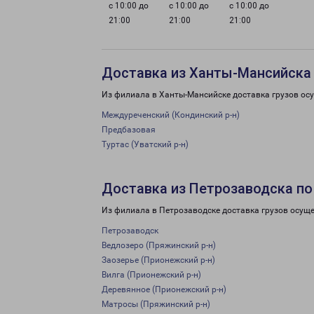
с 10:00 до
с 10:00 до
с 10:00 до
21:00
21:00
21:00
Доставка из Ханты-Мансийска
Из филиала в Ханты-Мансийске доставка грузов ос
Междуреченский (Кондинский р-н)
Предбазовая
Туртас (Уватский р-н)
Доставка из Петрозаводска по
Из филиала в Петрозаводске доставка грузов осуще
Петрозаводск
Ведлозеро (Пряжинский р-н)
Заозерье (Прионежский р-н)
Вилга (Прионежский р-н)
Деревянное (Прионежский р-н)
Матросы (Пряжинский р-н)