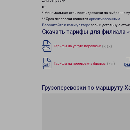
Дни отправки
пт
* Минимальная стоимость доставки по выбранном
** Срок перевозки является
ориентировочным
Рассчитайте в калькуляторе
срок и детальную стои
Скачать тарифы для филиала 
(xlsx)
Тарифы на услуги перевозки
(xls)
Тарифы на перевозку в филиал
Грузоперевозки по маршруту Х