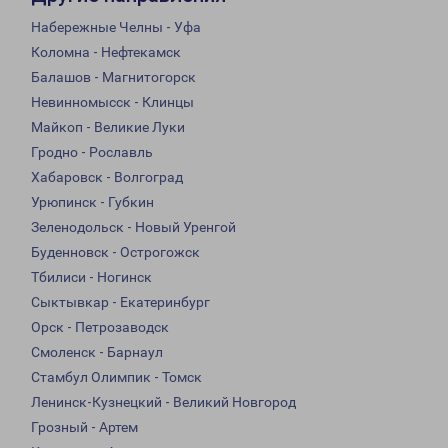
Набережные Челны - Уфа
Коломна - Нефтекамск
Балашов - Магнитогорск
Невинномысск - Клинцы
Майкоп - Великие Луки
Гродно - Рославль
Хабаровск - Волгоград
Урюпинск - Губкин
Зеленодольск - Новый Уренгой
Буденновск - Острогожск
Тбилиси - Ногинск
Сыктывкар - Екатеринбург
Орск - Петрозаводск
Смоленск - Барнаул
Стамбул Олимпик - Томск
Ленинск-Кузнецкий - Великий Новгород
Грозный - Артем