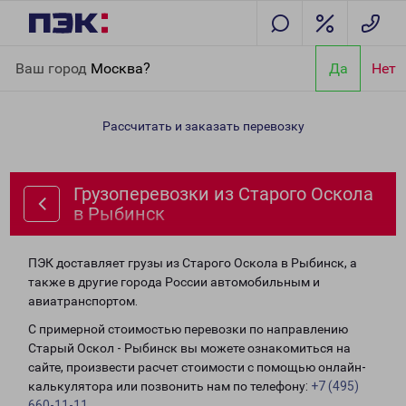
Главная
Направления
Грузоперевозки из Старого Оскола в
Ваш город
Москва?
Да
Нет
Рыбинск
Рассчитать и заказать перевозку
Грузоперевозки из Старого Оскола
в Рыбинск
ПЭК доставляет грузы из Старого Оскола в Рыбинск, а
также в другие города России автомобильным и
авиатранспортом.
С примерной стоимостью перевозки по направлению
Старый Оскол - Рыбинск вы можете ознакомиться на
сайте, произвести расчет стоимости с помощью онлайн-
калькулятора или позвонить нам по телефону:
+7 (495)
660-11-11
.