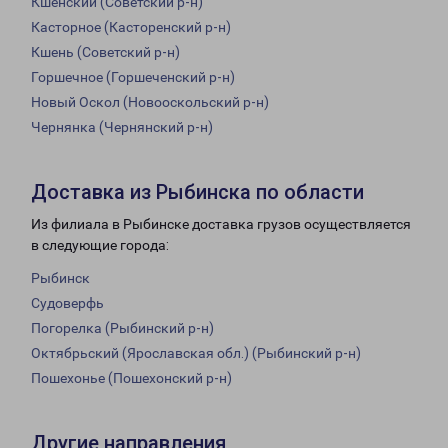
Кшенский (Советский р-н)
Касторное (Касторенский р-н)
Кшень (Советский р-н)
Горшечное (Горшеченский р-н)
Новый Оскол (Новооскольский р-н)
Чернянка (Чернянский р-н)
Доставка из Рыбинска по области
Из филиала в Рыбинске доставка грузов осуществляется
в следующие города:
Рыбинск
Судоверфь
Погорелка (Рыбинский р-н)
Октябрьский (Ярославская обл.) (Рыбинский р-н)
Пошехонье (Пошехонский р-н)
Другие направления