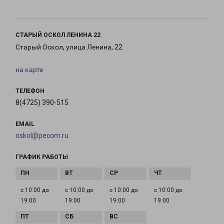
СТАРЫЙ ОСКОЛ ЛЕНИНА 22
Старый Оскол, улица Ленина, 22
на карте
ТЕЛЕФОН
8(4725) 390-515
EMAIL
oskol@pecom.ru
ГРАФИК РАБОТЫ
с 10:00 до
с 10:00 до
с 10:00 до
с 10:00 до
19:00
19:00
19:00
19:00