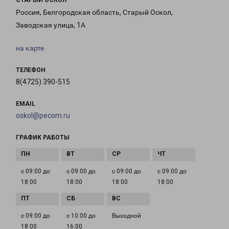
СТАРЫЙ ОСКОЛ
Россия, Белгородская область, Старый Оскол,
Заводская улица, 1А
на карте
ТЕЛЕФОН
8(4725) 390-515
EMAIL
oskol@pecom.ru
ГРАФИК РАБОТЫ
с 09:00 до
с 09:00 до
с 09:00 до
с 09:00 до
18:00
18:00
18:00
18:00
с 09:00 до
с 10:00 до
Выходной
18:00
16:00