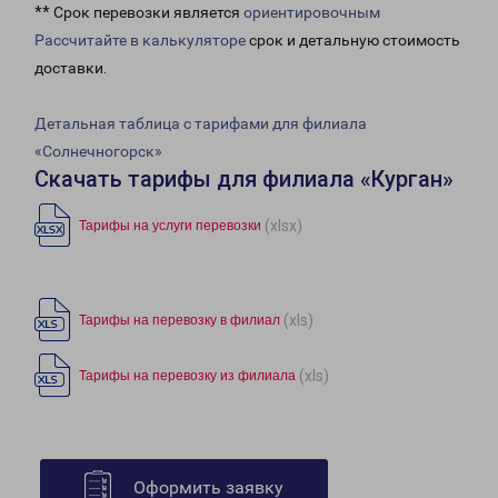
** Срок перевозки является
ориентировочным
Рассчитайте в калькуляторе
срок и детальную стоимость
доставки.
Детальная таблица с тарифами для филиала
«Солнечногорск»
Скачать тарифы для филиала «Курган»
(xlsx)
Тарифы на услуги перевозки
(xls)
Тарифы на перевозку в филиал
(xls)
Тарифы на перевозку из филиала
Оформить заявку