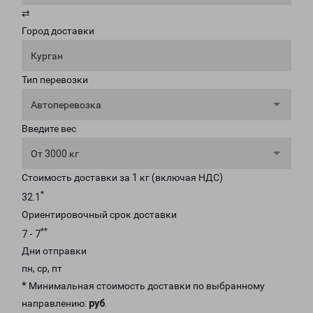
⇄
Город доставки
Курган
Тип перевозки
Автоперевозка
Введите вес
От 3000 кг
Стоимость доставки за 1 кг (включая НДС)
*
32.1
Ориентировочный срок доставки
**
7 - 7
Дни отправки
пн, ср, пт
* Минимальная стоимость доставки по выбранному
направлению:
руб
.