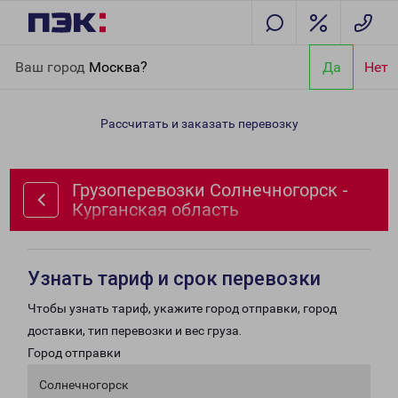
Главная
Направления
Грузоперевозки Солнечногорск -
Ваш город
Москва?
Да
Нет
Курганская область
Рассчитать и заказать перевозку
Грузоперевозки Солнечногорск -
Курганская область
Узнать тариф и срок перевозки
Чтобы узнать тариф, укажите город отправки, город
доставки, тип перевозки и вес груза.
Город отправки
Солнечногорск