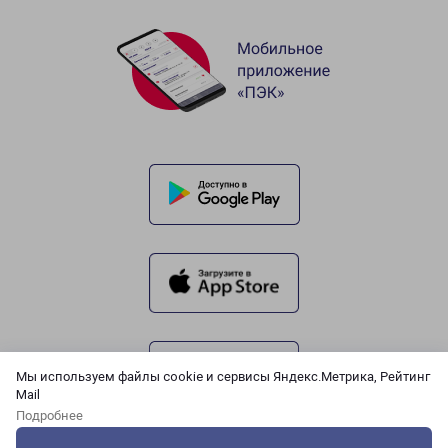
Мы используем файлы cookie и сервисы Яндекс.Метрика, Рейтинг
Mail
Подробнее