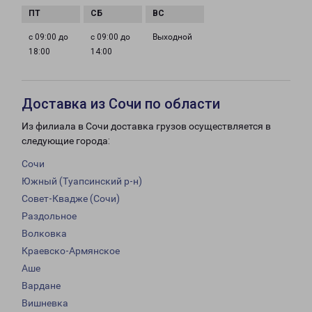
с 09:00 до
с 09:00 до
Выходной
18:00
14:00
Доставка из Сочи по области
Из филиала в Сочи доставка грузов осуществляется в
следующие города:
Сочи
Южный (Туапсинский р-н)
Совет-Квадже (Сочи)
Раздольное
Волковка
Краевско-Армянское
Аше
Вардане
Вишневка