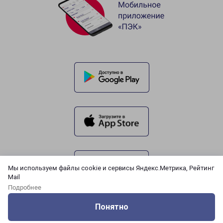
Мы используем файлы cookie и сервисы Яндекс.Метрика, Рейтинг
Mail
Подробнее
Понятно
Оцените нашу работу
Услуги
Сервисы
Меню
Кабинет
Контакты