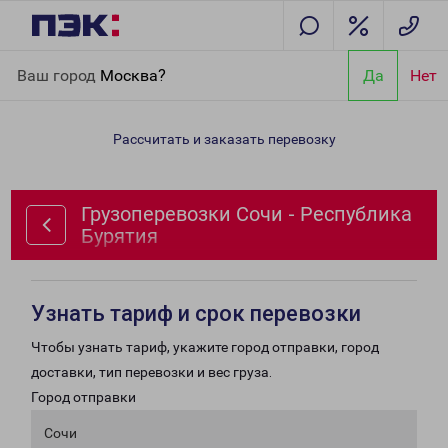
Главная
Направления
Грузоперевозки Сочи - Республика
Ваш город
Москва?
Да
Нет
Бурятия
Рассчитать и заказать перевозку
Грузоперевозки Сочи - Республика
Бурятия
Узнать тариф и срок перевозки
Чтобы узнать тариф, укажите город отправки, город
доставки, тип перевозки и вес груза.
Город отправки
Сочи