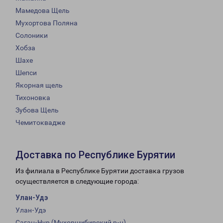
Мамедова Щель
Мухортова Поляна
Солоники
Хобза
Шахе
Шепси
Якорная щель
Тихоновка
Зубова Щель
Чемитоквадже
Доставка по Республике Бурятии
Из филиала в Республике Бурятии доставка грузов
осуществляется в следующие города:
Улан-Удэ
Улан-Удэ
Саган-Нур (Мухоршибирский р-н)