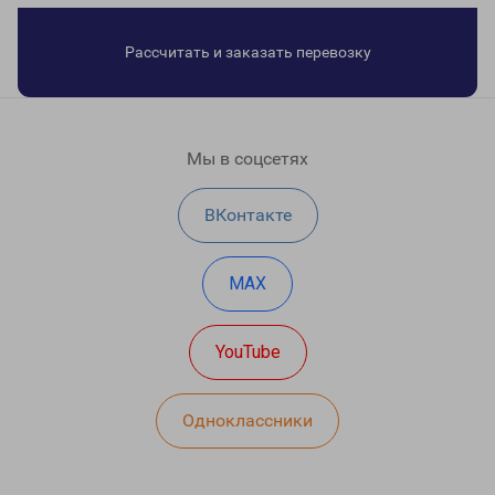
Рассчитать и заказать перевозку
Мы в соцсетях
ВКонтакте
MAX
YouTube
Одноклассники