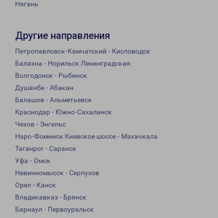
Нягань
Другие направления
Петропавловск-Камчатский - Кисловодск
Балахна - Норильск Ленинградская
Волгодонск - Рыбинск
Душанбе - Абакан
Балашов - Альметьевск
Краснодар - Южно-Сахалинск
Чехов - Энгельс
Наро-Фоминск Киевское шоссе - Махачкала
Таганрог - Саранск
Уфа - Омск
Невинномысск - Серпухов
Орел - Канск
Владикавказ - Брянск
Барнаул - Первоуральск