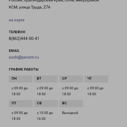
Россия, Краснодарский край, Сочи, микрорайон
КСМ, улица Труда, 27А
на карте
ТЕЛЕФОН
8(862)444-00-41
EMAIL
sochi@pecom.ru
ГРАФИК РАБОТЫ
с 09:00 до
с 09:00 до
с 09:00 до
с 09:00 до
18:00
18:00
18:00
18:00
с 09:00 до
с 10:00 до
Выходной
18:00
16:00