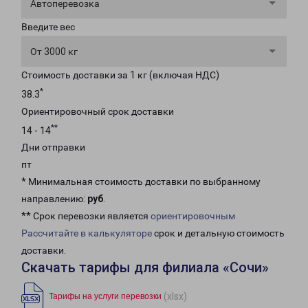
Автоперевозка
Введите вес
От 3000 кг
Стоимость доставки за 1 кг (включая НДС)
*
38.3
Ориентировочный срок доставки
**
14 - 14
Дни отправки
пт
* Минимальная стоимость доставки по выбранному
направлению:
руб
.
** Срок перевозки является
ориентировочным
Рассчитайте в калькуляторе
срок и детальную стоимость
доставки.
Скачать тарифы для филиала «Сочи»
(xlsx)
Тарифы на услуги перевозки