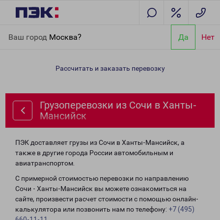
Главная
Направления
Грузоперевозки из Сочи в Ханты-
Ваш город
Москва?
Да
Нет
Мансийск
Рассчитать и заказать перевозку
Грузоперевозки из Сочи в Ханты-
Мансийск
ПЭК доставляет грузы из Сочи в Ханты-Мансийск, а
также в другие города России автомобильным и
авиатранспортом.
С примерной стоимостью перевозки по направлению
Сочи - Ханты-Мансийск вы можете ознакомиться на
сайте, произвести расчет стоимости с помощью онлайн-
калькулятора или позвонить нам по телефону:
+7 (495)
660-11-11
.