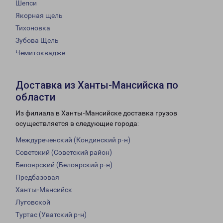
Шепси
Якорная щель
Тихоновка
Зубова Щель
Чемитоквадже
Доставка из Ханты-Мансийска по
области
Из филиала в Ханты-Мансийске доставка грузов
осуществляется в следующие города:
Междуреченский (Кондинский р-н)
Советский (Советский район)
Белоярский (Белоярский р-н)
Предбазовая
Ханты-Мансийск
Луговской
Туртас (Уватский р-н)