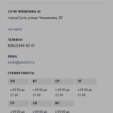
СОЧИ ЧЕКМЕНЕВА 20
город Сочи, улица Чекменева, 20
на карте
ТЕЛЕФОН
8(862)444-00-41
EMAIL
sochi@pecom.ru
ГРАФИК РАБОТЫ
с 09:00 до
с 09:00 до
с 09:00 до
с 09:00 до
21:00
21:00
21:00
21:00
с 09:00 до
с 09:00 до
с 09:00 до