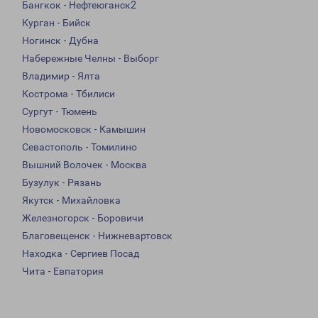
Бангкок - Нефтеюганск2
Курган - Бийск
Ногинск - Дубна
Набережные Челны - Выборг
Владимир - Ялта
Кострома - Тбилиси
Сургут - Тюмень
Новомосковск - Камышин
Севастополь - Томилино
Вышний Волочек - Москва
Бузулук - Рязань
Якутск - Михайловка
Железногорск - Боровичи
Благовещенск - Нижневартовск
Находка - Сергиев Посад
Чита - Евпатория