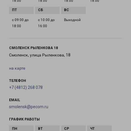
18:00
18:00
18:00
18:00
с 09:00 до
с 10:00 до
Выходной
18:00
16:00
СМОЛЕНСК РЫЛЕНКОВА 18
Смоленск, улица Рыленкова, 18
на карте
ТЕЛЕФОН
+7 (4812) 268 078
EMAIL
smolensk@pecom.ru
ГРАФИК РАБОТЫ