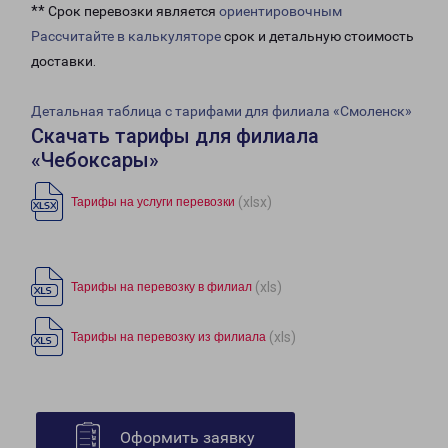
** Срок перевозки является
ориентировочным
Рассчитайте в калькуляторе
срок и детальную стоимость
доставки.
Детальная таблица с тарифами для филиала «Смоленск»
Скачать тарифы для филиала
«Чебоксары»
(xlsx)
Тарифы на услуги перевозки
(xls)
Тарифы на перевозку в филиал
(xls)
Тарифы на перевозку из филиала
Оформить заявку