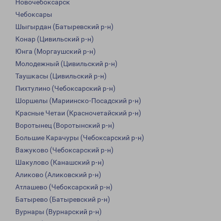
Новочебоксарск
Чебоксары
Шыгырдан (Батыревский р-н)
Конар (Цивильский р-н)
Юнга (Моргаушский р-н)
Молодежный (Цивильский р-н)
Таушкасы (Цивильский р-н)
Пихтулино (Чебоксарский р-н)
Шоршелы (Мариинско-Посадский р-н)
Красные Четаи (Красночетайский р-н)
Воротынец (Воротынский р-н)
Большие Карачуры (Чебоксарский р-н)
Важуково (Чебоксарский р-н)
Шакулово (Канашский р-н)
Аликово (Аликовский р-н)
Атлашево (Чебоксарский р-н)
Батырево (Батыревский р-н)
Вурнары (Вурнарский р-н)