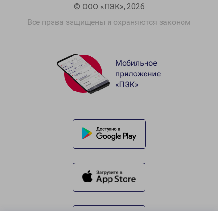
© ООО «ПЭК», 2026
Все права защищены и охраняются законом