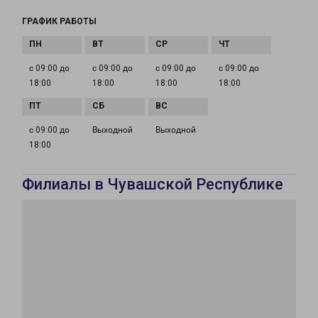
ГРАФИК РАБОТЫ
с 09:00 до
с 09:00 до
с 09:00 до
с 09:00 до
18:00
18:00
18:00
18:00
с 09:00 до
Выходной
Выходной
18:00
Филиалы в Чувашской Республике