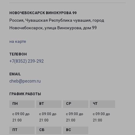
НОВОЧЕБОКСАРСК ВИНОКУРОВА 99
Россия, Чувашская Республика чувашия, город
Новочебоксарск, улица Винокурова, дом 99
на карте
ТЕЛЕФОН
+7(8352) 239-292
EMAIL
cheb@pecom.ru
ГРАФИК РАБОТЫ
с 09:00 до
с 09:00 до
с 09:00 до
с 09:00 до
21:00
21:00
21:00
21:00