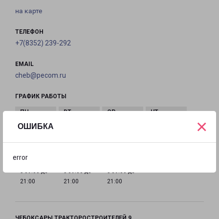
на карте
ТЕЛЕФОН
+7(8352) 239-292
EMAIL
cheb@pecom.ru
ГРАФИК РАБОТЫ
×
ОШИБКА
с 09:00 до
с 09:00 до
с 09:00 до
с 09:00 до
21:00
21:00
21:00
21:00
error
с 09:00 до
с 09:00 до
с 09:00 до
21:00
21:00
21:00
ЧЕБОКСАРЫ ТРАКТОРОСТРОИТЕЛЕЙ 9