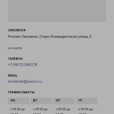
СМОЛЕНСК
Россия, Смоленск, Старо-Комендантская улица, 2
на карте
ТЕЛЕФОН
+7 (4812) 268 078
EMAIL
smolensk@pecom.ru
ГРАФИК РАБОТЫ
с 09:00 до
с 09:00 до
с 09:00 до
с 09:00 до