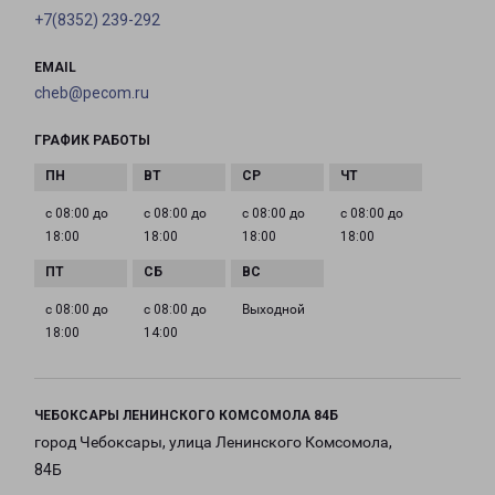
+7(8352) 239-292
EMAIL
cheb@pecom.ru
ГРАФИК РАБОТЫ
с 08:00 до
с 08:00 до
с 08:00 до
с 08:00 до
18:00
18:00
18:00
18:00
с 08:00 до
с 08:00 до
Выходной
18:00
14:00
ЧЕБОКСАРЫ ЛЕНИНСКОГО КОМСОМОЛА 84Б
город Чебоксары, улица Ленинского Комсомола,
84Б