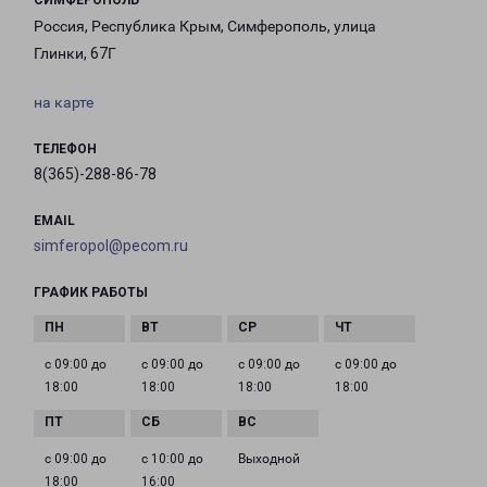
СИМФЕРОПОЛЬ
Россия, Республика Крым, Симферополь, улица
Глинки, 67Г
на карте
ТЕЛЕФОН
8(365)-288-86-78
EMAIL
simferopol@pecom.ru
ГРАФИК РАБОТЫ
с 09:00 до
с 09:00 до
с 09:00 до
с 09:00 до
18:00
18:00
18:00
18:00
с 09:00 до
с 10:00 до
Выходной
18:00
16:00