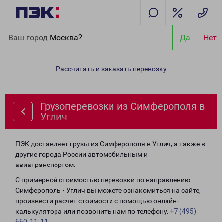
Главная
Направления
Грузоперевозки из Симферополя в
Ваш город
Москва?
Да
Нет
Углич
Рассчитать и заказать перевозку
Грузоперевозки из Симферополя в
Углич
ПЭК доставляет грузы из Симферополя в Углич, а также в
другие города России автомобильным и
авиатранспортом.
С примерной стоимостью перевозки по направлению
Симферополь - Углич вы можете ознакомиться на сайте,
произвести расчет стоимости с помощью онлайн-
калькулятора или позвонить нам по телефону:
+7 (495)
660-11-11
.