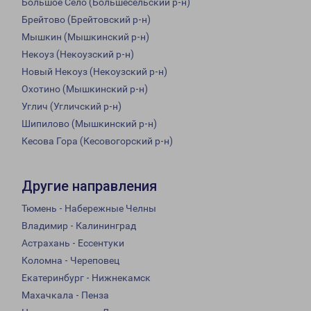
Большое Село (Большесельский р-н)
Брейтово (Брейтовский р-н)
Мышкин (Мышкинский р-н)
Некоуз (Некоузский р-н)
Новый Некоуз (Некоузский р-н)
Охотино (Мышкинский р-н)
Углич (Угличский р-н)
Шипилово (Мышкинский р-н)
Кесова Гора (Кесовогорский р-н)
Другие направления
Тюмень - Набережные Челны
Владимир - Калининград
Астрахань - Ессентуки
Коломна - Череповец
Екатеринбург - Нижнекамск
Махачкала - Пенза