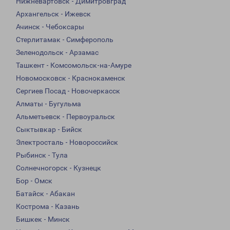
Нижневартовск - Димитровград
Архангельск - Ижевск
Ачинск - Чебоксары
Стерлитамак - Симферополь
Зеленодольск - Арзамас
Ташкент - Комсомольск-на-Амуре
Новомосковск - Краснокаменск
Сергиев Посад - Новочеркасск
Алматы - Бугульма
Альметьевск - Первоуральск
Сыктывкар - Бийск
Электросталь - Новороссийск
Рыбинск - Тула
Солнечногорск - Кузнецк
Бор - Омск
Батайск - Абакан
Кострома - Казань
Бишкек - Минск