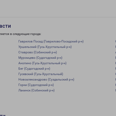
асти
ляется в следующие города:
Гаврилов Посад (Гаврилово-Посадский р-н)
Уршельский (Гусь-Хрустальный р-н)
Ставрово (Собинский р-н)
Муромцево (Судогодский р-н)
Анопино (Гусь-Хрустальный р-н)
Бег (Судогодский р-н)
Гусевский (Гусь-Хрустальный)
Новоалександрово (Суздальский р-н)
Горки (Судогодский р-н)
Лакинск (Собинский р-н)