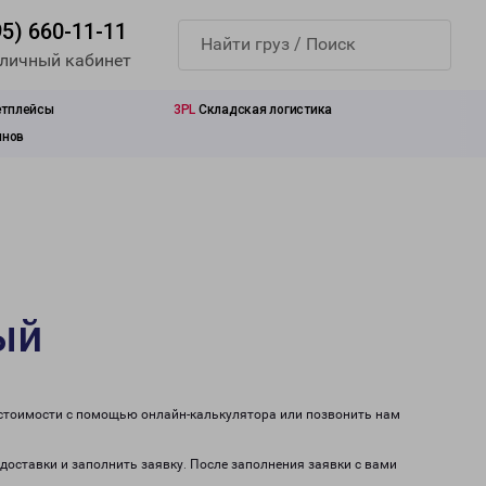
95) 660-11-11
 личный кабинет
етплейсы
3PL
Складская логистика
инов
ый
 стоимости с помощью онлайн-калькулятора или позвонить нам
доставки и заполнить заявку. После заполнения заявки с вами