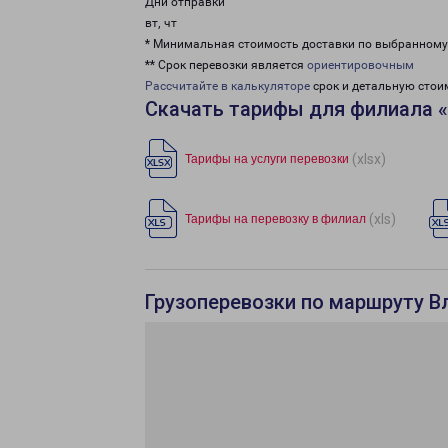
Дни отправки
вт, чт
* Минимальная стоимость доставки по выбранном
** Срок перевозки является
ориентировочным
Рассчитайте в калькуляторе
срок и детальную стои
Скачать тарифы для филиала 
(xlsx)
Тарифы на услуги перевозки
(xls)
Тарифы на перевозку в филиал
Грузоперевозки по маршруту В