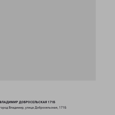
ВЛАДИМИР ДОБРОСЕЛЬСКАЯ 171Б
город Владимир, улица Добросельская, 171Б