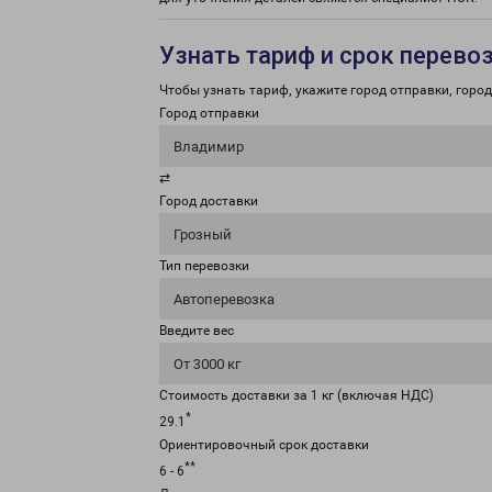
Узнать тариф и срок перево
Чтобы узнать тариф, укажите город отправки, город 
Город отправки
Владимир
⇄
Город доставки
Грозный
Тип перевозки
Автоперевозка
Введите вес
От 3000 кг
Стоимость доставки за 1 кг (включая НДС)
*
29.1
Ориентировочный срок доставки
**
6 - 6