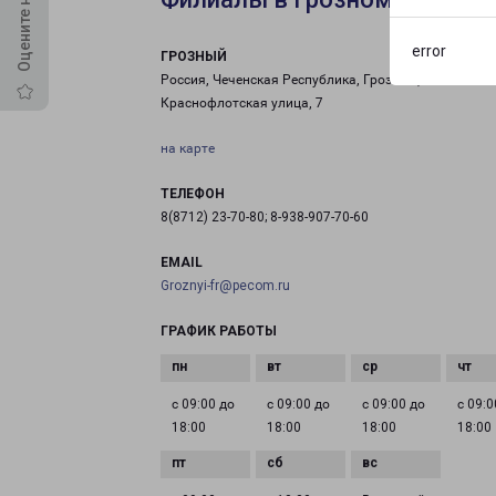
error
ГРОЗНЫЙ
Россия, Чеченская Республика, Грозный,
Краснофлотская улица, 7
на карте
ТЕЛЕФОН
8(8712) 23-70-80; 8-938-907-70-60
EMAIL
Groznyi-fr@pecom.ru
ГРАФИК РАБОТЫ
с 09:00 до
с 09:00 до
с 09:00 до
с 09:0
18:00
18:00
18:00
18:00