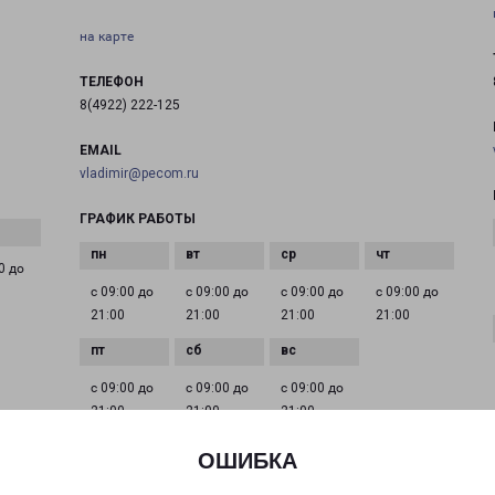
на карте
ТЕЛЕФОН
8(4922) 222-125
EMAIL
vladimir@pecom.ru
ГРАФИК РАБОТЫ
0 до
с 09:00 до
с 09:00 до
с 09:00 до
с 09:00 до
21:00
21:00
21:00
21:00
с 09:00 до
с 09:00 до
с 09:00 до
21:00
21:00
21:00
ОШИБКА