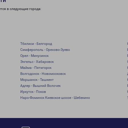
сти
тся в следующие города:
Тбилиси - Белгород
Симферополь - Орехово-Зуево
Орел - Минусинск
Энгельс - Хабаровск
Майма - Пятигорск
Волгодонск - Новомосковск
Моршанск - Ташкент
Адлер - Вышний Волочек
Иркутск - Псков
Наро-Фоминск Киевское шоссе - Шебекино