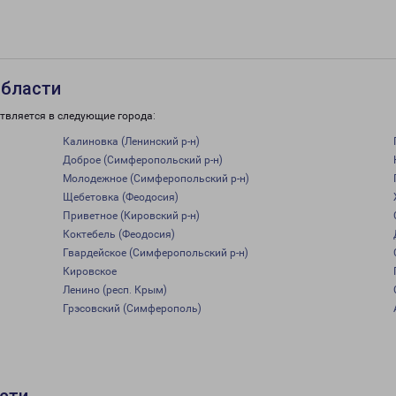
области
твляется в следующие города:
Калиновка (Ленинский р-н)
Доброе (Симферопольский р-н)
Молодежное (Симферопольский р-н)
Щебетовка (Феодосия)
Приветное (Кировский р-н)
Коктебель (Феодосия)
Гвардейское (Симферопольский р-н)
Кировское
Ленино (респ. Крым)
Грэсовский (Симферополь)