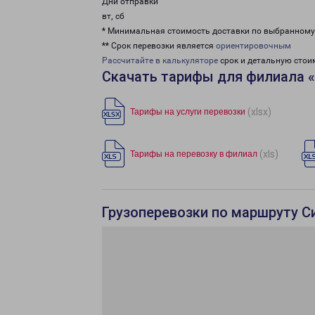
Дни отправки
вт, сб
* Минимальная стоимость доставки по выбранном
** Срок перевозки является
ориентировочным
Рассчитайте в калькуляторе
срок и детальную стои
Скачать тарифы для филиала 
(xlsx)
Тарифы на услуги перевозки
(xls)
Тарифы на перевозку в филиал
Грузоперевозки по маршруту 