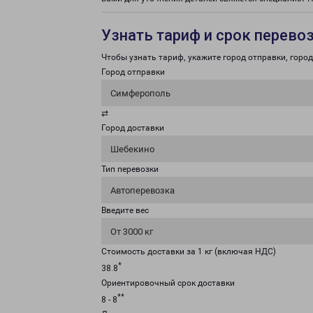
Узнать тариф и срок перево
Чтобы узнать тариф, укажите город отправки, город 
Город отправки
Симферополь
⇄
Город доставки
Шебекино
Тип перевозки
Автоперевозка
Введите вес
От 3000 кг
Стоимость доставки за 1 кг (включая НДС)
*
38.8
Ориентировочный срок доставки
**
8 - 8