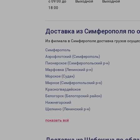
с 09:00 до
Выходной
Выходной
18:00
Доставка из Симферополя по 
Из филиала в Симферополе доставка грузов осущес
Симферополь
Аэрофлотский (Симферополь)
Пионерское (Симферопольский р-н)
Марфовка (Ленинский р-н)
Морское (Судак)
Мирное (Симферопольский р-н)
Красногвардейское
Белогорск (Белогорский район)
Нижнегорский
Щелкино (Ленинский р-н)
показать всё