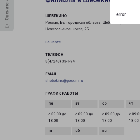
error
ШЕБЕКИНО
Россия, Белгородская область, Шебекино,
Нежегольское шоссе, 2Б
на карте
ТЕЛЕФОН
8(47248) 33-1-94
EMAIL
shebekino@pecom.ru
ГРАФИК РАБОТЫ
с 09:00 до
с 09:00 до
с 09:00 до
с 09:0
18:00
18:00
18:00
18:00