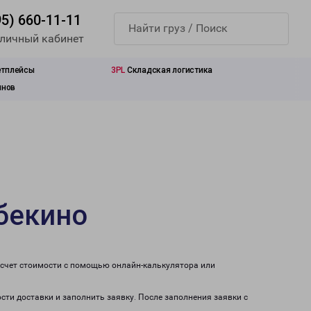
95) 660-11-11
 личный кабинет
етплейсы
3PL
Складская логистика
инов
бекино
асчет стоимости с помощью онлайн-калькулятора или
сти доставки и заполнить заявку. После заполнения заявки с