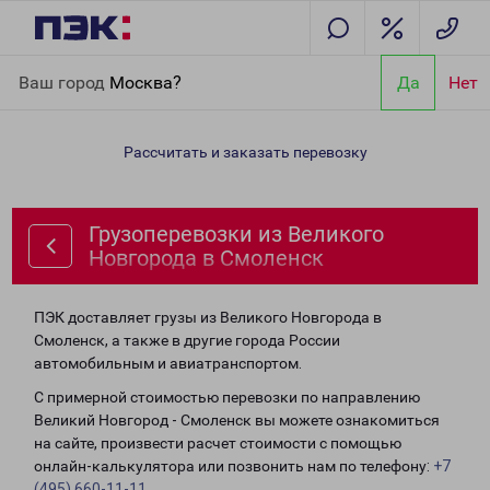
Главная
Направления
Грузоперевозки из Великого
Ваш город
Москва?
Да
Нет
Новгорода в Смоленск
Рассчитать и заказать перевозку
Грузоперевозки из Великого
Новгорода в Смоленск
ПЭК доставляет грузы из Великого Новгорода в
Смоленск, а также в другие города России
автомобильным и авиатранспортом.
С примерной стоимостью перевозки по направлению
Великий Новгород - Смоленск вы можете ознакомиться
на сайте, произвести расчет стоимости с помощью
онлайн-калькулятора или позвонить нам по телефону:
+7
(495) 660-11-11
.