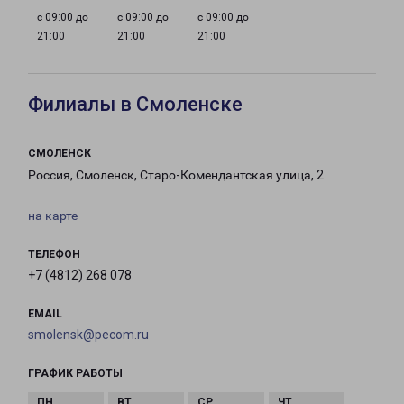
с 09:00 до
с 09:00 до
с 09:00 до
21:00
21:00
21:00
Филиалы в Смоленске
СМОЛЕНСК
Россия, Смоленск, Старо-Комендантская улица, 2
на карте
ТЕЛЕФОН
+7 (4812) 268 078
EMAIL
smolensk@pecom.ru
ГРАФИК РАБОТЫ