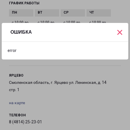
ГРАФИК РАБОТЫ
с 10:00 до
с 10:00 до
с 10:00 до
с 10:00 до
×
20:00
20:00
20:00
20:00
ОШИБКА
с 10:00 до
с 10:00 до
с 10:00 до
error
20:00
20:00
20:00
ЯРЦЕВО
Смоленская область, г. Ярцево ул. Ленинская, д. 14
стр. 1
на карте
ТЕЛЕФОН
8 (4814) 25-23-01