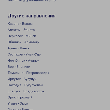
Другие направления
Казань - Выкса
Алматы - Элиста
Черкесск - Минск
Обнинск - Армавир
Артем - Канск
Серпухов - Улан-Удэ
Челябинск - Ачинск
Бор - Вязники
Томилино - Петрозаводск
Иркутск - Бузулук
Находка - Бугуруслан
Елабуга - Владивосток
Орск - Грозный
Углич - Омск
Гомель - Курган