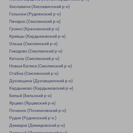
Хиславичи (Хиславичский р-н)
Голынки (Руднянский р-н)
Печерск (Смоленский р-н)
Гусино (Краснинский р-н)
Кривцы (Кардымовский р-н)
Ольша (Смоленский р-н)
Гнездово (Смоленский р-н)
Катынь (Смоленский р-н)
Новые Батеки (Смоленский р-н)
Стабна (Смоленский р-н)
Духовщина (Духовщинский р-н)
Кардымово (Кардымовский р-н)
Белый (Бельский р-н)
Ярцево (Ярцевский р-н)
Починок (Починковский р-н)
Рудня (Руднянский р-н.)
Демидов (Демидовский р-н)
Озерный (Духовщинский р-н)