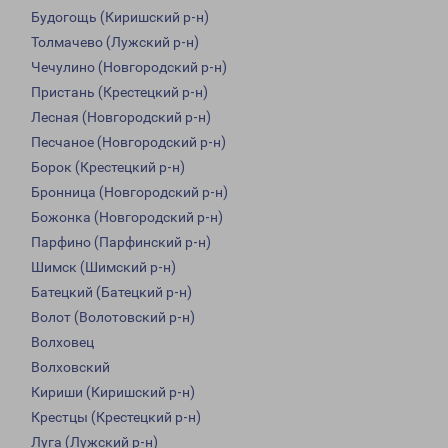
Будогощь (Киришский р-н)
Толмачево (Лужский р-н)
Чечулино (Новгородский р-н)
Пристань (Крестецкий р-н)
Лесная (Новгородский р-н)
Песчаное (Новгородский р-н)
Борок (Крестецкий р-н)
Бронница (Новгородский р-н)
Божонка (Новгородский р-н)
Парфино (Парфинский р-н)
Шимск (Шимский р-н)
Батецкий (Батецкий р-н)
Волот (Волотовский р-н)
Волховец
Волховский
Кириши (Киришский р-н)
Крестцы (Крестецкий р-н)
Луга (Лужский р-н)