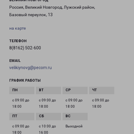
ВЕЛИКИЙ НОВГОРОД
Россия, Великий Новгород, Лужский район,
Базовый переулок, 13
на карте
ТЕЛЕФОН
8(8162) 502-600
EMAIL
velikiynovg@pecom.ru
ГРАФИК РАБОТЫ
с 09:00 до
с 09:00 до
с 09:00 до
с 09:00 до
18:00
18:00
18:00
18:00
с 09:00 до
с 10:00 до
Выходной
18:00
16:00