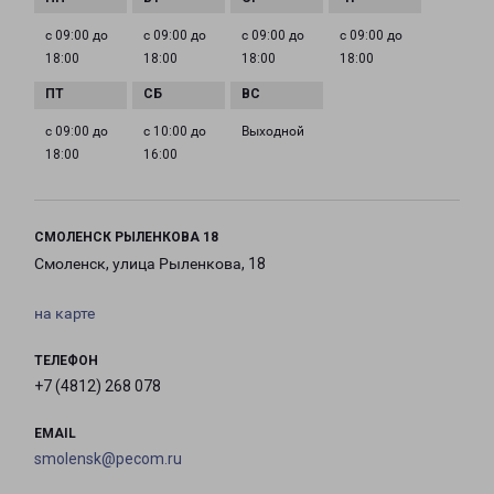
с 09:00 до
с 09:00 до
с 09:00 до
с 09:00 до
18:00
18:00
18:00
18:00
с 09:00 до
с 10:00 до
Выходной
18:00
16:00
СМОЛЕНСК РЫЛЕНКОВА 18
Смоленск, улица Рыленкова, 18
на карте
ТЕЛЕФОН
+7 (4812) 268 078
EMAIL
smolensk@pecom.ru