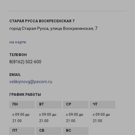
СТАРАЯ РУССА ВОСКРЕСЕНСКАЯ 7
город Старая Русса, улица Воскресенская, 7
на карте
ТЕЛЕФОН
8(8162) 502-600
EMAIL
velikiynovg@pecom.ru
ГРАФИК РАБОТЫ
с 09:00 до
с 09:00 до
с 09:00 до
с 09:00 до
21:00
21:00
21:00
21:00