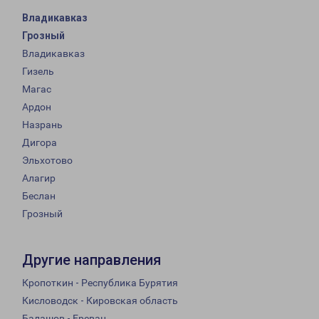
Владикавказ
Грозный
Владикавказ
Гизель
Магас
Ардон
Назрань
Дигора
Эльхотово
Алагир
Беслан
Грозный
Другие направления
Кропоткин - Республика Бурятия
Кисловодск - Кировская область
Балашов - Ереван