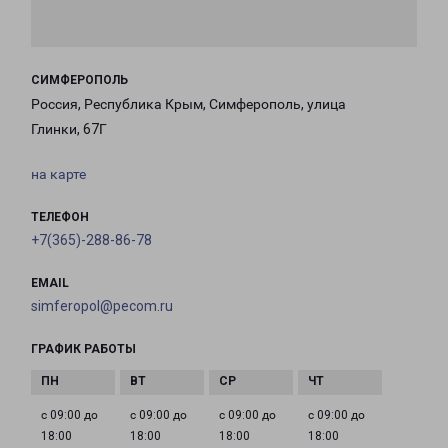
СИМФЕРОПОЛЬ
Россия, Республика Крым, Симферополь, улица
Глинки, 67Г
на карте
ТЕЛЕФОН
+7(365)-288-86-78
EMAIL
simferopol@pecom.ru
ГРАФИК РАБОТЫ
с 09:00 до
с 09:00 до
с 09:00 до
с 09:00 до
18:00
18:00
18:00
18:00