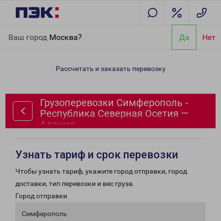
Главная
Направления
Грузоперевозки Симферополь -
Ваш город
Москва?
Да
Нет
Республика Северная Осетия — Алания
Рассчитать и заказать перевозку
Грузоперевозки Симферополь -
Республика Северная Осетия —
Алания
Узнать тариф и срок перевозки
Чтобы узнать тариф, укажите город отправки, город
доставки, тип перевозки и вес груза.
Город отправки
Симферополь