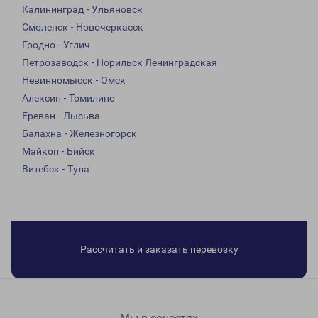
Калининград - Ульяновск
Смоленск - Новочеркасск
Гродно - Углич
Петрозаводск - Норильск Ленинградская
Невинномысск - Омск
Алексин - Томилино
Ереван - Лысьва
Балахна - Железногорск
Майкоп - Бийск
Витебск - Тула
Рассчитать и заказать перевозку
Мы в соцсетях