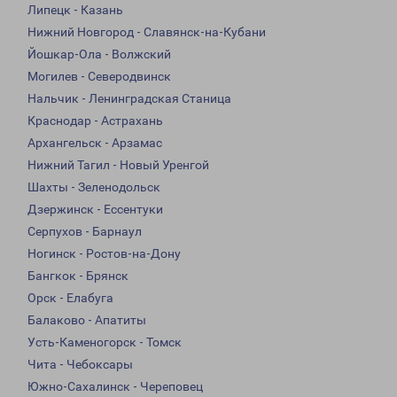
Липецк - Казань
Нижний Новгород - Славянск-на-Кубани
Йошкар-Ола - Волжский
Могилев - Северодвинск
Нальчик - Ленинградская Станица
Краснодар - Астрахань
Архангельск - Арзамас
Нижний Тагил - Новый Уренгой
Шахты - Зеленодольск
Дзержинск - Ессентуки
Серпухов - Барнаул
Ногинск - Ростов-на-Дону
Бангкок - Брянск
Орск - Елабуга
Балаково - Апатиты
Усть-Каменогорск - Томск
Чита - Чебоксары
Южно-Сахалинск - Череповец