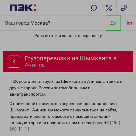
Главная
Направления
Грузоперевозки из Шымкента в Ачинск
Ваш город
Москва?
Да
Нет
Рассчитать и заказать перевозку
Грузоперевозки из Шымкента в
Ачинск
ПЭК доставляет грузы из Шымкента в Ачинск, а также в
другие города России автомобильным и
авиатранспортом.
С примерной стоимостью перевозки по направлению
Шымкент - Ачинск вы можете ознакомиться на сайте,
произвести расчет стоимости с помощью онлайн-
калькулятора или позвонить нам по телефону:
+7 (495)
660-11-11
.