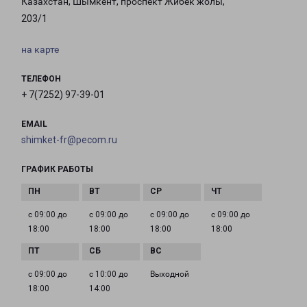
Казахстан, Шымкент, проспект Жибек жолы,
203/1
на карте
ТЕЛЕФОН
+ 7(7252) 97-39-01
EMAIL
shimket-fr@pecom.ru
ГРАФИК РАБОТЫ
с 09:00 до
с 09:00 до
с 09:00 до
с 09:00 до
18:00
18:00
18:00
18:00
с 09:00 до
с 10:00 до
Выходной
18:00
14:00