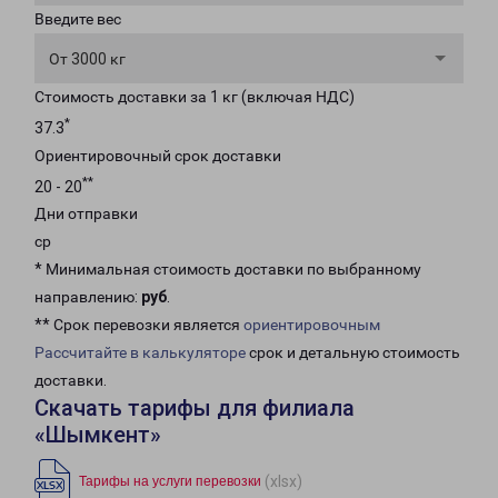
Введите вес
От 3000 кг
Стоимость доставки за 1 кг (включая НДС)
*
37.3
Ориентировочный срок доставки
**
20 - 20
Дни отправки
ср
* Минимальная стоимость доставки по выбранному
направлению:
руб
.
** Срок перевозки является
ориентировочным
Рассчитайте в калькуляторе
срок и детальную стоимость
доставки.
Скачать тарифы для филиала
«Шымкент»
(xlsx)
Тарифы на услуги перевозки