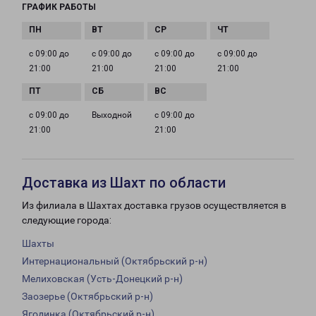
ГРАФИК РАБОТЫ
с 09:00 до
с 09:00 до
с 09:00 до
с 09:00 до
21:00
21:00
21:00
21:00
с 09:00 до
Выходной
с 09:00 до
21:00
21:00
Доставка из Шахт по области
Из филиала в Шахтах доставка грузов осуществляется в
следующие города:
Шахты
Интернациональный (Октябрьский р-н)
Мелиховская (Усть-Донецкий р-н)
Заозерье (Октябрьский р-н)
Ягодинка (Октябрьский р-н)