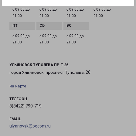
с 09:00 до
с 09:00 до
с 09:00 до
с 09:00 до
21:00
21:00
21:00
21:00
с 09:00 до
с 09:00 до
с 09:00 до
21:00
21:00
21:00
УЛЬЯНОВСК ТУПОЛЕВА ПР-Т 26
город Ульяновск, проспект Туполева, 26
на карте
ТЕЛЕФОН
8(8422) 790-719
EMAIL
ulyanovsk@pecom.ru