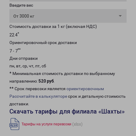
Введите вес
От 3000 кг
Стоимость доставки за 1 кг (включая НДС)
*
22.4
Ориентировочный срок доставки
**
7 - 7
Дни отправки
пн, вт, ср, чт, пт, сб
* Минимальная стоимость доставки по выбранному
направлению:
520 руб
.
** Срок перевозки является
ориентировочным
Рассчитайте в калькуляторе
срок и детальную стоимость
доставки.
Скачать тарифы для филиала «Шахты»
(xlsx)
Тарифы на услуги перевозки