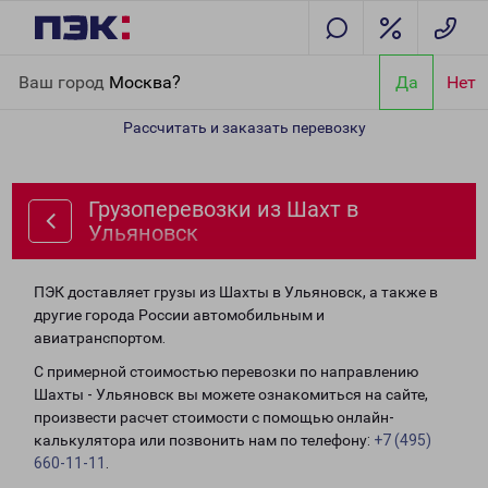
Главная
Направления
Грузоперевозки из Шахт в Ульяновск
Ваш город
Москва?
Да
Нет
Рассчитать и заказать перевозку
Грузоперевозки из Шахт в
Ульяновск
ПЭК доставляет грузы из Шахты в Ульяновск, а также в
другие города России автомобильным и
авиатранспортом.
С примерной стоимостью перевозки по направлению
Шахты - Ульяновск вы можете ознакомиться на сайте,
произвести расчет стоимости с помощью онлайн-
калькулятора или позвонить нам по телефону:
+7 (495)
660-11-11
.