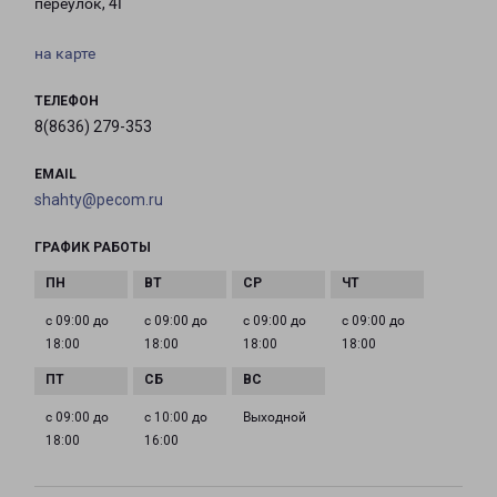
переулок, 4Г
на карте
ТЕЛЕФОН
8(8636) 279-353
EMAIL
shahty@pecom.ru
ГРАФИК РАБОТЫ
с 09:00 до
с 09:00 до
с 09:00 до
с 09:00 до
18:00
18:00
18:00
18:00
с 09:00 до
с 10:00 до
Выходной
18:00
16:00