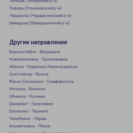
Тетюши (Тетюшский р-н)
Ундоры (Ульяновский р-н)
Чердаклы (Чердаклинский р-н)
Шемурша (Шемуршинский р-н)
Другие направления
Борисоглебск - Моршанск
Новомосковск - Прокопьевск
Абакан - Норильск Ленинградская
Сыктывкар - Выкса
Южно-Сахалинск - Симферополь
Ногинск - Вязники
Обнинск - Кузнецк
Шымкент - Георгиевск
Балаково - Ташкент
Челябинск - Пермь
Альметьевск - Пенза