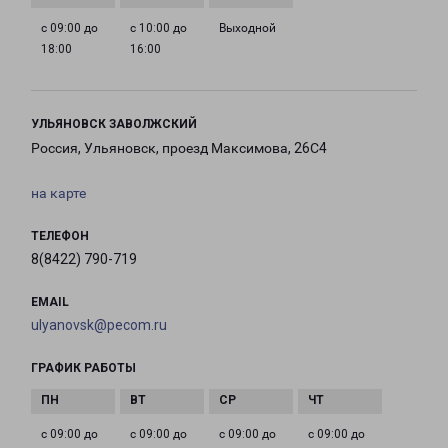
с 09:00 до
с 10:00 до
Выходной
18:00
16:00
УЛЬЯНОВСК ЗАВОЛЖСКИЙ
Россия, Ульяновск, проезд Максимова, 26С4
на карте
ТЕЛЕФОН
8(8422) 790-719
EMAIL
ulyanovsk@pecom.ru
ГРАФИК РАБОТЫ
с 09:00 до
с 09:00 до
с 09:00 до
с 09:00 до