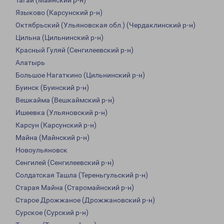
Тагай (Майнский р-н)
Языково (Карсунский р-н)
Октябрьский (Ульяновская обл.) (Чердаклинский р-н)
Цильна (Цильнинский р-н)
Красный Гуляй (Сенгилеевский р-н)
Алатырь
Большое Нагаткино (Цильнинский р-н)
Буинск (Буинский р-н)
Вешкайма (Вешкаймский р-н)
Ишеевка (Ульяновский р-н)
Карсун (Карсунский р-н)
Майна (Майнский р-н)
Новоульяновск
Сенгилей (Сенгилеевский р-н)
Солдатская Ташла (Тереньгульский р-н)
Старая Майна (Старомайнский р-н)
Старое Дрожжаное (Дрожжановский р-н)
Сурское (Сурский р-н)