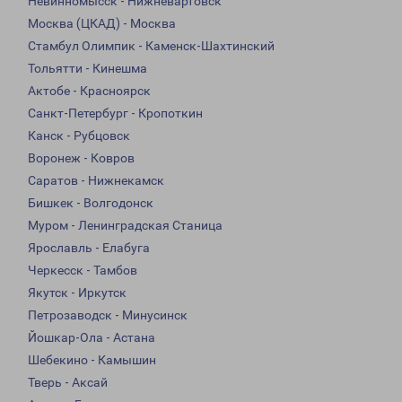
Невинномысск - Нижневартовск
Москва (ЦКАД) - Москва
Стамбул Олимпик - Каменск-Шахтинский
Тольятти - Кинешма
Актобе - Красноярск
Санкт-Петербург - Кропоткин
Канск - Рубцовск
Воронеж - Ковров
Саратов - Нижнекамск
Бишкек - Волгодонск
Муром - Ленинградская Станица
Ярославль - Елабуга
Черкесск - Тамбов
Якутск - Иркутск
Петрозаводск - Минусинск
Йошкар-Ола - Астана
Шебекино - Камышин
Тверь - Аксай