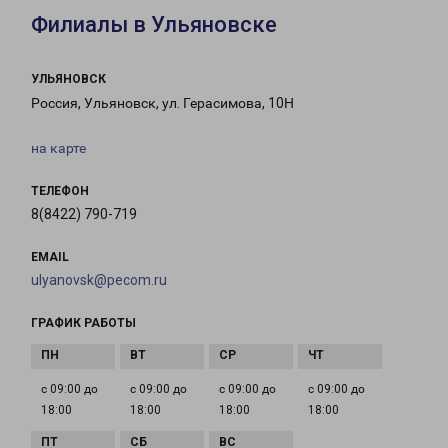
Филиалы в Ульяновске
УЛЬЯНОВСК
Россия, Ульяновск, ул. Герасимова, 10Н
на карте
ТЕЛЕФОН
8(8422) 790-719
EMAIL
ulyanovsk@pecom.ru
ГРАФИК РАБОТЫ
с 09:00 до
с 09:00 до
с 09:00 до
с 09:00 до
18:00
18:00
18:00
18:00