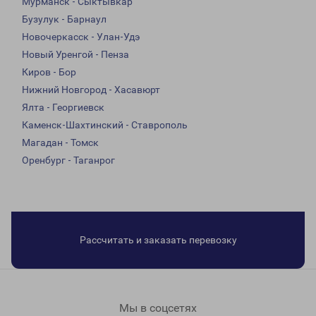
Мурманск - Сыктывкар
Бузулук - Барнаул
Новочеркасск - Улан-Удэ
Новый Уренгой - Пенза
Киров - Бор
Нижний Новгород - Хасавюрт
Ялта - Георгиевск
Каменск-Шахтинский - Ставрополь
Магадан - Томск
Оренбург - Таганрог
Рассчитать и заказать перевозку
Мы в соцсетях