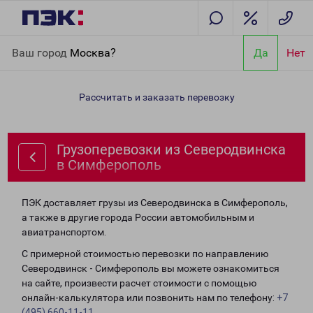
Главная
Направления
Грузоперевозки из Северодвинска в
Ваш город
Москва?
Да
Нет
Симферополь
Рассчитать и заказать перевозку
Грузоперевозки из Северодвинска
в Симферополь
ПЭК доставляет грузы из Северодвинска в Симферополь,
а также в другие города России автомобильным и
авиатранспортом.
С примерной стоимостью перевозки по направлению
Северодвинск - Симферополь вы можете ознакомиться
на сайте, произвести расчет стоимости с помощью
онлайн-калькулятора или позвонить нам по телефону:
+7
(495) 660-11-11
.