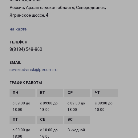
СЕВЕРОДВИНСК
Россия, Архангельская область, Северодвинск,
Ягринское шоссе, 4
на карте
ТЕЛЕФОН
8(8184) 548-860
EMAIL
severodvinsk@pecom.ru
ГРАФИК РАБОТЫ
с 09:00 до
с 09:00 до
с 09:00 до
с 09:00 до
18:00
18:00
18:00
18:00
с 09:00 до
с 10:00 до
Выходной
18:00
16:00