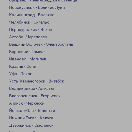
Сызрань - Ленинградская Станица
Новокузнецк - Великие Луки
Калининград - Балахна
Челябинск - Энгельс
Первоуральск - Чехов
Актобе - Череповец
Вышний Волочек - Электросталь
Боровичи - Гомель
Иваново - Могилев
Казань - Сочи
Уфа - Псков
Усть-Каменогорск - Витебск
Владикавказ - Алматы
Благовещенск - Егорьевск
Ачинск - Черкесск
Йошкар-Ола - Тольятти
Нижний Тагил - Калуга
Дзержинск - Смоленск