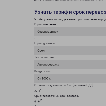
Узнать тариф и срок перево
Чтобы узнать тариф, укажите город отправки, город 
Город отправки
Северодвинск
⇄
Город доставки
Орел
Тип перевозки
Автоперевозка
Введите вес
От 3000 кг
Стоимость доставки за 1 кг (включая НДС)
*
27.4
Ориентировочный срок доставки
**
6 - 6