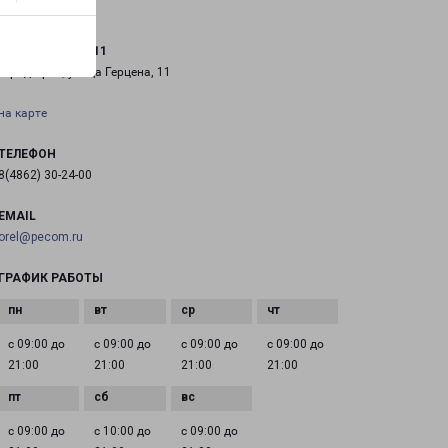
ОРЁЛ ГЕРЦЕНА 11
город Орёл, улица Герцена, 11
на карте
ТЕЛЕФОН
8(4862) 30-24-00
EMAIL
orel@pecom.ru
ГРАФИК РАБОТЫ
с 09:00 до
с 09:00 до
с 09:00 до
с 09:00 до
21:00
21:00
21:00
21:00
с 09:00 до
с 10:00 до
с 09:00 до