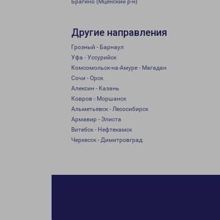
Брагино (Мценский р-н)
Другие направления
Грозный - Барнаул
Уфа - Уссурийск
Комсомольск-на-Амуре - Магадан
Сочи - Орск
Алексин - Казань
Ковров - Моршанск
Альметьевск - Лесосибирск
Армавир - Элиста
Витебск - Нефтекамск
Черкесск - Димитровград