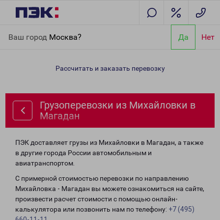
Главная
Направления
Грузоперевозки из Михайловки в
Ваш город
Москва?
Да
Нет
Магадан
Рассчитать и заказать перевозку
Грузоперевозки из Михайловки в
Магадан
ПЭК доставляет грузы из Михайловки в Магадан, а также
в другие города России автомобильным и
авиатранспортом.
С примерной стоимостью перевозки по направлению
Михайловка - Магадан вы можете ознакомиться на сайте,
произвести расчет стоимости с помощью онлайн-
калькулятора или позвонить нам по телефону:
+7 (495)
660-11-11
.