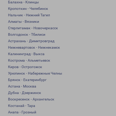
Балахна - Клинцы
Кропоткин - Челябинск
Нальчик - Нижний Тагил
Алматы - Вязники
Стерлитамак - Новочеркасск
Волгодонск - Тбилиси
Астрахань - Димитровград
Нижневартовск - Нижнекамск
Калининград - Выкса
Кострома - Альметьевск
Киров - Острогожск
Урюпинск - Набережные Челны
Брянск - Екатеринбург
Астана - Москва
Дубна - Дзержинск
Воскресенск - Архангельск
Костанай - Тара
Анапа - Грозный