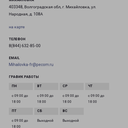
МИХАЙЛОВКА
403348, Волгоградская обл, г. Михайловка, ул.
Народная, д. 108А
на карте
ТЕЛЕФОН
8(844) 632-85-00
EMAIL
Mihailovka-fr@pecom.ru
ГРАФИК РАБОТЫ
с 09:00 до
с 09:00 до
с 09:00 до
с 09:00 до
18:00
18:00
18:00
18:00
с 09:00 до
Выходной
Выходной
18:00