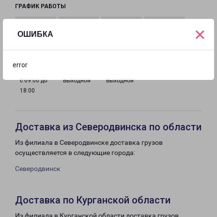
ГРАФИК РАБОТЫ
×
ОШИБКА
с 09:00 до
с 09:00 до
с 09:00 до
с 09:00 до
18:00
18:00
18:00
18:00
error
с 09:00 до
Выходной
Выходной
18:00
Доставка из Северодвинска по области
Из филиала в Северодвинске доставка грузов
осуществляется в следующие города:
Северодвинск
Доставка по Курганской области
Из филиала в Курганской области доставка грузов