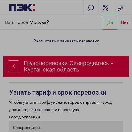
Главная
Направления
Грузоперевозки Северодвинск -
Ваш город
Москва?
Да
Нет
Курганская область
Рассчитать и заказать перевозку
Грузоперевозки Северодвинск -
Курганская область
Узнать тариф и срок перевозки
Чтобы узнать тариф, укажите город отправки, город
доставки, тип перевозки и вес груза.
Город отправки
Северодвинск