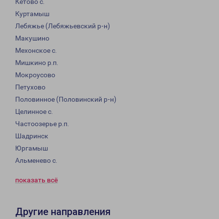
Кетово с.
Куртамыш
Лебяжье (Лебяжьевский р-н)
Макушино
Мехонское с.
Мишкино р.п.
Мокроусово
Петухово
Половинное (Половинский р-н)
Целинное с.
Частоозерье р.п.
Шадринск
Юргамыш
Альменево с.
показать всё
Другие направления