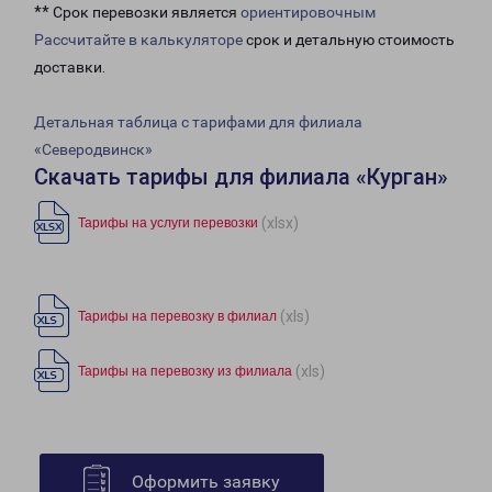
** Срок перевозки является
ориентировочным
Рассчитайте в калькуляторе
срок и детальную стоимость
доставки.
Детальная таблица с тарифами для филиала
«Северодвинск»
Скачать тарифы для филиала «Курган»
(xlsx)
Тарифы на услуги перевозки
(xls)
Тарифы на перевозку в филиал
(xls)
Тарифы на перевозку из филиала
Оформить заявку