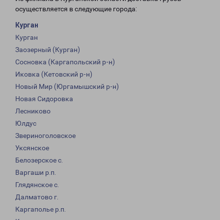
осуществляется в следующие города:
Курган
Курган
Заозерный (Курган)
Сосновка (Каргапольский р-н)
Иковка (Кетовский р-н)
Новый Мир (Юргамышский р-н)
Новая Сидоровка
Лесниково
Юлдус
Звериноголовское
Уксянское
Белозерское с.
Варгаши р.п.
Глядянское с.
Далматово г.
Каргаполье р.п.