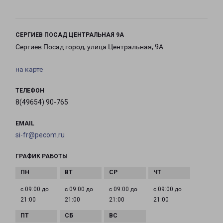
СЕРГИЕВ ПОСАД ЦЕНТРАЛЬНАЯ 9А
Сергиев Посад город, улица Центральная, 9А
на карте
ТЕЛЕФОН
8(49654) 90-765
EMAIL
si-fr@pecom.ru
ГРАФИК РАБОТЫ
с 09:00 до
с 09:00 до
с 09:00 до
с 09:00 до
21:00
21:00
21:00
21:00