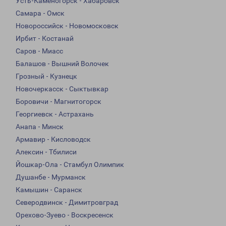
Усть-Каменогорск - Хабаровск
Самара - Омск
Новороссийск - Новомосковск
Ирбит - Костанай
Саров - Миасс
Балашов - Вышний Волочек
Грозный - Кузнецк
Новочеркасск - Сыктывкар
Боровичи - Магнитогорск
Георгиевск - Астрахань
Анапа - Минск
Армавир - Кисловодск
Алексин - Тбилиси
Йошкар-Ола - Стамбул Олимпик
Душанбе - Мурманск
Камышин - Саранск
Северодвинск - Димитровград
Орехово-Зуево - Воскресенск