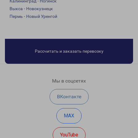
Калининград - Ногинск
Выкса - Новокузнецк
Пермь - Новый Уренгой
Рассчитать и заказать перевозку
Мы в соцсетях
ВКонтакте
MAX
YouTube