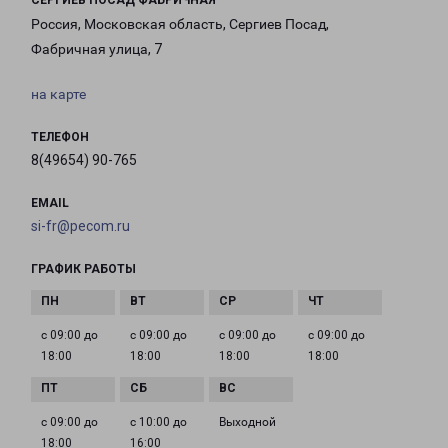
СЕРГИЕВ ПОСАД ФАБРИЧНАЯ
Россия, Московская область, Сергиев Посад,
Фабричная улица, 7
на карте
ТЕЛЕФОН
8(49654) 90-765
EMAIL
si-fr@pecom.ru
ГРАФИК РАБОТЫ
с 09:00 до
с 09:00 до
с 09:00 до
с 09:00 до
18:00
18:00
18:00
18:00
с 09:00 до
с 10:00 до
Выходной
18:00
16:00