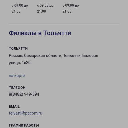
с 09:00 до
с 09:00 до
с 09:00 до
21:00
21:00
21:00
Филиалы в Тольятти
ТОЛЬЯТТИ
Россия, Самарская область, Тольятти, Базовая
улица, 1с20
на карте
ТЕЛЕФОН
8(8482) 949-394
EMAIL
tolyatti@pecom.ru
ГРАФИК РАБОТЫ