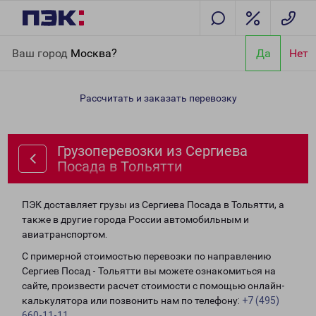
Главная
Направления
Грузоперевозки из Сергиева Посада в
Ваш город
Москва?
Да
Нет
Тольятти
Рассчитать и заказать перевозку
Грузоперевозки из Сергиева
Посада в Тольятти
ПЭК доставляет грузы из Сергиева Посада в Тольятти, а
также в другие города России автомобильным и
авиатранспортом.
С примерной стоимостью перевозки по направлению
Сергиев Посад - Тольятти вы можете ознакомиться на
сайте, произвести расчет стоимости с помощью онлайн-
калькулятора или позвонить нам по телефону:
+7 (495)
660-11-11
.