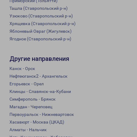
Приморский (Тольятти)
Ташла (Ставропольский р-н)
Узюково (Ставропольский р-н)
Хрящевка (Ставропольский р-н)
Яблоневый Овраг (Жигулевск)
Ягодное (Ставропольский р-н)
Другие направления
Канск - Орск
Нефтеюганск2 - Архангельск
Егорьевск - Орел
Клинцы - Славянск-на-Кубани
Симферополь - Брянск
Магадан - Череповец
Первоуральск - Нижневартовск
Хасавюрт - Москва (ЦКАД)
Алматы - Нальчик