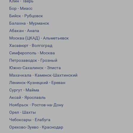
Клин - Тверь
Бор - Миасс
Бийск - Рубцовск
Балахна - Мурманск
Абакан - Анапа
Москва (ЦКАД) - Альметьевск
Хасавюрт - Волгоград
Симферополь - Москва
Петрозаводск - Грозный
Южно-Сахалинск - Элиста
Махачкала - Каменск-Шахтинский
Ленинск-Кузнецкий - Ереван
Сургут - Майма
Аксай - Ярославль
Ноябрьск - Ростов-на-Дону
Орел - Шахты
Чебоксары - Елабуга
Орехово-Зуево - Краснодар