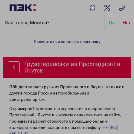
Главная
Направления
Грузоперевозки из Прохладного в
Ваш город
Москва?
Да
Нет
Якутск
Рассчитать и заказать перевозку
Грузоперевозки из Прохладного в
Якутск
ПЭК доставляет грузы из Прохладного в Якутск, а также в
другие города России автомобильным и
авиатранспортом.
С примерной стоимостью перевозки по направлению
Прохладный - Якутск вы можете ознакомиться на сайте,
произвести расчет стоимости с помощью онлайн-
калькулятора или позвонить нам по телефону:
+7 (495)
660-11-11
.