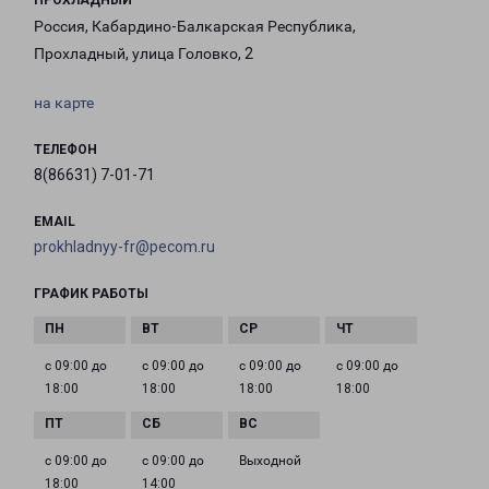
ПРОХЛАДНЫЙ
Россия, Кабардино-Балкарская Республика,
Прохладный, улица Головко, 2
на карте
ТЕЛЕФОН
8(86631) 7-01-71
EMAIL
prokhladnyy-fr@pecom.ru
ГРАФИК РАБОТЫ
с 09:00 до
с 09:00 до
с 09:00 до
с 09:00 до
18:00
18:00
18:00
18:00
с 09:00 до
с 09:00 до
Выходной
18:00
14:00