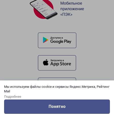
Мы используем файлы cookie и сервисы Яндекс.Метрика, Рейтинг
Mail
Подробнее
Понятно
Оцените нашу работу
Услуги
Сервисы
Меню
Кабинет
Контакты