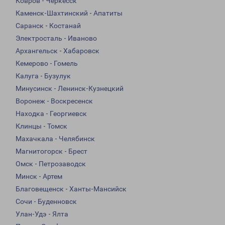
Ковров - Черкесск
Каменск-Шахтинский - Апатиты
Саранск - Костанай
Электросталь - Иваново
Архангельск - Хабаровск
Кемерово - Гомель
Калуга - Бузулук
Минусинск - Ленинск-Кузнецкий
Воронеж - Воскресенск
Находка - Георгиевск
Клинцы - Томск
Махачкала - Челябинск
Магнитогорск - Брест
Омск - Петрозаводск
Минск - Артем
Благовещенск - Ханты-Мансийск
Сочи - Буденновск
Улан-Удэ - Ялта