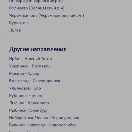
Поныри (Поныровский р-н)
Солнцево (Солнцевский р-н)
Черемисиново (Черемисиновский р-н)
Курчатов
Льгов
Другие направления
Ирбит - Нижний Тагил
Урюпинск - Рославль
Москва - Адлер
Волгоград - Северодвинск
Ульяновск - Бор
Рубцовск - Тверь
Лысьва - Краснодар
Рыбинск - Оренбург
Набережные Челны - Первоуральск
Великий Новгород - Новороссийск