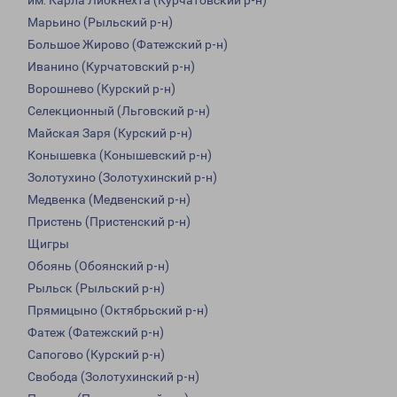
им. Карла Либкнехта (Курчатовский р-н)
Марьино (Рыльский р-н)
Большое Жирово (Фатежский р-н)
Иванино (Курчатовский р-н)
Ворошнево (Курский р-н)
Селекционный (Льговский р-н)
Майская Заря (Курский р-н)
Конышевка (Конышевский р-н)
Золотухино (Золотухинский р-н)
Медвенка (Медвенский р-н)
Пристень (Пристенский р-н)
Щигры
Обоянь (Обоянский р-н)
Рыльск (Рыльский р-н)
Прямицыно (Октябрьский р-н)
Фатеж (Фатежский р-н)
Сапогово (Курский р-н)
Свобода (Золотухинский р-н)