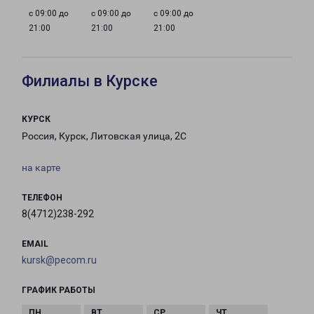
с 09:00 до
с 09:00 до
с 09:00 до
21:00
21:00
21:00
Филиалы в Курске
КУРСК
Россия, Курск, Литовская улица, 2С
на карте
ТЕЛЕФОН
8(4712)238-292
EMAIL
kursk@pecom.ru
ГРАФИК РАБОТЫ