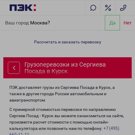
Главная
Направления
Грузоперевозки из Сергиева Посада в
Ваш город
Москва?
Да
Нет
Курск
Рассчитать и заказать перевозку
Грузоперевозки из Сергиева
Посада в Курск
ПЭК доставляет грузы из Сергиева Посада в Курск, а
также в другие города России автомобильным и
авиатранспортом.
С примерной стоимостью перевозки по направлению
Сергиев Посад - Курск вы можете ознакомиться на сайте,
произвести расчет стоимости с помощью онлайн-
калькулятора или позвонить нам по телефону:
+7 (495)
660-11-11
.