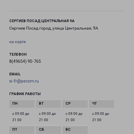
СЕРГИЕВ ПОСАД ЦЕНТРАЛЬНАЯ 9А
Сергиев Посад город, улица Центральная, 9А
на карте
ТЕЛЕФОН
8(49654) 90-765
EMAIL
si-fr@pecom.ru
ГРАФИК РАБОТЫ
с 09:00 до
с 09:00 до
с 09:00 до
с 09:00 до
21:00
21:00
21:00
21:00