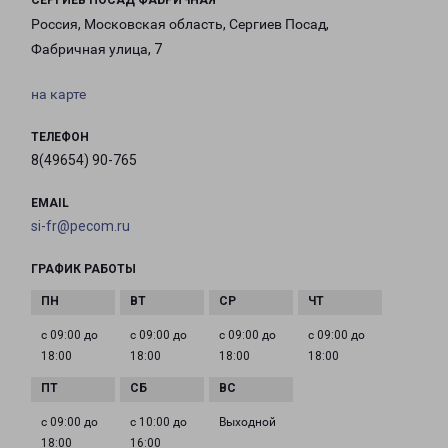
СЕРГИЕВ ПОСАД ФАБРИЧНАЯ
Россия, Московская область, Сергиев Посад,
Фабричная улица, 7
на карте
ТЕЛЕФОН
8(49654) 90-765
EMAIL
si-fr@pecom.ru
ГРАФИК РАБОТЫ
с 09:00 до
с 09:00 до
с 09:00 до
с 09:00 до
18:00
18:00
18:00
18:00
с 09:00 до
с 10:00 до
Выходной
18:00
16:00