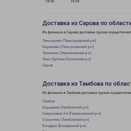
18:00
16:00
Доставка из Сарова по област
Из филиала в Сарове доставка грузов осуществляет
Теньгушево (Теньгушевский р-н)
Барашево (Теньгушевский р-н)
Темников (Темниковский р-н)
Явас (Зубово-Полянский р-н)
Саров
Доставка из Тамбова по облас
Из филиала в Тамбове доставка грузов осуществляе
Тамбов
Борщевка (Тамбовский р-н)
Гавриловка 2-я (Гавриловский р-н)
Строитель (Тамбовский р-н)
Бондари (Бондарский р-н)