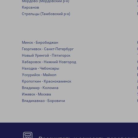
Мордово (Мордовский р-н)
Кирсанов
Стрельцы (Тамбовский р-н)
Минск - Биробиджан
Георгиевск - Санкт-Петербург
Новый Уренгой - Пятигорск
Хабаровск - Нижний Новгород
Находка - Чебоксары
Уссурийск - Майкоп
Кропоткин - Краснокаменск
Владимир - Коломна
Ижевск - Москва
Владикавказ - Боровичи