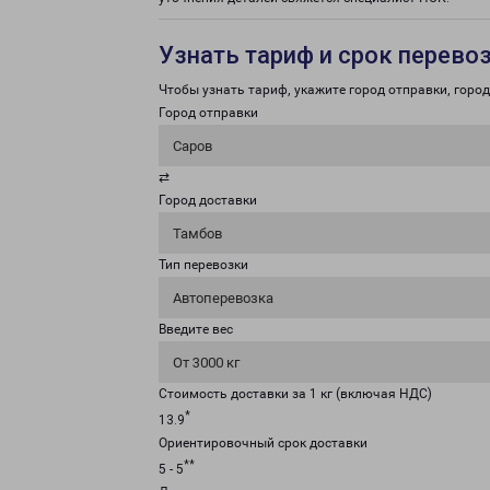
Узнать тариф и срок перево
Чтобы узнать тариф, укажите город отправки, город 
Город отправки
Саров
⇄
Город доставки
Тамбов
Тип перевозки
Автоперевозка
Введите вес
От 3000 кг
Стоимость доставки за 1 кг (включая НДС)
*
13.9
Ориентировочный срок доставки
**
5 - 5