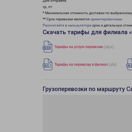
Дни отправки
ср, пт
* Минимальная стоимость доставки по выбранном
** Срок перевозки является
ориентировочным
Рассчитайте в калькуляторе
срок и детальную стои
Скачать тарифы для филиала 
(xlsx)
Тарифы на услуги перевозки
(xls)
Тарифы на перевозку в филиал
Грузоперевозки по маршруту С