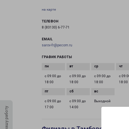
на карте
ТЕЛЕФОН
8 (83130) 6-77-71
EMAIL
sarov-fr@pecom.ru
ГРАФИК РАБОТЫ
с 09:00 до
с 09:00 до
с 09:00 до
с 09:0
18:00
18:00
18:00
18:00
с 09:00 до
с 09:00 до
Выходной
17:00
14:00
Оцените нашу работу
Филиалы в Тамбове