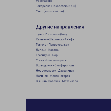
Рассказово
Токаревка (Токаревский р-н)
Умет (Уметский р-н)
Другие направления
Тула - Ростов-на-Дону
Каменск-Шахтинский - Уфа
Гомель - Первоуральск
Липецк - Казань
Ессентуки - Бор
Углич - Благовещенск
Волгодонск - Симферополь
Новочеркасск - Дзержинск
Ногинск - Железногорск
Вышний Волочек - Махачкала