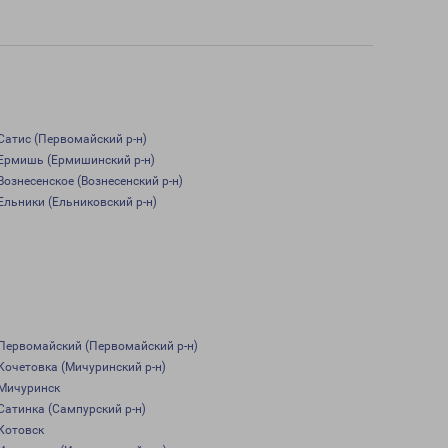
Сатис (Первомайский р-н)
Ермишь (Ермишинский р-н)
Вознесенское (Вознесенский р-н)
Ельники (Ельниковский р-н)
Первомайский (Первомайский р-н)
Кочетовка (Мичуринский р-н)
Мичуринск
Сатинка (Сампурский р-н)
Котовск