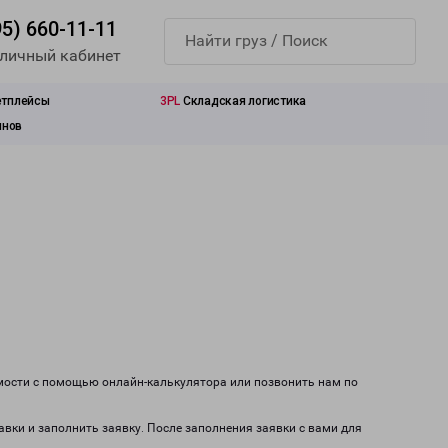
95) 660-11-11
 личный кабинет
етплейсы
3PL
Складская логистика
инов
имости с помощью онлайн-калькулятора или позвонить нам по
авки и заполнить заявку. После заполнения заявки с вами для