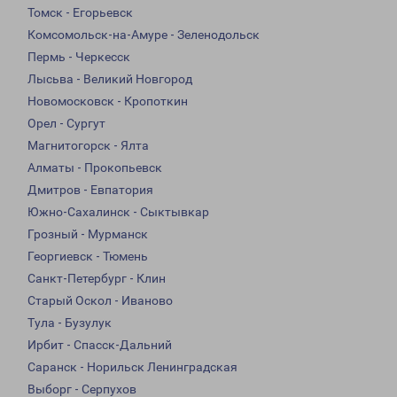
Томск - Егорьевск
Комсомольск-на-Амуре - Зеленодольск
Пермь - Черкесск
Лысьва - Великий Новгород
Новомосковск - Кропоткин
Орел - Сургут
Магнитогорск - Ялта
Алматы - Прокопьевск
Дмитров - Евпатория
Южно-Сахалинск - Сыктывкар
Грозный - Мурманск
Георгиевск - Тюмень
Санкт-Петербург - Клин
Старый Оскол - Иваново
Тула - Бузулук
Ирбит - Спасск-Дальний
Саранск - Норильск Ленинградская
Выборг - Серпухов