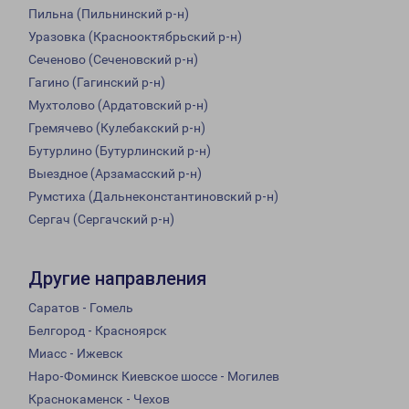
Пильна (Пильнинский р-н)
Уразовка (Краснооктябрьский р-н)
Сеченово (Сеченовский р-н)
Гагино (Гагинский р-н)
Мухтолово (Ардатовский р-н)
Гремячево (Кулебакский р-н)
Бутурлино (Бутурлинский р-н)
Выездное (Арзамасский р-н)
Румстиха (Дальнеконстантиновский р-н)
Сергач (Сергачский р-н)
Другие направления
Саратов - Гомель
Белгород - Красноярск
Миасс - Ижевск
Наро-Фоминск Киевское шоссе - Могилев
Краснокаменск - Чехов