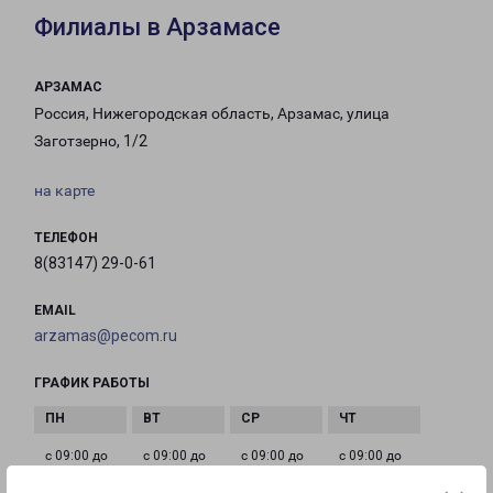
Филиалы в Арзамасе
АРЗАМАС
Россия, Нижегородская область, Арзамас, улица
Заготзерно, 1/2
на карте
ТЕЛЕФОН
8(83147) 29-0-61
EMAIL
arzamas@pecom.ru
ГРАФИК РАБОТЫ
с 09:00 до
с 09:00 до
с 09:00 до
с 09:00 до
18:00
18:00
18:00
18:00