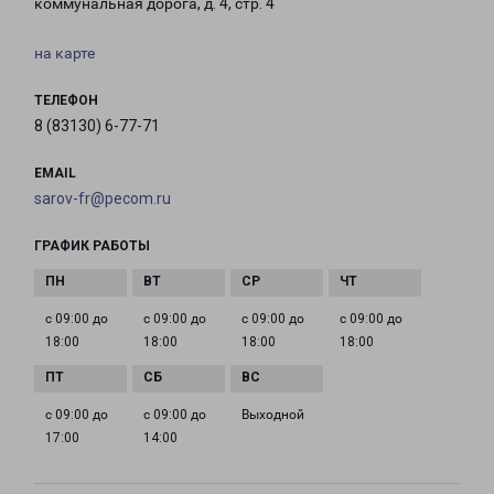
коммунальная дорога, д. 4, стр. 4
на карте
ТЕЛЕФОН
8 (83130) 6-77-71
EMAIL
sarov-fr@pecom.ru
ГРАФИК РАБОТЫ
с 09:00 до
с 09:00 до
с 09:00 до
с 09:00 до
18:00
18:00
18:00
18:00
с 09:00 до
с 09:00 до
Выходной
17:00
14:00