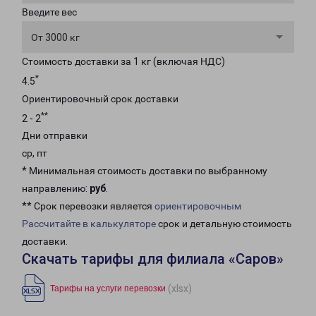
Введите вес
От 3000 кг
Стоимость доставки за 1 кг (включая НДС)
*
4.5
Ориентировочный срок доставки
**
2 - 2
Дни отправки
ср, пт
* Минимальная стоимость доставки по выбранному
направлению:
руб
.
** Срок перевозки является
ориентировочным
Рассчитайте в калькуляторе
срок и детальную стоимость
доставки.
Скачать тарифы для филиала «Саров»
(xlsx)
Тарифы на услуги перевозки