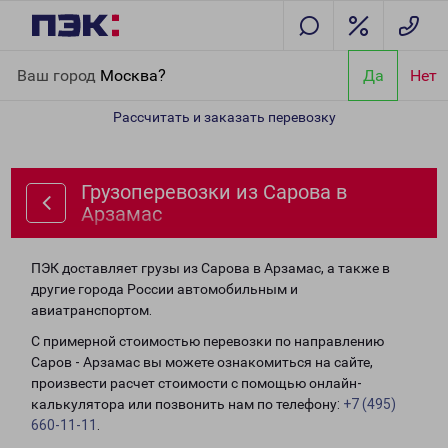
Главная
Направления
Грузоперевозки из Сарова в Арзамас
Ваш город
Москва?
Да
Нет
Рассчитать и заказать перевозку
Грузоперевозки из Сарова в
Арзамас
ПЭК доставляет грузы из Сарова в Арзамас, а также в
другие города России автомобильным и
авиатранспортом.
С примерной стоимостью перевозки по направлению
Саров - Арзамас вы можете ознакомиться на сайте,
произвести расчет стоимости с помощью онлайн-
калькулятора или позвонить нам по телефону:
+7 (495)
660-11-11
.