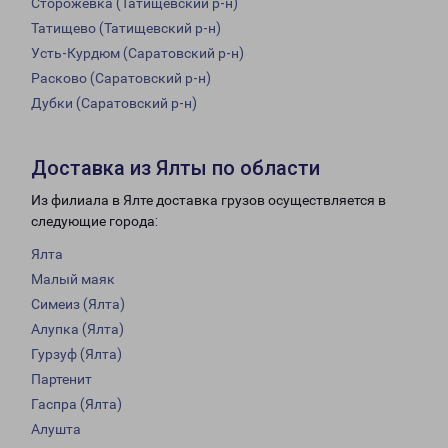
Сторожевка (Татищевский р-н)
Татищево (Татищевский р-н)
Усть-Курдюм (Саратовский р-н)
Расково (Саратовский р-н)
Дубки (Саратовский р-н)
Доставка из Ялты по области
Из филиала в Ялте доставка грузов осуществляется в
следующие города:
Ялта
Малый маяк
Симеиз (Ялта)
Алупка (Ялта)
Гурзуф (Ялта)
Партенит
Гаспра (Ялта)
Алушта