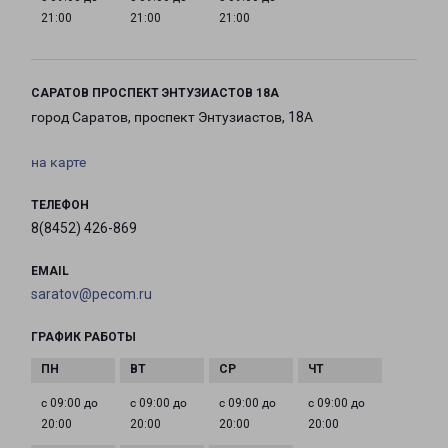
21:00
21:00
21:00
САРАТОВ ПРОСПЕКТ ЭНТУЗИАСТОВ 18А
город Саратов, проспект Энтузиастов, 18А
на карте
ТЕЛЕФОН
8(8452) 426-869
EMAIL
saratov@pecom.ru
ГРАФИК РАБОТЫ
с 09:00 до
с 09:00 до
с 09:00 до
с 09:00 до
20:00
20:00
20:00
20:00