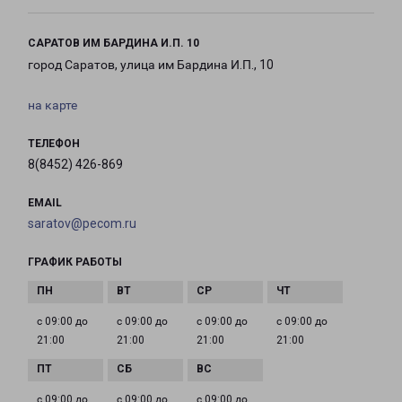
САРАТОВ ИМ БАРДИНА И.П. 10
город Саратов, улица им Бардина И.П., 10
на карте
ТЕЛЕФОН
8(8452) 426-869
EMAIL
saratov@pecom.ru
ГРАФИК РАБОТЫ
с 09:00 до
с 09:00 до
с 09:00 до
с 09:00 до
21:00
21:00
21:00
21:00
с 09:00 до
с 09:00 до
с 09:00 до