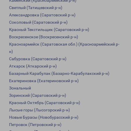
Каменский (Красноармейский р-н)
Светлый (Татищевский р-н)
Александровка (Саратовский р-н)
Соколовый (Саратовский р-н)
Красный Текстильщик (Саратовский р-н)
Воскресенское (Воскресенский р-н)
Красноармейск (Саратовская обл.) (Красноармейский р-
н)
Сабуровка (Саратовский р-н)
Аткарск (Аткарский р-н)
Базарный Карабулак (Базарно-Карабулакский р-н)
Екатериновка (Екатериновский р-н)
Зональный
Зоринский (Саратовский р-н)
Красный Октябрь (Саратовский р-н)
Лысые горы (Лысогорский р-н)
Новые Бурасы (Новобурасский р-н)
Петровск (Петровский р-н)