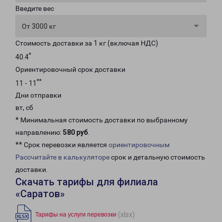
Введите вес
От 3000 кг
Стоимость доставки за 1 кг (включая НДС)
*
40.4
Ориентировочный срок доставки
**
11 - 11
Дни отправки
вт, сб
* Минимальная стоимость доставки по выбранному
направлению:
580 руб
.
** Срок перевозки является
ориентировочным
Рассчитайте в калькуляторе
срок и детальную стоимость
доставки.
Скачать тарифы для филиала
«Саратов»
(xlsx)
Тарифы на услуги перевозки