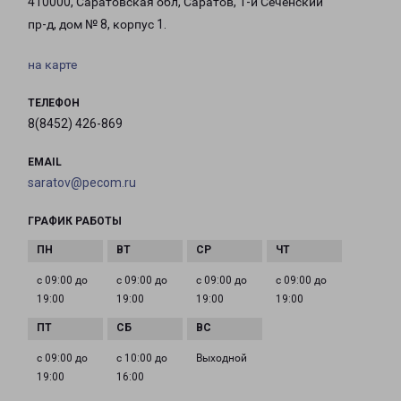
410000, Саратовская обл, Саратов, 1-й Сеченский
пр-д, дом № 8, корпус 1.
на карте
ТЕЛЕФОН
8(8452) 426-869
EMAIL
saratov@pecom.ru
ГРАФИК РАБОТЫ
с 09:00 до
с 09:00 до
с 09:00 до
с 09:00 до
19:00
19:00
19:00
19:00
с 09:00 до
с 10:00 до
Выходной
19:00
16:00