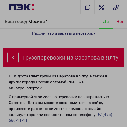
Главная
Направления
Грузоперевозки из Саратова в Ялту
Ваш город
Москва?
Да
Нет
Рассчитать и заказать перевозку
Грузоперевозки из Саратова в Ялту
ПЭК доставляет грузы из Саратова в Ялту, а также в
другие города России автомобильным и
авиатранспортом.
С примерной стоимостью перевозки по направлению
Саратов - Ялта вы можете ознакомиться на сайте,
произвести расчет стоимости с помощью онлайн-
калькулятора или позвонить нам по телефону:
+7 (495)
660-11-11
.