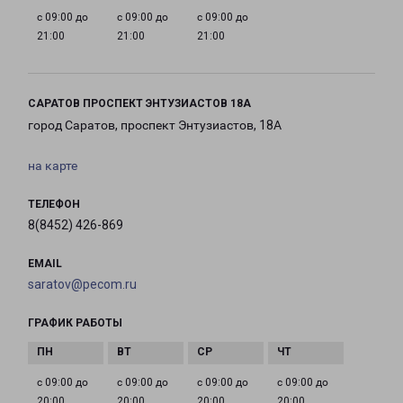
с 09:00 до
с 09:00 до
с 09:00 до
21:00
21:00
21:00
САРАТОВ ПРОСПЕКТ ЭНТУЗИАСТОВ 18А
город Саратов, проспект Энтузиастов, 18А
на карте
ТЕЛЕФОН
8(8452) 426-869
EMAIL
saratov@pecom.ru
ГРАФИК РАБОТЫ
с 09:00 до
с 09:00 до
с 09:00 до
с 09:00 до
20:00
20:00
20:00
20:00