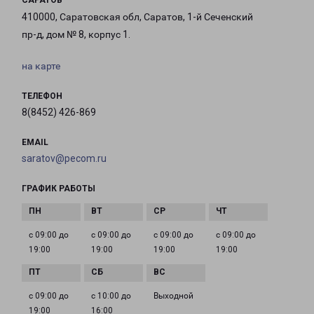
САРАТОВ
410000, Саратовская обл, Саратов, 1-й Сеченский
пр-д, дом № 8, корпус 1.
на карте
ТЕЛЕФОН
8(8452) 426-869
EMAIL
saratov@pecom.ru
ГРАФИК РАБОТЫ
с 09:00 до
с 09:00 до
с 09:00 до
с 09:00 до
19:00
19:00
19:00
19:00
с 09:00 до
с 10:00 до
Выходной
19:00
16:00