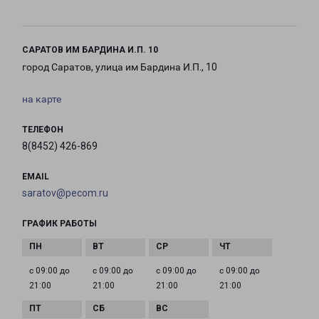
САРАТОВ ИМ БАРДИНА И.П. 10
город Саратов, улица им Бардина И.П., 10
на карте
ТЕЛЕФОН
8(8452) 426-869
EMAIL
saratov@pecom.ru
ГРАФИК РАБОТЫ
с 09:00 до
с 09:00 до
с 09:00 до
с 09:00 до
21:00
21:00
21:00
21:00