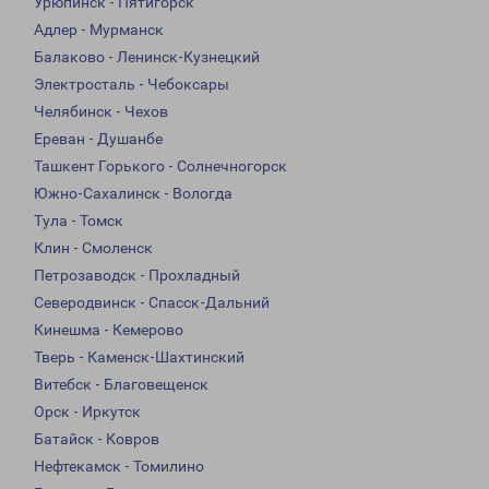
Урюпинск - Пятигорск
Адлер - Мурманск
Балаково - Ленинск-Кузнецкий
Электросталь - Чебоксары
Челябинск - Чехов
Ереван - Душанбе
Ташкент Горького - Солнечногорск
Южно-Сахалинск - Вологда
Тула - Томск
Клин - Смоленск
Петрозаводск - Прохладный
Северодвинск - Спасск-Дальний
Кинешма - Кемерово
Тверь - Каменск-Шахтинский
Витебск - Благовещенск
Орск - Иркутск
Батайск - Ковров
Нефтекамск - Томилино