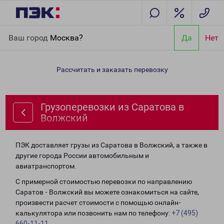
Главная
Направления
Грузоперевозки из Саратова в
Ваш город
Москва?
Да
Нет
Волжский
Рассчитать и заказать перевозку
Грузоперевозки из Саратова в
Волжский
ПЭК доставляет грузы из Саратова в Волжский, а также в
другие города России автомобильным и
авиатранспортом.
С примерной стоимостью перевозки по направлению
Саратов - Волжский вы можете ознакомиться на сайте,
произвести расчет стоимости с помощью онлайн-
калькулятора или позвонить нам по телефону:
+7 (495)
660-11-11
.