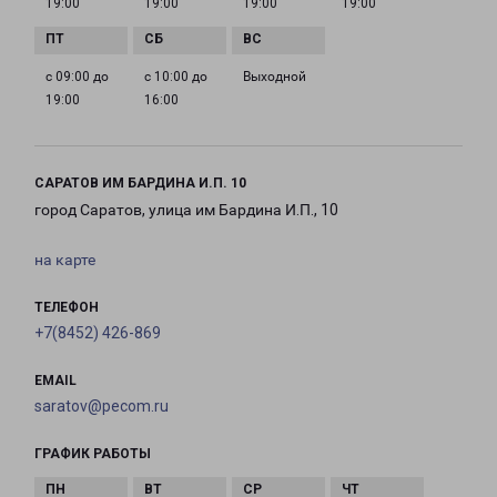
19:00
19:00
19:00
19:00
с 09:00 до
с 10:00 до
Выходной
19:00
16:00
САРАТОВ ИМ БАРДИНА И.П. 10
город Саратов, улица им Бардина И.П., 10
на карте
ТЕЛЕФОН
+7(8452) 426-869
EMAIL
saratov@pecom.ru
ГРАФИК РАБОТЫ