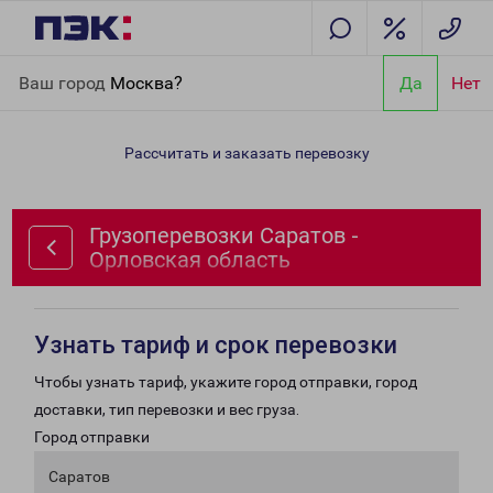
Главная
Направления
Грузоперевозки Саратов - Орловская
Ваш город
Москва?
Да
Нет
область
Рассчитать и заказать перевозку
Грузоперевозки Саратов -
Орловская область
Узнать тариф и срок перевозки
Чтобы узнать тариф, укажите город отправки, город
доставки, тип перевозки и вес груза.
Город отправки
Саратов