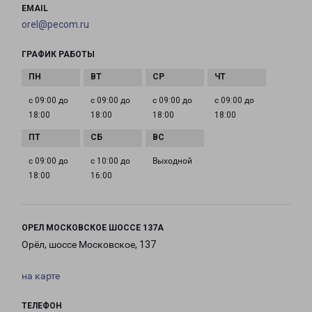
EMAIL
orel@pecom.ru
ГРАФИК РАБОТЫ
с 09:00 до
с 09:00 до
с 09:00 до
с 09:00 до
18:00
18:00
18:00
18:00
с 09:00 до
с 10:00 до
Выходной
18:00
16:00
ОРЕЛ МОСКОВСКОЕ ШОССЕ 137А
Орёл, шоссе Московское, 137
на карте
ТЕЛЕФОН