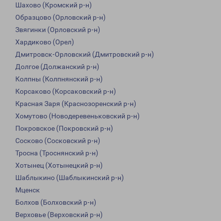
Шахово (Кромский р-н)
Образцово (Орловский р-н)
Звягинки (Орловский р-н)
Хардиково (Орел)
Дмитровск-Орловский (Дмитровский р-н)
Долгое (Должанский р-н)
Колпны (Колпнянский р-н)
Корсаково (Корсаковский р-н)
Красная Заря (Краснозоренский р-н)
Хомутово (Новодеревеньковский р-н)
Покровское (Покровский р-н)
Сосково (Сосковский р-н)
Тросна (Троснянский р-н)
Хотынец (Хотынецкий р-н)
Шаблыкино (Шаблыкинский р-н)
Мценск
Болхов (Болховский р-н)
Верховье (Верховский р-н)