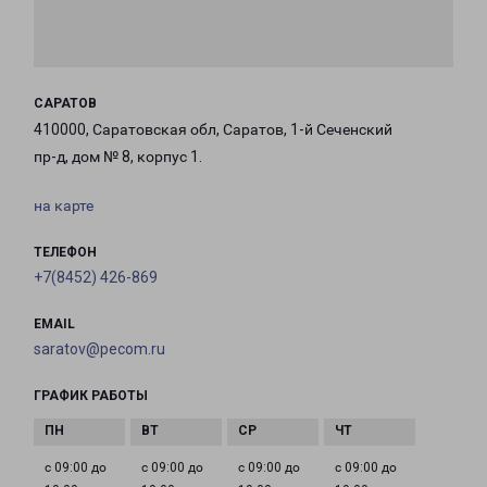
САРАТОВ
410000, Саратовская обл, Саратов, 1-й Сеченский
пр-д, дом № 8, корпус 1.
на карте
ТЕЛЕФОН
+7(8452) 426-869
EMAIL
saratov@pecom.ru
ГРАФИК РАБОТЫ
с 09:00 до
с 09:00 до
с 09:00 до
с 09:00 до