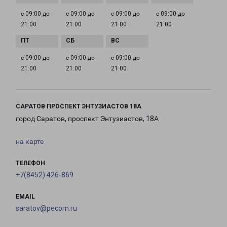
с 09:00 до
с 09:00 до
с 09:00 до
с 09:00 до
21:00
21:00
21:00
21:00
с 09:00 до
с 09:00 до
с 09:00 до
21:00
21:00
21:00
САРАТОВ ПРОСПЕКТ ЭНТУЗИАСТОВ 18А
город Саратов, проспект Энтузиастов, 18А
на карте
ТЕЛЕФОН
+7(8452) 426-869
EMAIL
saratov@pecom.ru