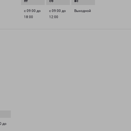
с 09:00 до
с 09:00 до
Выходной
18:00
12:00
0 до