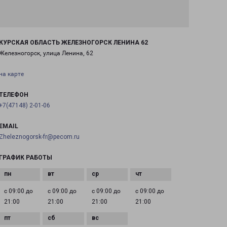
КУРСКАЯ ОБЛАСТЬ ЖЕЛЕЗНОГОРСК ЛЕНИНА 62
Железногорск, улица Ленина, 62
на карте
ТЕЛЕФОН
+7(47148) 2-01-06
EMAIL
Zheleznogorsk-fr@pecom.ru
ГРАФИК РАБОТЫ
с 09:00 до
с 09:00 до
с 09:00 до
с 09:00 до
21:00
21:00
21:00
21:00