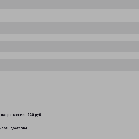
у направлению:
520 руб
.
мость доставки.