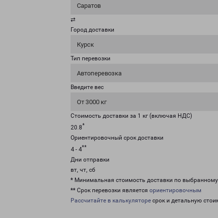
Саратов
⇄
Город доставки
Курск
Тип перевозки
Автоперевозка
Введите вес
От 3000 кг
Стоимость доставки за 1 кг (включая НДС)
*
20.8
Ориентировочный срок доставки
**
4 - 4
Дни отправки
вт, чт, сб
* Минимальная стоимость доставки по выбранном
** Срок перевозки является
ориентировочным
Рассчитайте в калькуляторе
срок и детальную стои