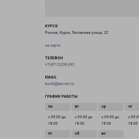
КУРСК
Россия, Курск, Литовская улица, 2С
на карте
ТЕЛЕФОН
+7(4712)238-292
EMAIL
kursk@pecom.ru
ГРАФИК РАБОТЫ
с 09:00 до
с 09:00 до
с 09:00 до
с 09:0
18:00
18:00
18:00
18:00