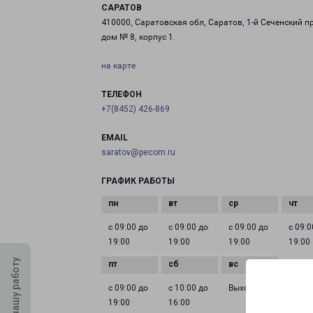
САРАТОВ
410000, Саратовская обл, Саратов, 1-й Сеченский пр
дом № 8, корпус 1.
на карте
ТЕЛЕФОН
+7(8452) 426-869
EMAIL
saratov@pecom.ru
ГРАФИК РАБОТЫ
с 09:00 до
с 09:00 до
с 09:00 до
с 09:0
19:00
19:00
19:00
19:00
Оцените нашу работу
с 09:00 до
с 10:00 до
Выходной
19:00
16:00