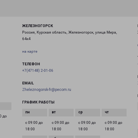
ЖЕЛЕЗНОГОРСК
Россия, Курская область, Железногорск, улица Мира,
64к4
на карте
ТЕЛЕФОН
+7(47148) 2-01-06
EMAIL
Zheleznogorsk-fr@pecom.ru
ГРАФИК РАБОТЫ
0 до
с 09:00 до
с 09:00 до
с 09:00 до
с 09:00 до
18:00
18:00
18:00
18:00