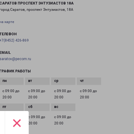
САРАТОВ ПРОСПЕКТ ЭНТУЗИАСТОВ 18А
город Саратов, проспект Энтузиастов, 18А
на карте
ТЕЛЕФОН
+7(8452) 426-869
EMAIL
saratov@pecom.ru
ГРАФИК РАБОТЫ
с 09:00 до
с 09:00 до
с 09:00 до
с 09:00 до
20:00
20:00
20:00
20:00
×
с 09:00 до
с 09:00 до
с 09:00 до
20:00
20:00
20:00