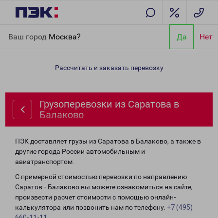
Главная
Направления
Грузоперевозки из Саратова в
Ваш город
Москва?
Да
Нет
Балаково
Рассчитать и заказать перевозку
Грузоперевозки из Саратова в
Балаково
ПЭК доставляет грузы из Саратова в Балаково, а также в
другие города России автомобильным и
авиатранспортом.
С примерной стоимостью перевозки по направлению
Саратов - Балаково вы можете ознакомиться на сайте,
произвести расчет стоимости с помощью онлайн-
калькулятора или позвонить нам по телефону:
+7 (495)
660-11-11
.