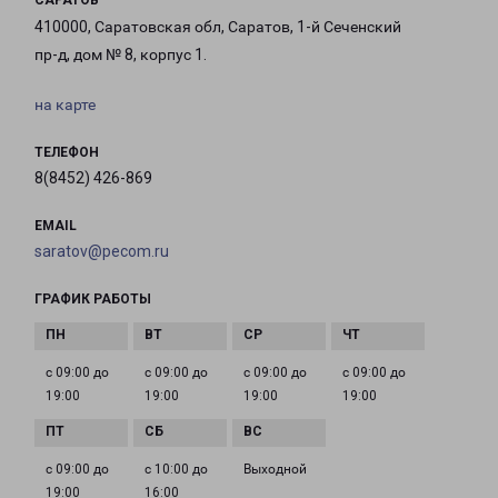
САРАТОВ
410000, Саратовская обл, Саратов, 1-й Сеченский
пр-д, дом № 8, корпус 1.
на карте
ТЕЛЕФОН
8(8452) 426-869
EMAIL
saratov@pecom.ru
ГРАФИК РАБОТЫ
с 09:00 до
с 09:00 до
с 09:00 до
с 09:00 до
19:00
19:00
19:00
19:00
с 09:00 до
с 10:00 до
Выходной
19:00
16:00