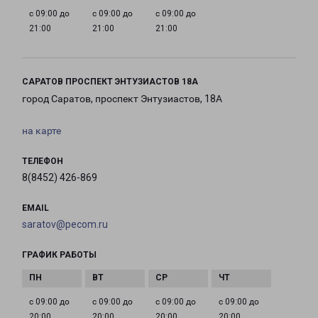
с 09:00 до
с 09:00 до
с 09:00 до
21:00
21:00
21:00
САРАТОВ ПРОСПЕКТ ЭНТУЗИАСТОВ 18А
город Саратов, проспект Энтузиастов, 18А
на карте
ТЕЛЕФОН
8(8452) 426-869
EMAIL
saratov@pecom.ru
ГРАФИК РАБОТЫ
с 09:00 до
с 09:00 до
с 09:00 до
с 09:00 до
20:00
20:00
20:00
20:00