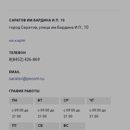
САРАТОВ ИМ БАРДИНА И.П. 10
город Саратов, улица им Бардина И.П., 10
на карте
ТЕЛЕФОН
8(8452) 426-869
EMAIL
saratov@pecom.ru
ГРАФИК РАБОТЫ
с 09:00 до
с 09:00 до
с 09:00 до
с 09:00 до
21:00
21:00
21:00
21:00