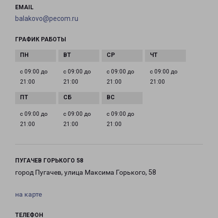
EMAIL
balakovo@pecom.ru
ГРАФИК РАБОТЫ
с 09:00 до
с 09:00 до
с 09:00 до
с 09:00 до
21:00
21:00
21:00
21:00
с 09:00 до
с 09:00 до
с 09:00 до
21:00
21:00
21:00
ПУГАЧЕВ ГОРЬКОГО 58
город Пугачев, улица Максима Горького, 58
на карте
ТЕЛЕФОН