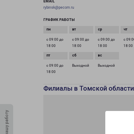
EMAIL
rybinsk@pecom.ru
ГРАФИК РАБОТЫ
с 09:00 до
с 09:00 до
с 09:00 до
с 09:0
18:00
18:00
18:00
18:00
с 09:00 до
Выходной
Выходной
18:00
Филиалы в Томской области
Оцените нашу работу