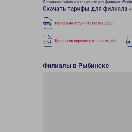
Детальная таблица с тарифами для филиала «Рыби
Скачать тарифы для филиала 
(xlsx)
Тарифы на услуги перевозки
(xls)
Тарифы на перевозку в филиал
Филиалы в Рыбинске