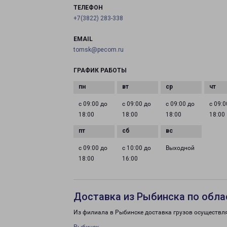
ТЕЛЕФОН
+7(3822) 283-338
EMAIL
tomsk@pecom.ru
ГРАФИК РАБОТЫ
с 09:00 до
с 09:00 до
с 09:00 до
с 09:0
18:00
18:00
18:00
18:00
с 09:00 до
с 10:00 до
Выходной
18:00
16:00
Доставка из Рыбинска по обла
Из филиала в Рыбинске доставка грузов осуществл