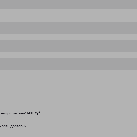
у направлению:
580 руб
.
мость доставки.