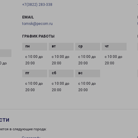
+7(3822) 283-338
EMAIL
tomsk@pecom.ru
ГРАФИК РАБОТЫ
с 10:00 до
с 10:00 до
с 10:00 до
с 10:00 до
0 до
20:00
20:00
20:00
20:00
с 10:00 до
с 10:00 до
с 10:00 до
20:00
20:00
20:00
сти
яется в следующие города: