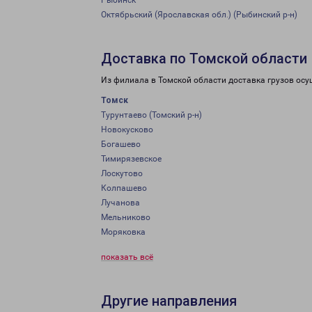
Рыбинск
Октябрьский (Ярославская обл.) (Рыбинский р-н)
Доставка по Томской области
Из филиала в Томской области доставка грузов осу
Томск
Турунтаево (Томский р-н)
Новокусково
Богашево
Тимирязевское
Лоскутово
Колпашево
Лучанова
Мельниково
Моряковка
показать всё
Другие направления