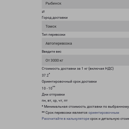
Рыбинск
⇄
Город доставки
Томск
Тип перевозки
Автоперевозка
Введите вес
От 3000 кг
Стоимость доставки за 1 кг (включая НДС)
*
37.2
Ориентировочный срок доставки
**
10 - 10
Дни отправки
пн, вт, ср, чт, пт
* Минимальная стоимость доставки по выбранном
** Срок перевозки является
ориентировочным
Рассчитайте в калькуляторе
срок и детальную стои