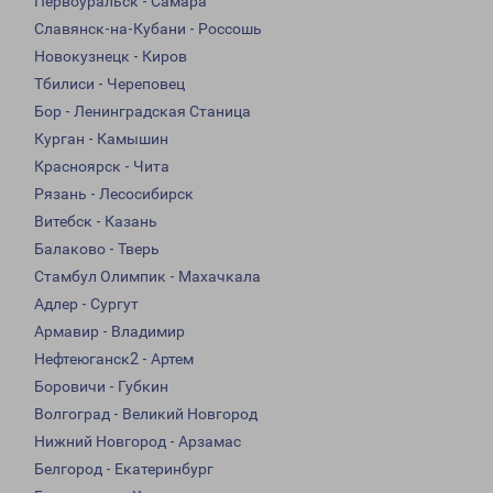
Первоуральск - Самара
Славянск-на-Кубани - Россошь
Новокузнецк - Киров
Тбилиси - Череповец
Бор - Ленинградская Станица
Курган - Камышин
Красноярск - Чита
Рязань - Лесосибирск
Витебск - Казань
Балаково - Тверь
Стамбул Олимпик - Махачкала
Адлер - Сургут
Армавир - Владимир
Нефтеюганск2 - Артем
Боровичи - Губкин
Волгоград - Великий Новгород
Нижний Новгород - Арзамас
Белгород - Екатеринбург