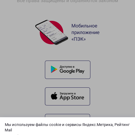
Все права защищены и охраняются законом
Мы используем файлы cookie и сервисы Яндекс.Метрика, Рейтинг
Mail