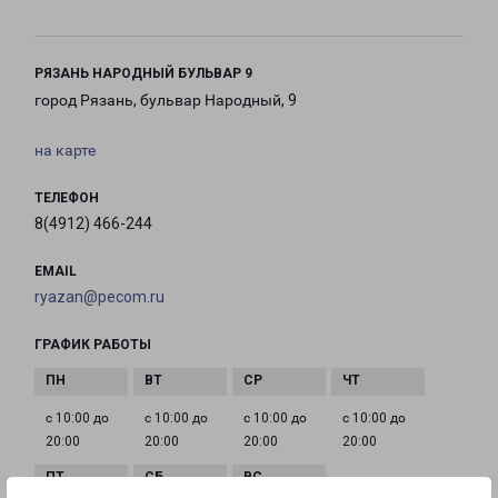
РЯЗАНЬ НАРОДНЫЙ БУЛЬВАР 9
город Рязань, бульвар Народный, 9
на карте
ТЕЛЕФОН
8(4912) 466-244
EMAIL
ryazan@pecom.ru
ГРАФИК РАБОТЫ
с 10:00 до
с 10:00 до
с 10:00 до
с 10:00 до
20:00
20:00
20:00
20:00