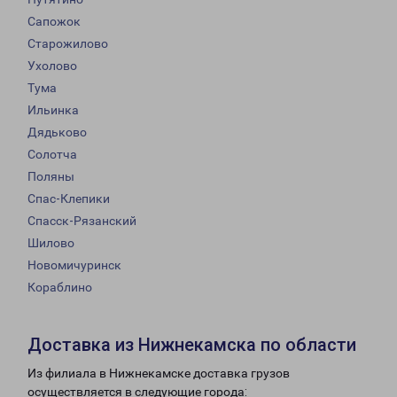
Сапожок
Старожилово
Ухолово
Тума
Ильинка
Дядьково
Солотча
Поляны
Спас-Клепики
Спасск-Рязанский
Шилово
Новомичуринск
Кораблино
Доставка из Нижнекамска по области
Из филиала в Нижнекамске доставка грузов
осуществляется в следующие города: