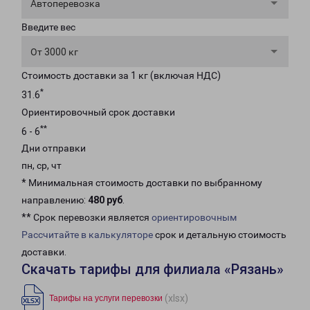
Автоперевозка
Введите вес
От 3000 кг
Стоимость доставки за 1 кг (включая НДС)
*
31.6
Ориентировочный срок доставки
**
6 - 6
Дни отправки
пн, ср, чт
* Минимальная стоимость доставки по выбранному
направлению:
480 руб
.
** Срок перевозки является
ориентировочным
Рассчитайте в калькуляторе
срок и детальную стоимость
доставки.
Скачать тарифы для филиала «Рязань»
(xlsx)
Тарифы на услуги перевозки