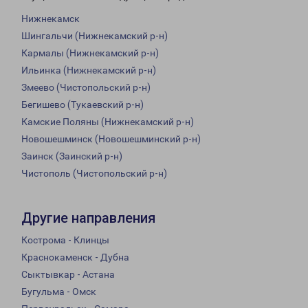
Нижнекамск
Шингальчи (Нижнекамский р-н)
Кармалы (Нижнекамский р-н)
Ильинка (Нижнекамский р-н)
Змеево (Чистопольский р-н)
Бегишево (Тукаевский р-н)
Камские Поляны (Нижнекамский р-н)
Новошешминск (Новошешминский р-н)
Заинск (Заинский р-н)
Чистополь (Чистопольский р-н)
Другие направления
Кострома - Клинцы
Краснокаменск - Дубна
Сыктывкар - Астана
Бугульма - Омск