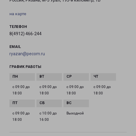
Россия, Рязань, М-5 Урал, 195-й километр, 1Б
на карте
ТЕЛЕФОН
8(4912) 466-244
EMAIL
ryazan@pecom.ru
ГРАФИК РАБОТЫ
с 09:00 до
с 09:00 до
с 09:00 до
с 09:00 до
18:00
18:00
18:00
18:00
с 09:00 до
с 10:00 до
Выходной
18:00
16:00