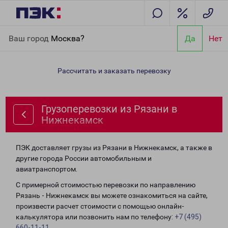
Главная
Направления
Грузоперевозки из Рязани в
Ваш город
Москва?
Да
Нет
Нижнекамск
Рассчитать и заказать перевозку
Грузоперевозки из Рязани в
Нижнекамск
ПЭК доставляет грузы из Рязани в Нижнекамск, а также в
другие города России автомобильным и
авиатранспортом.
С примерной стоимостью перевозки по направлению
Рязань - Нижнекамск вы можете ознакомиться на сайте,
произвести расчет стоимости с помощью онлайн-
калькулятора или позвонить нам по телефону:
+7 (495)
660-11-11
.