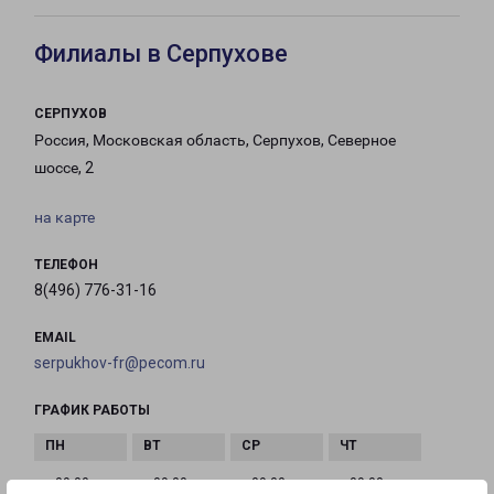
Филиалы в Серпухове
СЕРПУХОВ
Россия, Московская область, Серпухов, Северное
шоссе, 2
на карте
ТЕЛЕФОН
8(496) 776-31-16
EMAIL
serpukhov-fr@pecom.ru
ГРАФИК РАБОТЫ
с 09:00 до
с 09:00 до
с 09:00 до
с 09:00 до