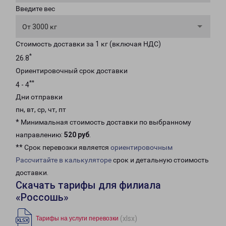
Введите вес
От 3000 кг
Стоимость доставки за 1 кг (включая НДС)
*
26.8
Ориентировочный срок доставки
**
4 - 4
Дни отправки
пн, вт, ср, чт, пт
* Минимальная стоимость доставки по выбранному
направлению:
520 руб
.
** Срок перевозки является
ориентировочным
Рассчитайте в калькуляторе
срок и детальную стоимость
доставки.
Скачать тарифы для филиала
«Россошь»
(xlsx)
Тарифы на услуги перевозки