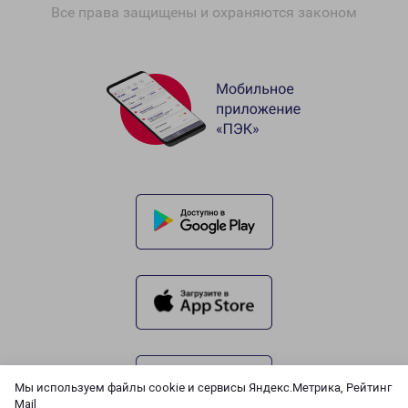
Все права защищены и охраняются законом
Мы используем файлы cookie и сервисы Яндекс.Метрика, Рейтинг
Mail