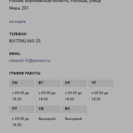
Россия, Воронежская область, Россошь, улица
Мира, 201
на карте
ТЕЛЕФОН
8(47396) 660-25
EMAIL
rossosh-fr@pecom.ru
ГРАФИК РАБОТЫ
с 09:00 до
с 09:00 до
с 09:00 до
с 09:00 до
18:00
18:00
18:00
18:00
с 09:00 до
Выходной
Выходной
18:00