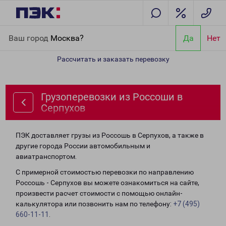
Главная
Направления
Грузоперевозки из Россоши в Серпухов
Ваш город
Москва?
Да
Нет
Рассчитать и заказать перевозку
Грузоперевозки из Россоши в
Серпухов
ПЭК доставляет грузы из Россошь в Серпухов, а также в
другие города России автомобильным и
авиатранспортом.
С примерной стоимостью перевозки по направлению
Россошь - Серпухов вы можете ознакомиться на сайте,
произвести расчет стоимости с помощью онлайн-
калькулятора или позвонить нам по телефону:
+7 (495)
660-11-11
.