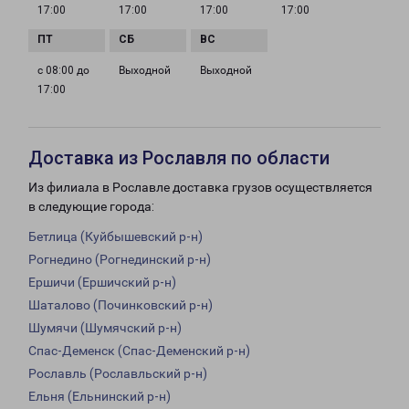
17:00
17:00
17:00
17:00
с 08:00 до
Выходной
Выходной
17:00
Доставка из Рославля по области
Из филиала в Рославле доставка грузов осуществляется
в следующие города:
Бетлица (Куйбышевский р-н)
Рогнедино (Рогнединский р-н)
Ершичи (Ершичский р-н)
Шаталово (Починковский р-н)
Шумячи (Шумячский р-н)
Спас-Деменск (Спас-Деменский р-н)
Рославль (Рославльский р-н)
Ельня (Ельнинский р-н)