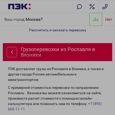
Главная
Направления
Грузоперевозки из Рославля в Вязники
Ваш город
Москва?
Да
Нет
Рассчитать и заказать перевозку
Грузоперевозки из Рославля в
Вязники
ПЭК доставляет грузы из Рославля в Вязники, а также в
другие города России автомобильным и
авиатранспортом.
С примерной стоимостью перевозки по направлению
Рославль - Вязники вы можете ознакомиться на сайте,
произвести расчет стоимости с помощью онлайн-
калькулятора или позвонить нам по телефону:
+7 (495)
660-11-11
.