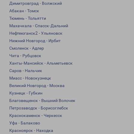
Димитровград - Волжский
Абакан - Томск
Тюмень - Тольятти
Махачкала - Спасск-Дальний
Нефтеюганск2 - Ульяновск
Нижний Новгород - Ирбит
Смоленск - Адлер
Чита - Рубцовск
Ханты-Мансийск - Альметьевск
Саров - Нальчик
Миасс - Новокузнецк
Великий Новгород - Москва
Кузнецк - Губкин
Благовещенск - Вышний Волочек
Петрозаводск - Борисоглебск
Краснокаменск - Черкесск
Уфа - Балаково
Красноярск - Находка