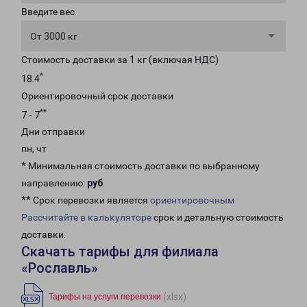
Введите вес
От 3000 кг
Стоимость доставки за 1 кг (включая НДС)
*
18.4
Ориентировочный срок доставки
**
7 - 7
Дни отправки
пн, чт
* Минимальная стоимость доставки по выбранному
направлению:
руб
.
** Срок перевозки является
ориентировочным
Рассчитайте в калькуляторе
срок и детальную стоимость
доставки.
Скачать тарифы для филиала
«Рославль»
(xlsx)
Тарифы на услуги перевозки