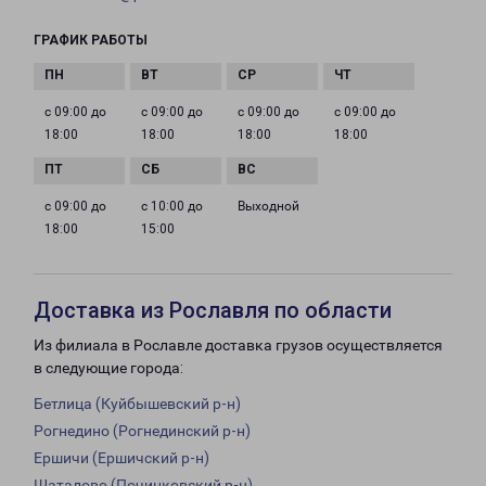
ГРАФИК РАБОТЫ
с 09:00 до
с 09:00 до
с 09:00 до
с 09:00 до
18:00
18:00
18:00
18:00
с 09:00 до
с 10:00 до
Выходной
18:00
15:00
Доставка из Рославля по области
Из филиала в Рославле доставка грузов осуществляется
в следующие города:
Бетлица (Куйбышевский р-н)
Рогнедино (Рогнединский р-н)
Ершичи (Ершичский р-н)
Шаталово (Починковский р-н)