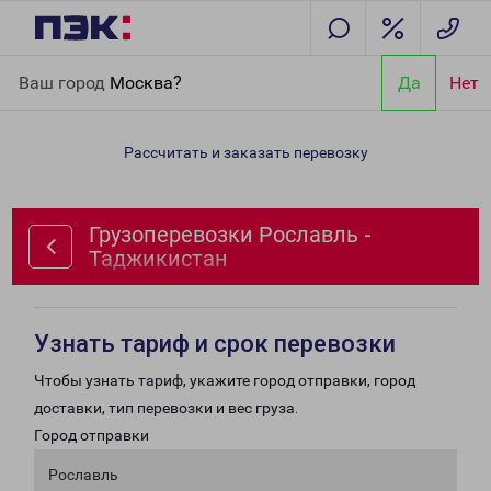
Главная
Направления
Грузоперевозки Рославль -
Ваш город
Москва?
Да
Нет
Таджикистан
Рассчитать и заказать перевозку
Грузоперевозки Рославль -
Таджикистан
Узнать тариф и срок перевозки
Чтобы узнать тариф, укажите город отправки, город
доставки, тип перевозки и вес груза.
Город отправки
Рославль