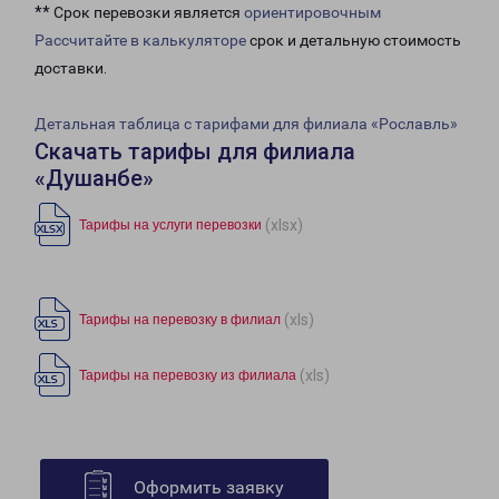
** Срок перевозки является
ориентировочным
Рассчитайте в калькуляторе
срок и детальную стоимость
доставки.
Детальная таблица с тарифами для филиала «Рославль»
Скачать тарифы для филиала
«Душанбе»
(xlsx)
Тарифы на услуги перевозки
(xls)
Тарифы на перевозку в филиал
(xls)
Тарифы на перевозку из филиала
Оформить заявку