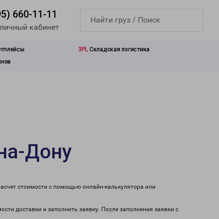
95) 660-11-11
 личный кабинет
етплейсы
3PL
Складская логистика
инов
-на-Дону
расчет стоимости с помощью онлайн-калькулятора или
мости доставки и заполнить заявку. После заполнения заявки с