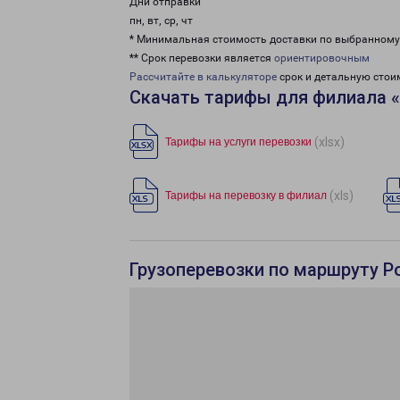
Дни отправки
пн, вт, ср, чт
* Минимальная стоимость доставки по выбранном
** Срок перевозки является
ориентировочным
Рассчитайте в калькуляторе
срок и детальную стои
Скачать тарифы для филиала 
(xlsx)
Тарифы на услуги перевозки
(xls)
Тарифы на перевозку в филиал
Грузоперевозки по маршруту Р