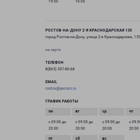
19:00
16:00
РОСТОВ-НА-ДОНУ 2-Я КРАСНОДАРСКАЯ 135
город Ростов-на-Дону, улица 2-я Краснодарская, 13
на карте
ТЕЛЕФОН
8(863) 307-80-68
EMAIL
rostov@pecom.ru
ГРАФИК РАБОТЫ
с 09:00 до
с 09:00 до
с 09:00 до
с 09:0
20:00
20:00
20:00
20:00