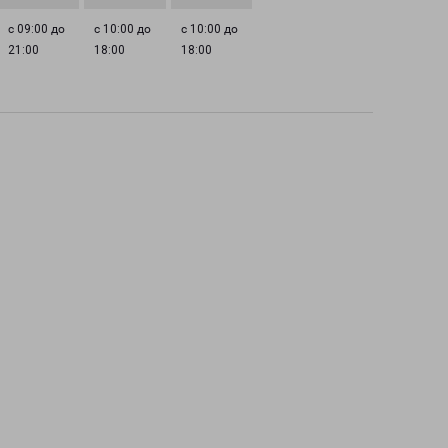
с 09:00 до
с 10:00 до
с 10:00 до
21:00
18:00
18:00