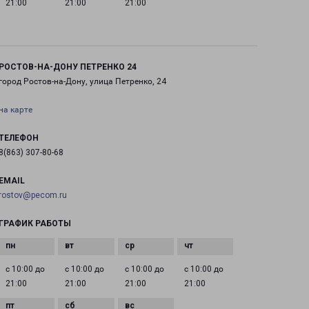
21:00
21:00
21:00
РОСТОВ-НА-ДОНУ ПЕТРЕНКО 24
город Ростов-на-Дону, улица Петренко, 24
на карте
ТЕЛЕФОН
8(863) 307-80-68
EMAIL
rostov@pecom.ru
ГРАФИК РАБОТЫ
с 10:00 до
с 10:00 до
с 10:00 до
с 10:00 до
21:00
21:00
21:00
21:00