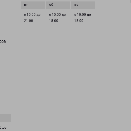
с 10:00 до
с 10:00 до
с 10:00 до
21:00
18:00
18:00
00В
0 до