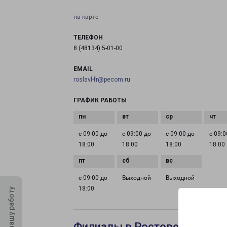
на карте
ТЕЛЕФОН
8 (48134) 5-01-00
EMAIL
roslavl-fr@pecom.ru
ГРАФИК РАБОТЫ
с 09:00 до
с 09:00 до
с 09:00 до
с 09:0
18:00
18:00
18:00
18:00
с 09:00 до
Выходной
Выходной
18:00
Оцените нашу работу
Филиалы в Ростове-на-Дону