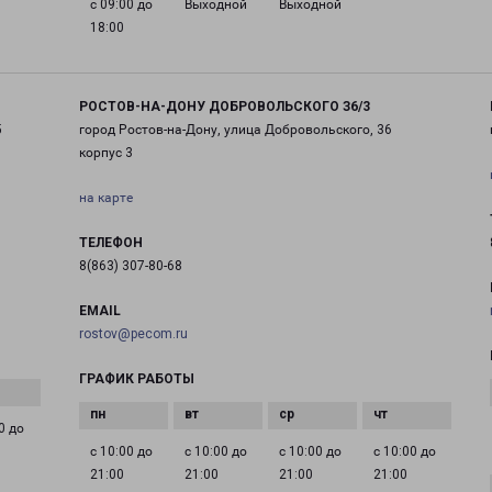
с 09:00 до
Выходной
Выходной
18:00
РОСТОВ-НА-ДОНУ ДОБРОВОЛЬСКОГО З6/3
5
город Ростов-на-Дону, улица Добровольского, 36
корпус 3
на карте
ТЕЛЕФОН
8(863) 307-80-68
EMAIL
rostov@pecom.ru
ГРАФИК РАБОТЫ
0 до
с 10:00 до
с 10:00 до
с 10:00 до
с 10:00 до
21:00
21:00
21:00
21:00