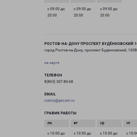
с 09:00 до
с 09:00 до
с 09:00 до
20:00
20:00
20:00
РОСТОВ-НА-ДОНУ ПРОСПЕКТ БУДЁННОВСКИЙ 1
город Ростов-на-Дону, проспект Буденновский, 100В
на карте
ТЕЛЕФОН
8(863) 307-80-68
EMAIL
rostov@pecom.ru
ГРАФИК РАБОТЫ
с 10:00 до
с 10:00 до
с 10:00 до
с 10:0