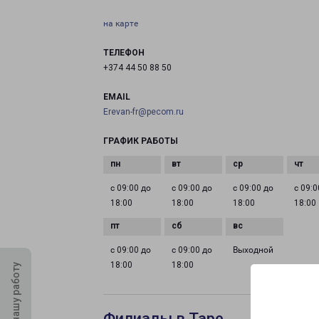
на карте
ТЕЛЕФОН
+374 44 50 88 50
EMAIL
Erevan-fr@pecom.ru
ГРАФИК РАБОТЫ
с 09:00 до
с 09:00 до
с 09:00 до
с 09:0
18:00
18:00
18:00
18:00
с 09:00 до
с 09:00 до
Выходной
18:00
18:00
Оцените нашу работу
Филиалы в Таре