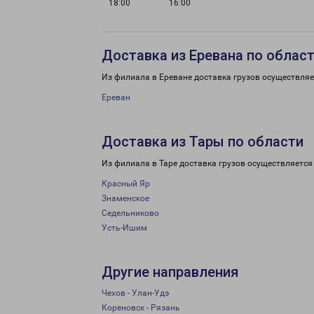
18:00
16:00
Доставка из Еревана по облас
Из филиала в Ереване доставка грузов осуществляе
Ереван
Доставка из Тары по области
Из филиала в Таре доставка грузов осуществляется
Красный Яр
Знаменское
Седельниково
Усть-Ишим
Другие направления
Чехов - Улан-Удэ
Кореновск - Рязань