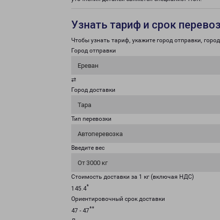
Узнать тариф и срок перево
Чтобы узнать тариф, укажите город отправки, город 
Город отправки
Ереван
⇄
Город доставки
Тара
Тип перевозки
Автоперевозка
Введите вес
От 3000 кг
Стоимость доставки за 1 кг (включая НДС)
*
145.4
Ориентировочный срок доставки
**
47 - 47