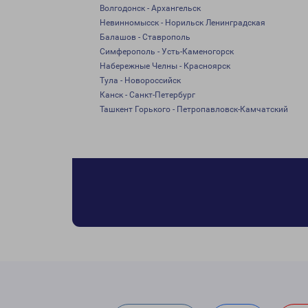
Волгодонск - Архангельск
Невинномысск - Норильск Ленинградская
Балашов - Ставрополь
Симферополь - Усть-Каменогорск
Набережные Челны - Красноярск
Тула - Новороссийск
Канск - Санкт-Петербург
Ташкент Горького - Петропавловск-Камчатский