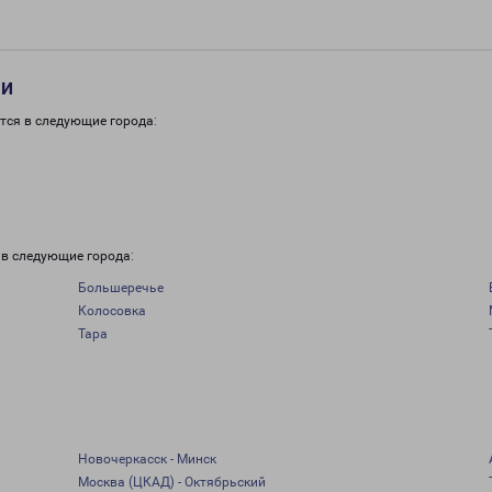
ти
тся в следующие города:
 в следующие города:
Большеречье
Колосовка
Тара
Новочеркасск - Минск
Москва (ЦКАД) - Октябрьский