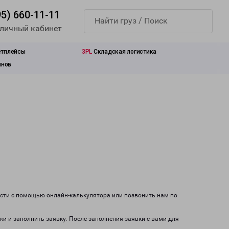
95) 660-11-11
 личный кабинет
етплейсы
3PL
Складская логистика
инов
ости с помощью онлайн-калькулятора или позвонить нам по
ки и заполнить заявку. После заполнения заявки с вами для