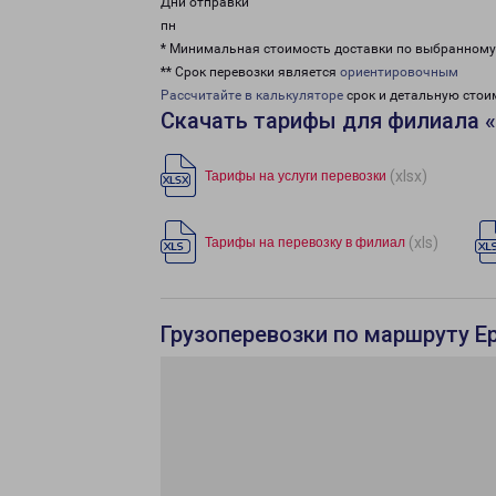
Дни отправки
пн
* Минимальная стоимость доставки по выбранном
** Срок перевозки является
ориентировочным
Рассчитайте в калькуляторе
срок и детальную стои
Скачать тарифы для филиала 
(xlsx)
Тарифы на услуги перевозки
(xls)
Тарифы на перевозку в филиал
Грузоперевозки по маршруту Ер