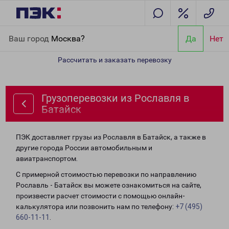
Главная
Направления
Грузоперевозки из Рославля в Батайск
Ваш город
Москва?
Да
Нет
Рассчитать и заказать перевозку
Грузоперевозки из Рославля в
Батайск
ПЭК доставляет грузы из Рославля в Батайск, а также в
другие города России автомобильным и
авиатранспортом.
С примерной стоимостью перевозки по направлению
Рославль - Батайск вы можете ознакомиться на сайте,
произвести расчет стоимости с помощью онлайн-
калькулятора или позвонить нам по телефону:
+7 (495)
660-11-11
.