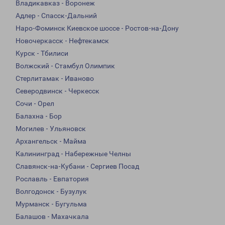
Владикавказ - Воронеж
Адлер - Спасск-Дальний
Наро-Фоминск Киевское шоссе - Ростов-на-Дону
Новочеркасск - Нефтекамск
Курск - Тбилиси
Волжский - Стамбул Олимпик
Стерлитамак - Иваново
Северодвинск - Черкесск
Сочи - Орел
Балахна - Бор
Могилев - Ульяновск
Архангельск - Майма
Калининград - Набережные Челны
Славянск-на-Кубани - Сергиев Посад
Рославль - Евпатория
Волгодонск - Бузулук
Мурманск - Бугульма
Балашов - Махачкала