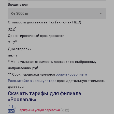
Введите вес
От 3000 кг
Стоимость доставки за 1 кг (включая НДС)
*
32.2
Ориентировочный срок доставки
**
7 - 7
Дни отправки
пн, чт
* Минимальная стоимость доставки по выбранному
направлению:
руб
.
** Срок перевозки является
ориентировочным
Рассчитайте в калькуляторе
срок и детальную стоимость
доставки.
Скачать тарифы для филиала
«Рославль»
(xlsx)
Тарифы на услуги перевозки