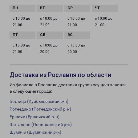
с 10:00 до
с 10:00 до
с 10:00 до
с 10:00 до
21:00
21:00
21:00
21:00
с 10:00 до
с 10:00 до
с 10:00 до
21:00
20:00
20:00
Доставка из Рославля по области
Из филиала в Рославле доставка грузов осуществляется
в следующие города:
Бетлица (Куйбышевский р-н)
Рогнедино (Рогнединский р-н)
Ершичи (Ершичский р-н)
Шаталово (Починковский р-н)
Шумячи (Шумячский р-н)