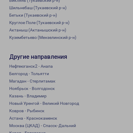
Биклянь (Тукаевский р-н)
Шильнебаш (Тукаевский р-н)
Бетьки (Тукаевский р-н)
Круглое Поле (Тукаевский р-н)
Актаныш (Актанышский р-н)
Кузембетьево (Мензелинский р-н)
Другие направления
Нефтеюганск2 - Анапа
Белгород - Тольятти
Магадан - Стерлитамак
Ноябрьск - Волгодонск
Казань - Владимир
Новый Уренгой - Великий Новгород
Ковров - Рыбинск
Астана - Краснокаменск
Москва (ЦКАД) - Спасск-Дальний