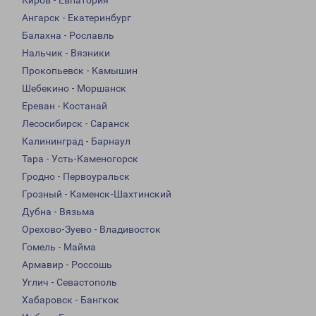
Киров - Евпатория
Ангарск - Екатеринбург
Балахна - Рославль
Нальчик - Вязники
Прокопьевск - Камышин
Шебекино - Моршанск
Ереван - Костанай
Лесосибирск - Саранск
Калининград - Барнаул
Тара - Усть-Каменогорск
Гродно - Первоуральск
Грозный - Каменск-Шахтинский
Дубна - Вязьма
Орехово-Зуево - Владивосток
Гомель - Майма
Армавир - Россошь
Углич - Севастополь
Хабаровск - Бангкок