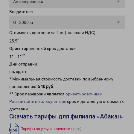
Автоперевозка
Введите вес
От 3000 кг
Стоимость доставки за 1 кг (включая НДС)
*
25.9
Ориентировочный срок доставки
**
11 - 11
Дни отправки
пн, ср, пт
* Минимальная стоимость доставки по выбранному
направлению:
540 руб
.
** Срок перевозки является
ориентировочным
Рассчитайте в калькуляторе
срок и детальную стоимость
доставки.
Скачать тарифы для филиала «Абакан»
(xlsx)
Тарифы на услуги перевозки