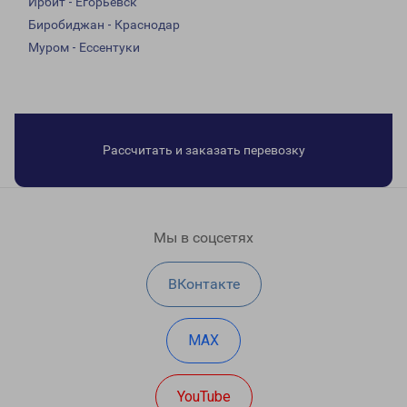
Ирбит - Егорьевск
Биробиджан - Краснодар
Муром - Ессентуки
Рассчитать и заказать перевозку
Мы в соцсетях
ВКонтакте
MAX
YouTube