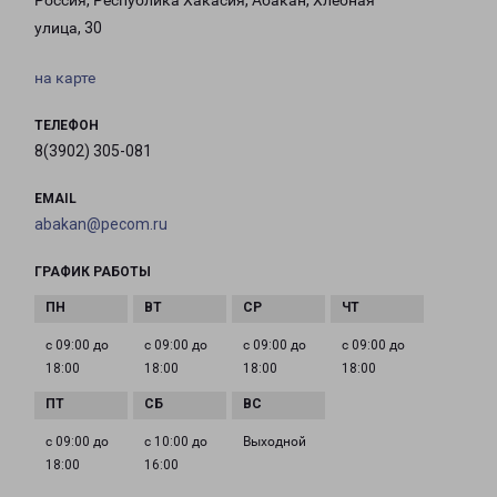
Россия, Республика Хакасия, Абакан, Хлебная
улица, 30
на карте
ТЕЛЕФОН
8(3902) 305-081
EMAIL
abakan@pecom.ru
ГРАФИК РАБОТЫ
с 09:00 до
с 09:00 до
с 09:00 до
с 09:00 до
18:00
18:00
18:00
18:00
с 09:00 до
с 10:00 до
Выходной
18:00
16:00