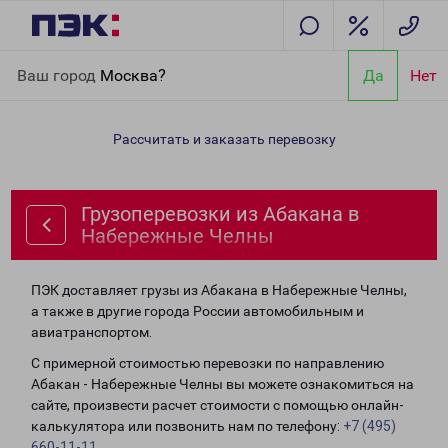
Главная
Направления
Грузоперевозки из Абакана в
Ваш город
Москва?
Да
Нет
Набережные Челны
Рассчитать и заказать перевозку
Грузоперевозки из Абакана в
Набережные Челны
ПЭК доставляет грузы из Абакана в Набережные Челны,
а также в другие города России автомобильным и
авиатранспортом.
С примерной стоимостью перевозки по направлению
Абакан - Набережные Челны вы можете ознакомиться на
сайте, произвести расчет стоимости с помощью онлайн-
калькулятора или позвонить нам по телефону:
+7 (495)
660-11-11
.