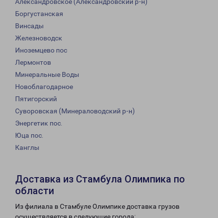
Александровское (Александровский р-н)
Боргустанская
Винсады
Железноводск
Иноземцево пос
Лермонтов
Минеральные Воды
Новоблагодарное
Пятигорский
Суворовская (Минераловодский р-н)
Энергетик пос.
Юца пос.
Канглы
Доставка из Стамбула Олимпика по
области
Из филиала в Стамбуле Олимпике доставка грузов
осуществляется в следующие города: