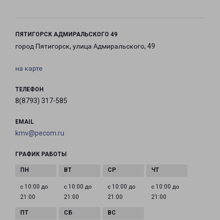
ПЯТИГОРСК АДМИРАЛЬСКОГО 49
город Пятигорск, улица Адмиральского, 49
на карте
ТЕЛЕФОН
8(8793) 317-585
EMAIL
kmv@pecom.ru
ГРАФИК РАБОТЫ
с 10:00 до
с 10:00 до
с 10:00 до
с 10:00 до
21:00
21:00
21:00
21:00