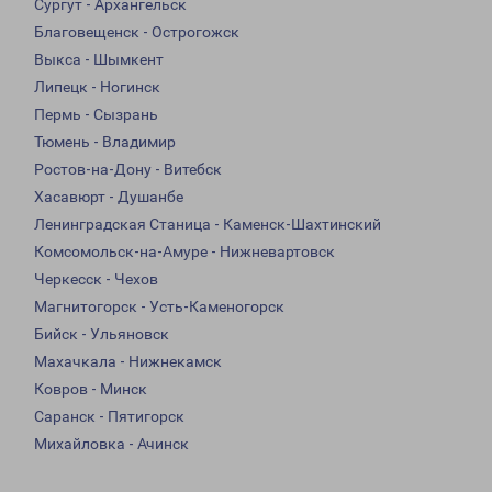
Сургут - Архангельск
Благовещенск - Острогожск
Выкса - Шымкент
Липецк - Ногинск
Пермь - Сызрань
Тюмень - Владимир
Ростов-на-Дону - Витебск
Хасавюрт - Душанбе
Ленинградская Станица - Каменск-Шахтинский
Комсомольск-на-Амуре - Нижневартовск
Черкесск - Чехов
Магнитогорск - Усть-Каменогорск
Бийск - Ульяновск
Махачкала - Нижнекамск
Ковров - Минск
Саранск - Пятигорск
Михайловка - Ачинск