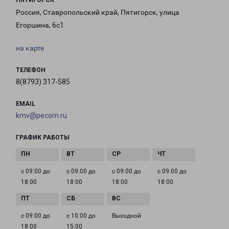
ПЯТИГОРСК
Россия, Ставропольский край, Пятигорск, улица
Егоршина, 6с1
на карте
ТЕЛЕФОН
8(8793) 317-585
EMAIL
kmv@pecom.ru
ГРАФИК РАБОТЫ
с 09:00 до
с 09:00 до
с 09:00 до
с 09:00 до
18:00
18:00
18:00
18:00
с 09:00 до
с 10:00 до
Выходной
18:00
15:00