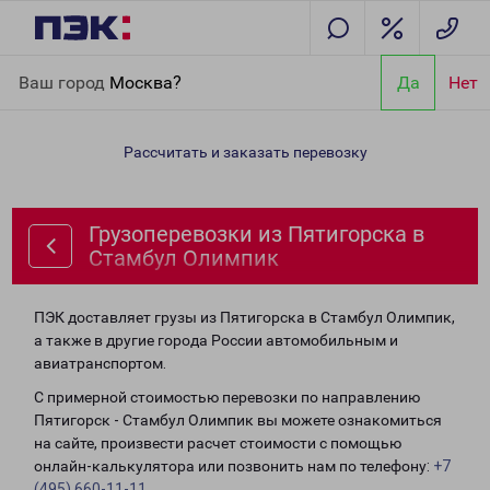
Главная
Направления
Грузоперевозки из Пятигорска в
Ваш город
Москва?
Да
Нет
Стамбул Олимпик
Рассчитать и заказать перевозку
Грузоперевозки из Пятигорска в
Стамбул Олимпик
ПЭК доставляет грузы из Пятигорска в Стамбул Олимпик,
а также в другие города России автомобильным и
авиатранспортом.
С примерной стоимостью перевозки по направлению
Пятигорск - Стамбул Олимпик вы можете ознакомиться
на сайте, произвести расчет стоимости с помощью
онлайн-калькулятора или позвонить нам по телефону:
+7
(495) 660-11-11
.