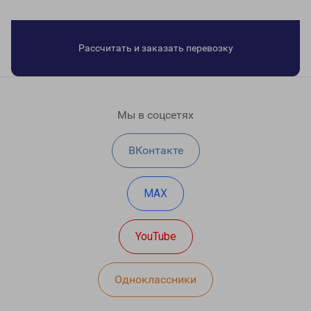
Рассчитать и заказать перевозку
Мы в соцсетях
ВКонтакте
MAX
YouTube
Одноклассники