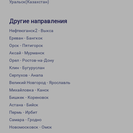
Уральск(Казахстан)
Другие направления
Нефтеюганск2 - Выкса
Ереван - Бангкок
Орск - Пятигорск
Аксай - Мурманск
Орел - Ростов-на-Дону
Клин - Бугуруслан
Серпухов - Анапа
Великий Новгород - Ярославль
Михайловка - Канск
Бишкек - Кореновск
Астана - Бийск
Пермь - Ирбит
Самара - Гродно
Новомосковск - Омск