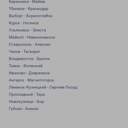
Березники - Майма
Тбилиси - Краснодар
Выборг - Борисоглебск
Курск - Ногинск
Ульяновск - Элиста
Майкоп - Невинномысск
Ставрополь - Алексин
Чехов - Таганрог
Владивосток - Братск
Томск - Волжский
Иваново - Дзержинск
Ангарск - Магнитогорск
Ленинск-Кузнецкий - Сергиев Посад
Прохладный - Тара
Новокузнецк - Бор
Губкин - Ачинск