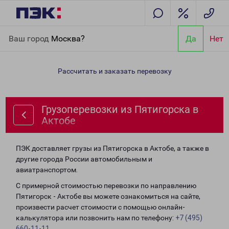
Главная
Направления
Грузоперевозки из Пятигорска в
Ваш город
Москва?
Да
Нет
Актобе
Рассчитать и заказать перевозку
Грузоперевозки из Пятигорска в
Актобе
ПЭК доставляет грузы из Пятигорска в Актобе, а также в
другие города России автомобильным и
авиатранспортом.
С примерной стоимостью перевозки по направлению
Пятигорск - Актобе вы можете ознакомиться на сайте,
произвести расчет стоимости с помощью онлайн-
калькулятора или позвонить нам по телефону:
+7 (495)
660-11-11
.