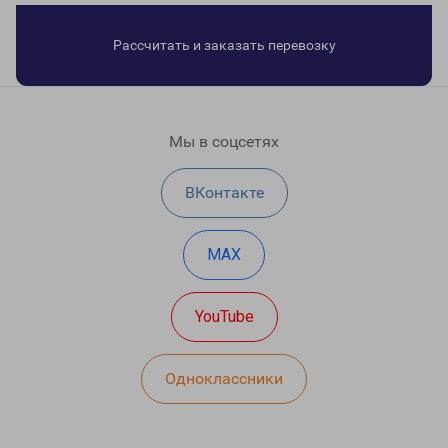
Рассчитать и заказать перевозку
Мы в соцсетях
ВКонтакте
MAX
YouTube
Одноклассники