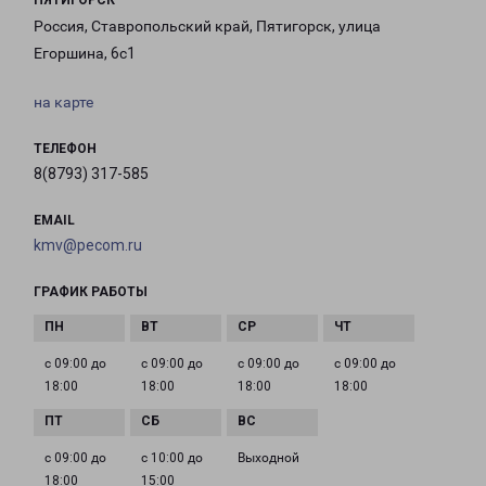
ПЯТИГОРСК
Россия, Ставропольский край, Пятигорск, улица
Егоршина, 6с1
на карте
ТЕЛЕФОН
8(8793) 317-585
EMAIL
kmv@pecom.ru
ГРАФИК РАБОТЫ
с 09:00 до
с 09:00 до
с 09:00 до
с 09:00 до
18:00
18:00
18:00
18:00
с 09:00 до
с 10:00 до
Выходной
18:00
15:00