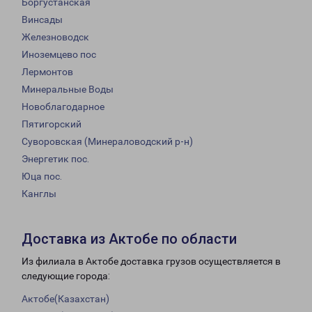
Боргустанская
Винсады
Железноводск
Иноземцево пос
Лермонтов
Минеральные Воды
Новоблагодарное
Пятигорский
Суворовская (Минераловодский р-н)
Энергетик пос.
Юца пос.
Канглы
Доставка из Актобе по области
Из филиала в Актобе доставка грузов осуществляется в
следующие города:
Актобе(Казахстан)