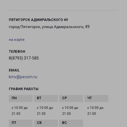
ПЯТИГОРСК АДМИРАЛЬСКОГО 49
город Пятигорск, улица Адмиральского, 49
на карте
ТЕЛЕФОН
8(8793) 317-585
EMAIL
kmv@pecom.ru
ГРАФИК РАБОТЫ
с 10:00 до
с 10:00 до
с 10:00 до
с 10:00 до
21:00
21:00
21:00
21:00