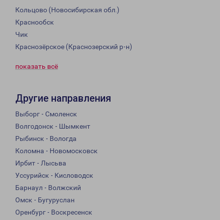
Кольцово (Новосибирская обл.)
Краснообск
Чик
Краснозёрское (Краснозерский р-н)
показать всё
Другие направления
Выборг - Смоленск
Волгодонск - Шымкент
Рыбинск - Вологда
Коломна - Новомосковск
Ирбит - Лысьва
Уссурийск - Кисловодск
Барнаул - Волжский
Омск - Бугуруслан
Оренбург - Воскресенск