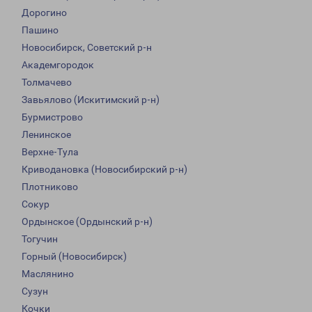
Дорогино
Пашино
Новосибирск, Советский р-н
Академгородок
Толмачево
Завьялово (Искитимский р-н)
Бурмистрово
Ленинское
Верхне-Тула
Криводановка (Новосибирский р-н)
Плотниково
Сокур
Ордынское (Ордынский р-н)
Тогучин
Горный (Новосибирск)
Маслянино
Сузун
Кочки