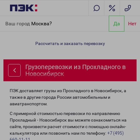
Главная
Направления
Грузоперевозки из Прохладного в
Ваш город
Москва?
Да
Нет
Новосибирск
Рассчитать и заказать перевозку
Грузоперевозки из Прохладного в
Новосибирск
ПЭК доставляет грузы из Прохладного в Новосибирск, а
также в другие города России автомобильным и
авиатранспортом.
С примерной стоимостью перевозки по направлению
Прохладный - Новосибирск вы можете ознакомиться на
сайте, произвести расчет стоимости с помощью онлайн-
калькулятора или позвонить нам по телефону:
+7 (495)
660-11-11
.