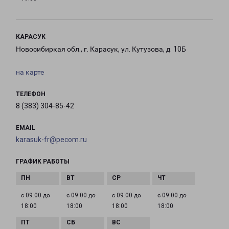
КАРАСУК
Новосибиркая обл., г. Карасук, ул. Кутузова, д. 10Б
на карте
ТЕЛЕФОН
8 (383) 304-85-42
EMAIL
karasuk-fr@pecom.ru
ГРАФИК РАБОТЫ
с 09:00 до
с 09:00 до
с 09:00 до
с 09:00 до
18:00
18:00
18:00
18:00