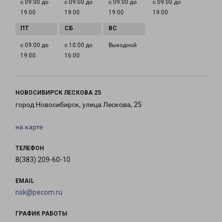
с 09:00 до
с 09:00 до
с 09:00 до
с 09:00 до
19:00
19:00
19:00
19:00
с 09:00 до
с 10:00 до
Выходной
19:00
16:00
НОВОСИБИРСК ЛЕСКОВА 25
город Новосибирск, улица Лескова, 25
на карте
ТЕЛЕФОН
8(383) 209-60-10
EMAIL
nsk@pecom.ru
ГРАФИК РАБОТЫ