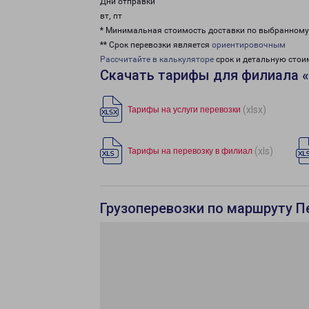
Дни отправки
вт, пт
* Минимальная стоимость доставки по выбранном
** Срок перевозки является
ориентировочным
Рассчитайте в калькуляторе
срок и детальную стои
Скачать тарифы для филиала 
(xlsx)
Тарифы на услуги перевозки
(xls)
Тарифы на перевозку в филиал
Грузоперевозки по маршруту П