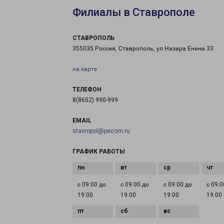
Филиалы в Ставрополе
СТАВРОПОЛЬ
355035 Россия, Ставрополь, ул.Назара Енина 33
на карте
ТЕЛЕФОН
8(8652) 990-999
EMAIL
stavropol@pecom.ru
ГРАФИК РАБОТЫ
с 09:00 до
с 09:00 до
с 09:00 до
с 09:0
19:00
19:00
19:00
19:00