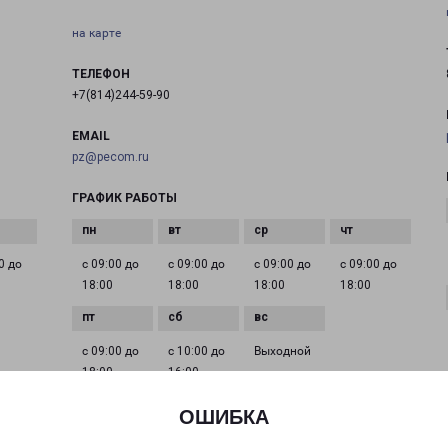
на карте
ТЕЛЕФОН
+7(814)244-59-90
EMAIL
pz@pecom.ru
ГРАФИК РАБОТЫ
0 до
с 09:00 до
с 09:00 до
с 09:00 до
с 09:00 до
18:00
18:00
18:00
18:00
с 09:00 до
с 10:00 до
Выходной
18:00
16:00
ОШИБКА
ПЕТРОЗАВОДСК АНОХИНА 41