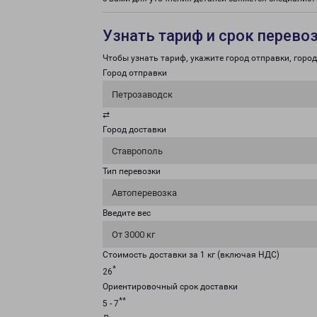
Узнать тариф и срок перево
Чтобы узнать тариф, укажите город отправки, город 
Город отправки
Петрозаводск
⇄
Город доставки
Ставрополь
Тип перевозки
Автоперевозка
Введите вес
От 3000 кг
Стоимость доставки за 1 кг (включая НДС)
*
26
Ориентировочный срок доставки
**
5 - 7