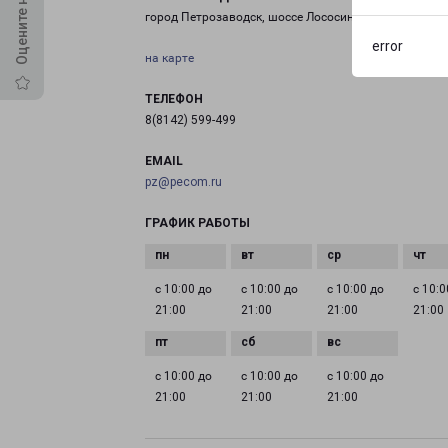
город Петрозаводск, шоссе Лососинское, 26
error
на карте
ТЕЛЕФОН
8(8142) 599-499
EMAIL
pz@pecom.ru
ГРАФИК РАБОТЫ
с 10:00 до
с 10:00 до
с 10:00 до
с 10:0
21:00
21:00
21:00
21:00
с 10:00 до
с 10:00 до
с 10:00 до
21:00
21:00
21:00