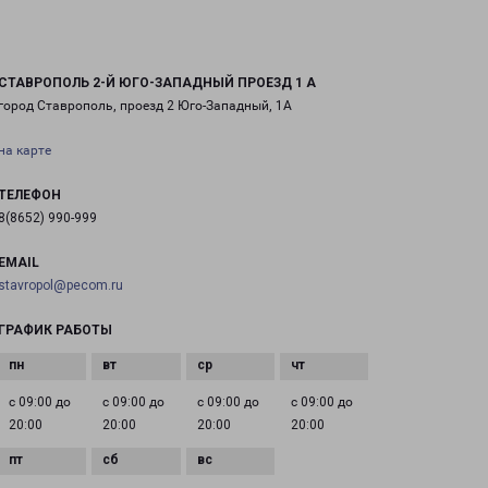
СТАВРОПОЛЬ 2-Й ЮГО-ЗАПАДНЫЙ ПРОЕЗД 1 А
город Ставрополь, проезд 2 Юго-Западный, 1А
на карте
ТЕЛЕФОН
8(8652) 990-999
EMAIL
stavropol@pecom.ru
ГРАФИК РАБОТЫ
с 09:00 до
с 09:00 до
с 09:00 до
с 09:00 до
20:00
20:00
20:00
20:00