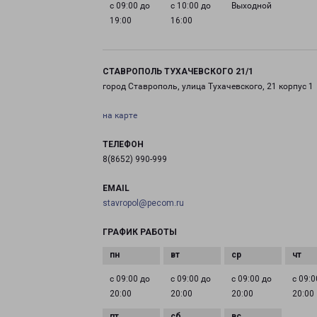
с 09:00 до
с 10:00 до
Выходной
19:00
16:00
СТАВРОПОЛЬ ТУХАЧЕВСКОГО 21/1
город Ставрополь, улица Тухачевского, 21 корпус 1
на карте
ТЕЛЕФОН
8(8652) 990-999
EMAIL
stavropol@pecom.ru
ГРАФИК РАБОТЫ
с 09:00 до
с 09:00 до
с 09:00 до
с 09:0
20:00
20:00
20:00
20:00