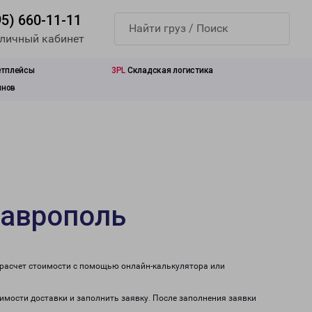
95) 660-11-11
 личный кабинет
етплейсы
3PL
Складская логистика
инов
таврополь
 расчет стоимости с помощью онлайн-калькулятора или
оимости доставки и заполнить заявку. После заполнения заявки