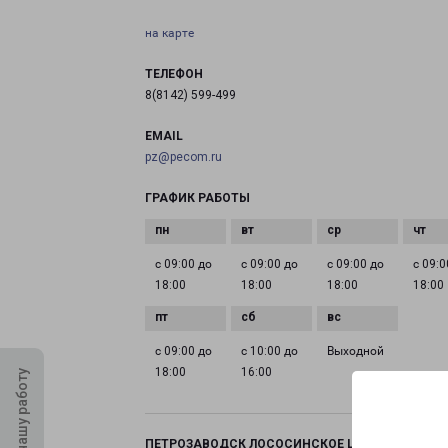
на карте
ТЕЛЕФОН
8(8142) 599-499
EMAIL
pz@pecom.ru
ГРАФИК РАБОТЫ
с 09:00 до
с 09:00 до
с 09:00 до
с 09:0
18:00
18:00
18:00
18:00
с 09:00 до
с 10:00 до
Выходной
18:00
16:00
Оцените нашу работу
ПЕТРОЗАВОДСК ЛОСОСИНСКОЕ ШОССЕ 26