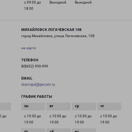
с 09:00 до
Выходной
Выходной
18:00
МИХАЙЛОВСК ЛОГАЧЕВСКАЯ 108
город Михайловск, улица Логачевская, 108
на карте
ТЕЛЕФОН
8(8652) 990-999
EMAIL
stavropol@pecom.ru
ГРАФИК РАБОТЫ
0 до
с 10:00 до
с 10:00 до
с 10:00 до
с 10:00 до
19:00
19:00
19:00
19:00