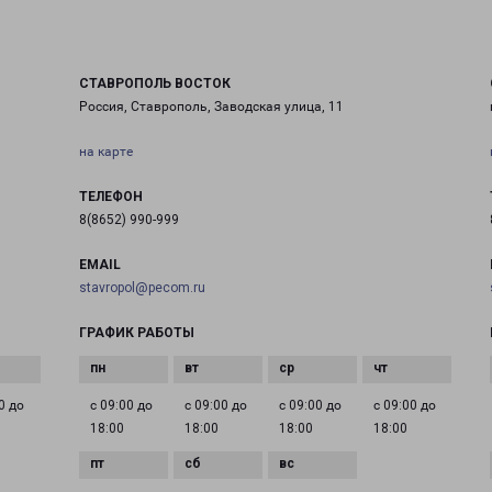
СТАВРОПОЛЬ ВОСТОК
Россия, Ставрополь, Заводская улица, 11
на карте
ТЕЛЕФОН
8(8652) 990-999
EMAIL
stavropol@pecom.ru
ГРАФИК РАБОТЫ
0 до
с 09:00 до
с 09:00 до
с 09:00 до
с 09:00 до
18:00
18:00
18:00
18:00