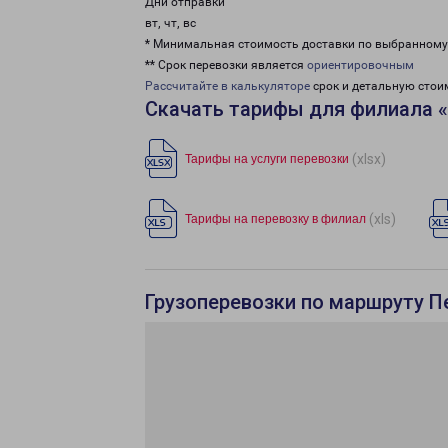
Дни отправки
вт, чт, вс
* Минимальная стоимость доставки по выбранном
** Срок перевозки является
ориентировочным
Рассчитайте в калькуляторе
срок и детальную стои
Скачать тарифы для филиала 
(xlsx)
Тарифы на услуги перевозки
(xls)
Тарифы на перевозку в филиал
Грузоперевозки по маршруту П