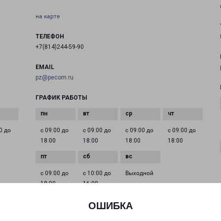
на карте
ТЕЛЕФОН
+7(814)244-59-90
EMAIL
pz@pecom.ru
ГРАФИК РАБОТЫ
0 до
с 09:00 до
с 09:00 до
с 09:00 до
с 09:00 до
18:00
18:00
18:00
18:00
с 09:00 до
с 10:00 до
Выходной
18:00
16:00
ОШИБКА
ПЕТРОЗАВОДСК АНОХИНА 41