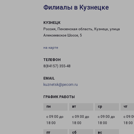
Филиалы в Кузнецке
КУЗНЕЦК
Россия, Пензенская область, Кузнецк, улица
Алексеевское Шоссе, 5
на карте
ТЕЛЕФОН
8(84157) 355-48
EMAIL
kuznetsk@pecom.ru
ГРАФИК РАБОТЫ
с 09:00 до
с 09:00 до
с 09:00 до
с 09:0
18:00
18:00
18:00
18:00