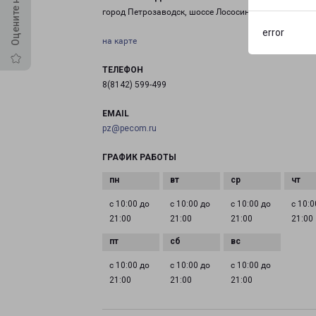
город Петрозаводск, шоссе Лососинское, 26
error
на карте
ТЕЛЕФОН
8(8142) 599-499
EMAIL
pz@pecom.ru
ГРАФИК РАБОТЫ
с 10:00 до
с 10:00 до
с 10:00 до
с 10:0
21:00
21:00
21:00
21:00
с 10:00 до
с 10:00 до
с 10:00 до
21:00
21:00
21:00