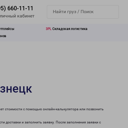
95) 660-11-11
 личный кабинет
етплейсы
3PL
Складская логистика
инов
узнецк
счет стоимости с помощью онлайн-калькулятора или позвонить
сти доставки и заполнить заявку. После заполнения заявки с