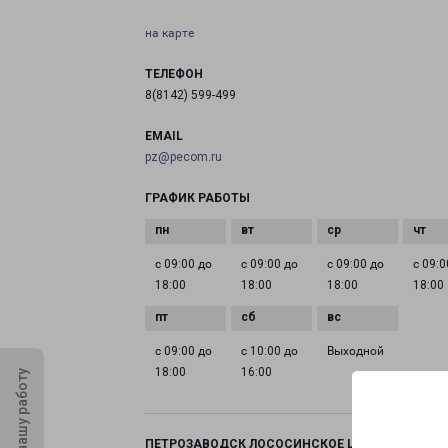
на карте
ТЕЛЕФОН
8(8142) 599-499
EMAIL
pz@pecom.ru
ГРАФИК РАБОТЫ
с 09:00 до
с 09:00 до
с 09:00 до
с 09:0
18:00
18:00
18:00
18:00
с 09:00 до
с 10:00 до
Выходной
18:00
16:00
Оцените нашу работу
ПЕТРОЗАВОДСК ЛОСОСИНСКОЕ ШОССЕ 26