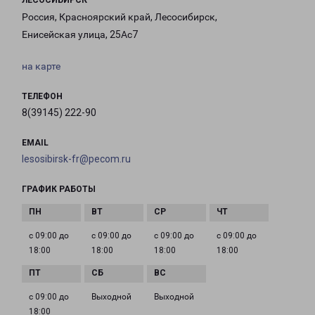
ЛЕСОСИБИРСК
Россия, Красноярский край, Лесосибирск,
Енисейская улица, 25Ас7
на карте
ТЕЛЕФОН
8(39145) 222-90
EMAIL
lesosibirsk-fr@pecom.ru
ГРАФИК РАБОТЫ
с 09:00 до
с 09:00 до
с 09:00 до
с 09:00 до
18:00
18:00
18:00
18:00
с 09:00 до
Выходной
Выходной
18:00