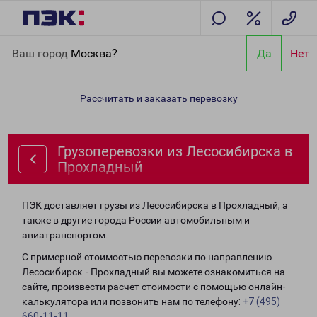
Главная
Направления
Грузоперевозки из Лесосибирска в
Ваш город
Москва?
Да
Нет
Прохладный
Рассчитать и заказать перевозку
Грузоперевозки из Лесосибирска в
Прохладный
ПЭК доставляет грузы из Лесосибирска в Прохладный, а
также в другие города России автомобильным и
авиатранспортом.
С примерной стоимостью перевозки по направлению
Лесосибирск - Прохладный вы можете ознакомиться на
сайте, произвести расчет стоимости с помощью онлайн-
калькулятора или позвонить нам по телефону:
+7 (495)
660-11-11
.