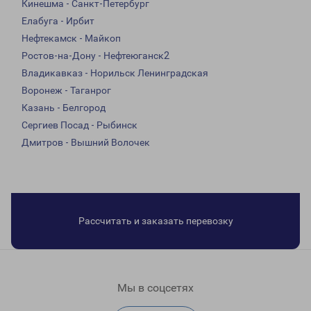
Кинешма - Санкт-Петербург
Елабуга - Ирбит
Нефтекамск - Майкоп
Ростов-на-Дону - Нефтеюганск2
Владикавказ - Норильск Ленинградская
Воронеж - Таганрог
Казань - Белгород
Сергиев Посад - Рыбинск
Дмитров - Вышний Волочек
Рассчитать и заказать перевозку
Мы в соцсетях