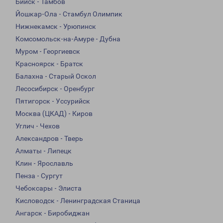
Бийск - Тамбов
Йошкар-Ола - Стамбул Олимпик
Нижнекамск - Урюпинск
Комсомольск-на-Амуре - Дубна
Муром - Георгиевск
Красноярск - Братск
Балахна - Старый Оскол
Лесосибирск - Оренбург
Пятигорск - Уссурийск
Москва (ЦКАД) - Киров
Углич - Чехов
Александров - Тверь
Алматы - Липецк
Клин - Ярославль
Пенза - Сургут
Чебоксары - Элиста
Кисловодск - Ленинградская Станица
Ангарск - Биробиджан